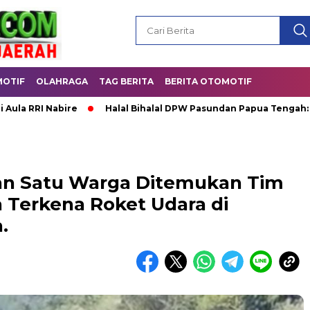
OTIF
OLAHRAGA
TAG BERITA
BERITA OTOMOTIF
ire
Halal Bihalal DPW Pasundan Papua Tengah: Satukan Keb
an Satu Warga Ditemukan Tim
 Terkena Roket Udara di
.