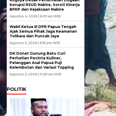
Korupsi RSUD Nabire, Soroti Kinerja
BPKP dan Kejaksaan Nabire
Agustus 4, 2026 | 6:29 am WIB
Wakil Ketua III DPR Papua Tengah
Ajak Semua Pihak Jaga Keamanan
Tolikara dan Puncak Jaya
Agustus 3, 2026 | 5:18 pm WIB
DK Donat Gunung Batu Curi
Perhatian Pecinta Kuliner,
Pelanggan Asal Papua Puji
Kelembutan dan Variasi Topping
Agustus 3, 2026 | 11:28 am WIB
POLITIK