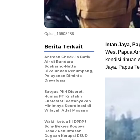
Oplus_16908288
Intan Jaya, 
Berita Terkait
West Papua Arm
Antrean Check-in Batik
kondisi ribuan
Air di Bandara
Soekarno-Hatta
Jaya, Papua Te
Dikeluhkan Penumpang,
Pelayanan Diminta
Dievaluasi
Satgas PKH Disorot,
Humas PT Kristalin
Ekalestari Pertanyakan
Minimnya Koordinasi di
Wilayah Adat Mosairo
Wakil ketua III DPRP !
Sony Bekies Kogoya
Desak Penuntasan
Dugaan Korupsi RSUD