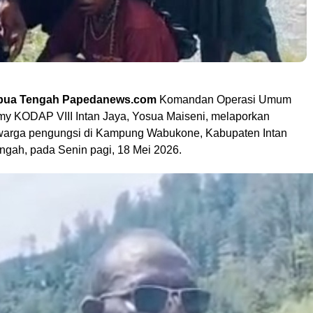
Papua Tengah Papedanews.com
Komandan Operasi Umum
y KODAP VIII Intan Jaya, Yosua Maiseni, melaporkan
 warga pengungsi di Kampung Wabukone, Kabupaten Intan
ngah, pada Senin pagi, 18 Mei 2026.