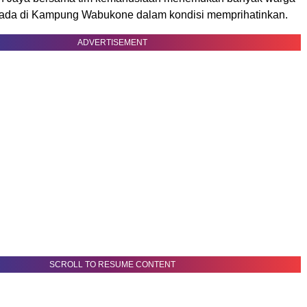
ada di Kampung Wabukone dalam kondisi memprihatinkan.
ADVERTISEMENT
SCROLL TO RESUME CONTENT