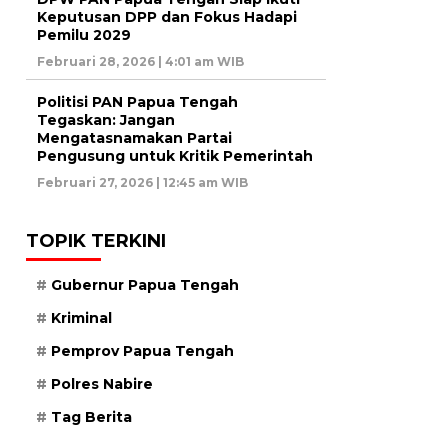
Keputusan DPP dan Fokus Hadapi
Pemilu 2029
Februari 28, 2026 | 4:01 am WIB
Politisi PAN Papua Tengah
Tegaskan: Jangan
Mengatasnamakan Partai
Pengusung untuk Kritik Pemerintah
Februari 27, 2026 | 12:45 am WIB
TOPIK TERKINI
Gubernur Papua Tengah
Kriminal
Pemprov Papua Tengah
Polres Nabire
Tag Berita