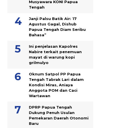
Musyawara KONI Papua
Tengah
Janji Palsu Batik Air: 17
Agustus Gagal, Dishub
Papua Tengah Diam Seribu
Bahasa”
Ini penjelasan Kapolres
Nabire terkait penemuan
mayat di warung kopi
grilmulyo
Oknum Satpol PP Papua
Tengah Tabrak Lari dalam
Kondisi Miras, Aniaya
Anggota POM dan Caci
Wartawan
DPRP Papua Tengah
Dukung Penuh Usulan
Pemekaran Daerah Otonomi
Baru