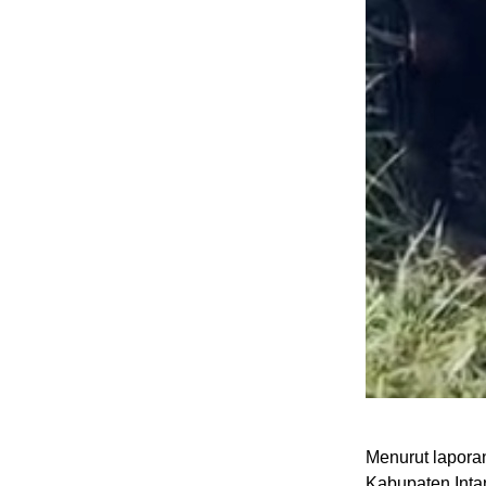
Menurut lapora
Kabupaten Int