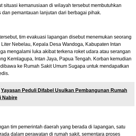
 situasi kemanusiaan di wilayah tersebut membutuhkan
s dan pemantauan lanjutan dari berbagai pihak.
tersebut, tim evakuasi lapangan disebut menemukan seorang
Liter Nebelau, Kepala Desa Wandoga, Kabupaten Intan
uga mengalami luka akibat terkena roket udara atau serangan
ng Kemlagupa, Intan Jaya, Papua Tengah. Korban kemudian
n dibawa ke Rumah Sakit Umum Sugapa untuk mendapatkan
dis.
Yayasan Peduli Difabel Usulkan Pembangunan Rumah
i Nabire
ngan tim pemerintah daerah yang berada di lapangan, satu
erada dalam perawatan di rumah sakit, sementara proses