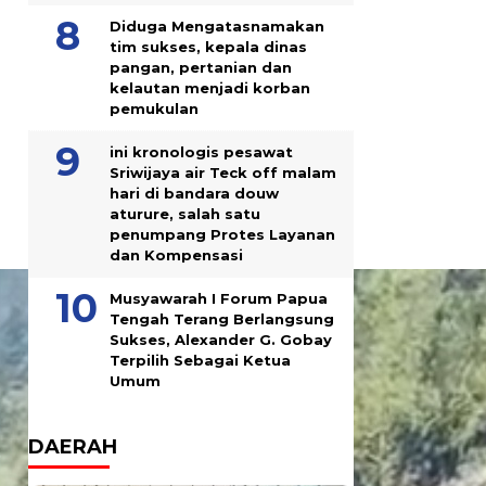
Diduga Mengatasnamakan
tim sukses, kepala dinas
pangan, pertanian dan
kelautan menjadi korban
pemukulan
ini kronologis pesawat
Sriwijaya air Teck off malam
hari di bandara douw
aturure, salah satu
penumpang Protes Layanan
dan Kompensasi
Musyawarah I Forum Papua
Tengah Terang Berlangsung
Sukses, Alexander G. Gobay
Terpilih Sebagai Ketua
Umum
DAERAH