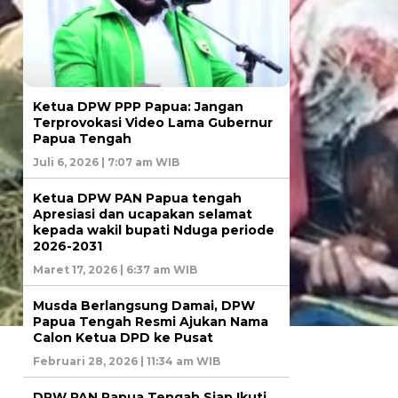
Ketua DPW PPP Papua: Jangan
Terprovokasi Video Lama Gubernur
Papua Tengah
Juli 6, 2026 | 7:07 am WIB
Ketua DPW PAN Papua tengah
Apresiasi dan ucapakan selamat
kepada wakil bupati Nduga periode
2026-2031
Maret 17, 2026 | 6:37 am WIB
Musda Berlangsung Damai, DPW
Papua Tengah Resmi Ajukan Nama
Calon Ketua DPD ke Pusat
Februari 28, 2026 | 11:34 am WIB
DPW PAN Papua Tengah Siap Ikuti