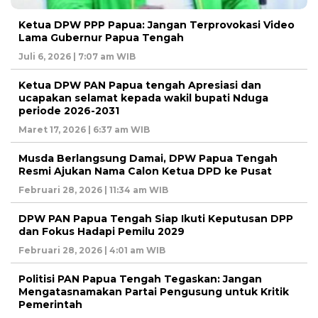
Ketua DPW PPP Papua: Jangan Terprovokasi Video
Lama Gubernur Papua Tengah
Juli 6, 2026 | 7:07 am WIB
Ketua DPW PAN Papua tengah Apresiasi dan
ucapakan selamat kepada wakil bupati Nduga
periode 2026-2031
Maret 17, 2026 | 6:37 am WIB
Musda Berlangsung Damai, DPW Papua Tengah
Resmi Ajukan Nama Calon Ketua DPD ke Pusat
Februari 28, 2026 | 11:34 am WIB
DPW PAN Papua Tengah Siap Ikuti Keputusan DPP
dan Fokus Hadapi Pemilu 2029
Februari 28, 2026 | 4:01 am WIB
Politisi PAN Papua Tengah Tegaskan: Jangan
Mengatasnamakan Partai Pengusung untuk Kritik
Pemerintah