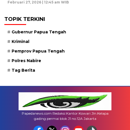
Februari 27, 2026 | 12:45 am WIB
TOPIK TERKINI
Gubernur Papua Tengah
Kriminal
Pemprov Papua Tengah
Polres Nabire
Tag Berita
Papedanews.com Redaksi:Kantor Kowari Jln.Kelapa
gading permai blok J1 no.12A Jakarta