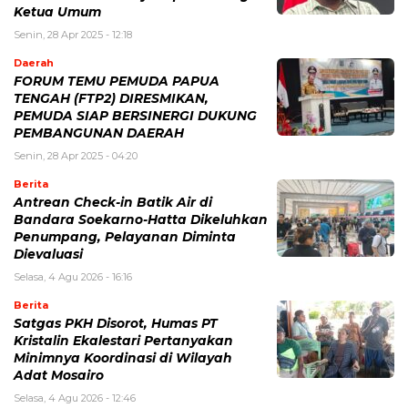
Ketua Umum
Senin, 28 Apr 2025 - 12:18
Daerah
FORUM TEMU PEMUDA PAPUA
TENGAH (FTP2) DIRESMIKAN,
PEMUDA SIAP BERSINERGI DUKUNG
PEMBANGUNAN DAERAH
Senin, 28 Apr 2025 - 04:20
Berita
Antrean Check-in Batik Air di
Bandara Soekarno-Hatta Dikeluhkan
Penumpang, Pelayanan Diminta
Dievaluasi
Selasa, 4 Agu 2026 - 16:16
Berita
Satgas PKH Disorot, Humas PT
Kristalin Ekalestari Pertanyakan
Minimnya Koordinasi di Wilayah
Adat Mosairo
Selasa, 4 Agu 2026 - 12:46