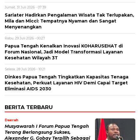
Jumat, 31 Juli 2026 - 07:39
Sariater Hadirkan Pengalaman Wisata Tak Terlupakan,
Mila dan Micci: Tempatnya Nyaman dan Sangat
Menyenangkan
Rabu, 29 Juli 2026 - 00:27
Papua Tengah Kenalkan Inovasi KOHARUSEHAT di
Forum Nasional, Jadi Model Transformasi Layanan
Kesehatan Wilayah 3T
Selasa, 28 Juli 2026 - 10:21
Dinkes Papua Tengah Tingkatkan Kapasitas Tenaga
Kesehatan, Perkuat Layanan HIV Demi Capai Target
Eliminasi AIDS 2030
BERITA TERBARU
Daerah
Musyawarah I Forum Papua Tengah
Terang Berlangsung Sukses,
Alexander G. Gobay Terpilih Sebagai