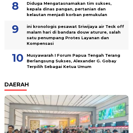
Diduga Mengatasnamakan tim sukses,
kepala dinas pangan, pertanian dan
kelautan menjadi korban pemukulan
ini kronologis pesawat Sriwijaya air Teck off
malam hari di bandara douw aturure, salah
satu penumpang Protes Layanan dan
Kompensasi
Musyawarah I Forum Papua Tengah Terang
Berlangsung Sukses, Alexander G. Gobay
Terpilih Sebagai Ketua Umum
DAERAH