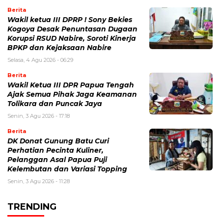
Berita
Wakil ketua III DPRP ! Sony Bekies
Kogoya Desak Penuntasan Dugaan
Korupsi RSUD Nabire, Soroti Kinerja
BPKP dan Kejaksaan Nabire
Selasa, 4 Agu 2026 - 06:29
Berita
Wakil Ketua III DPR Papua Tengah
Ajak Semua Pihak Jaga Keamanan
Tolikara dan Puncak Jaya
Senin, 3 Agu 2026 - 17:18
Berita
DK Donat Gunung Batu Curi
Perhatian Pecinta Kuliner,
Pelanggan Asal Papua Puji
Kelembutan dan Variasi Topping
Senin, 3 Agu 2026 - 11:28
TRENDING