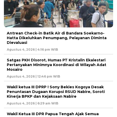
Antrean Check-in Batik Air di Bandara Soekarno-
Hatta Dikeluhkan Penumpang, Pelayanan Diminta
Dievaluasi
Agustus 4, 2026 | 4:16 pm WIB
Satgas PKH Disorot, Humas PT Kristalin Ekalestari
Pertanyakan Minimnya Koordinasi di Wilayah Adat
Mosairo
Agustus 4, 2026 | 12:46 pm WIB
Wakil ketua III DPRP ! Sony Bekies Kogoya Desak
Penuntasan Dugaan Korupsi RSUD Nabire, Soroti
Kinerja BPKP dan Kejaksaan Nabire
Agustus 4, 2026 | 6:29 am WIB
Wakil Ketua III DPR Papua Tengah Ajak Semua