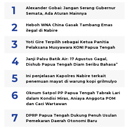
Alexander Gobai: Jangan Serang Gubernur
Semata, Ada Aturan Mainnya
Heboh WNA China Gasak Tambang Emas
ilegal di Nabire
Yoti Gire Terpilih sebagai Ketua Panitia
Pelaksana Musyawara KONI Papua Tengah
Janji Palsu Batik Air: 17 Agustus Gagal,
Dishub Papua Tengah Diam Seribu Bahasa”
Ini penjelasan Kapolres Nabire terkait
penemuan mayat di warung kopi grilmulyo
Oknum Satpol PP Papua Tengah Tabrak Lari
dalam Kondisi Miras, Aniaya Anggota POM
dan Caci Wartawan
DPRP Papua Tengah Dukung Penuh Usulan
Pemekaran Daerah Otonomi Baru