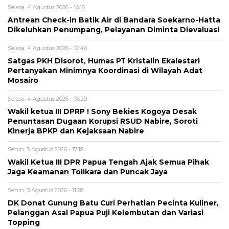
Selasa, 4 Agustus 2026 - 16:16
Antrean Check-in Batik Air di Bandara Soekarno-Hatta
Dikeluhkan Penumpang, Pelayanan Diminta Dievaluasi
Selasa, 4 Agustus 2026 - 12:46
Satgas PKH Disorot, Humas PT Kristalin Ekalestari
Pertanyakan Minimnya Koordinasi di Wilayah Adat
Mosairo
Selasa, 4 Agustus 2026 - 06:29
Wakil ketua III DPRP ! Sony Bekies Kogoya Desak
Penuntasan Dugaan Korupsi RSUD Nabire, Soroti
Kinerja BPKP dan Kejaksaan Nabire
Senin, 3 Agustus 2026 - 17:18
Wakil Ketua III DPR Papua Tengah Ajak Semua Pihak
Jaga Keamanan Tolikara dan Puncak Jaya
Senin, 3 Agustus 2026 - 11:28
DK Donat Gunung Batu Curi Perhatian Pecinta Kuliner,
Pelanggan Asal Papua Puji Kelembutan dan Variasi
Topping