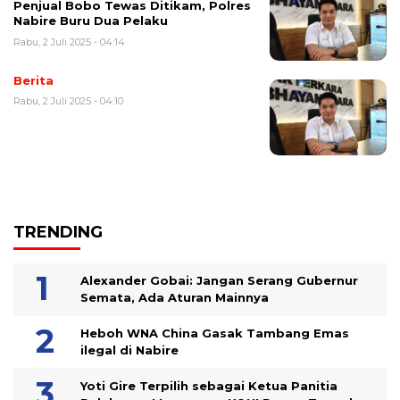
Penjual Bobo Tewas Ditikam, Polres
Nabire Buru Dua Pelaku
Rabu, 2 Juli 2025 - 04:14
Berita
Rabu, 2 Juli 2025 - 04:10
TRENDING
Alexander Gobai: Jangan Serang Gubernur
Semata, Ada Aturan Mainnya
Heboh WNA China Gasak Tambang Emas
ilegal di Nabire
Yoti Gire Terpilih sebagai Ketua Panitia