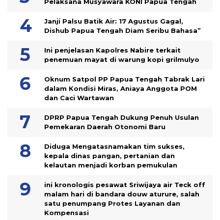
Pelaksana Musyawara KONI Papua Tengah
Janji Palsu Batik Air: 17 Agustus Gagal,
Dishub Papua Tengah Diam Seribu Bahasa”
Ini penjelasan Kapolres Nabire terkait
penemuan mayat di warung kopi grilmulyo
Oknum Satpol PP Papua Tengah Tabrak Lari
dalam Kondisi Miras, Aniaya Anggota POM
dan Caci Wartawan
DPRP Papua Tengah Dukung Penuh Usulan
Pemekaran Daerah Otonomi Baru
Diduga Mengatasnamakan tim sukses,
kepala dinas pangan, pertanian dan
kelautan menjadi korban pemukulan
ini kronologis pesawat Sriwijaya air Teck off
malam hari di bandara douw aturure, salah
satu penumpang Protes Layanan dan
Kompensasi