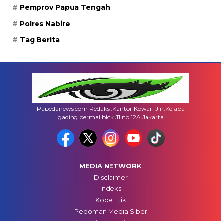
Pemprov Papua Tengah
Polres Nabire
Tag Berita
Papedanews.com Redaksi:Kantor Kowari Jln.Kelapa
gading permai blok J1 no.12A Jakarta
MEDIA NETWORK
Disclaimer
Indeks
Kode Etik
Pedoman Media Siber