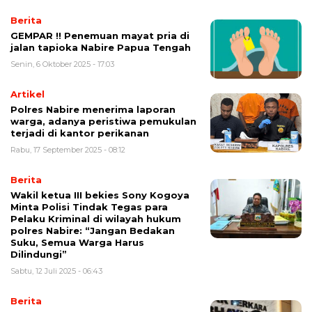
Berita
GEMPAR !! Penemuan mayat pria di
jalan tapioka Nabire Papua Tengah
Senin, 6 Oktober 2025 - 17:03
Artikel
Polres Nabire menerima laporan
warga, adanya peristiwa pemukulan
terjadi di kantor perikanan
Rabu, 17 September 2025 - 08:12
Berita
Wakil ketua III bekies Sony Kogoya
Minta Polisi Tindak Tegas para
Pelaku Kriminal di wilayah hukum
polres Nabire: “Jangan Bedakan
Suku, Semua Warga Harus
Dilindungi”
Sabtu, 12 Juli 2025 - 06:43
Berita