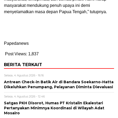
masyarakat mendukung penuh upaya ini demi
menyelamatkan masa depan Papua Tengah,” tutupnya.
Papedanews
Post Views:
1,837
BERITA TERKAIT
Selasa, 4 Agustus 2026 - 16:16
Antrean Check-in Batik Air di Bandara Soekarno-Hatta
Dikeluhkan Penumpang, Pelayanan Diminta Dievaluasi
Selasa, 4 Agustus 2026 - 12:46
Satgas PKH Disorot, Humas PT Kristalin Ekalestari
Pertanyakan Minimnya Koordinasi di Wilayah Adat
Mosairo