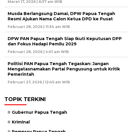
Maret 17, 2026 | 6:37 am WIB
Musda Berlangsung Damai, DPW Papua Tengah
Resmi Ajukan Nama Calon Ketua DPD ke Pusat
Februari 28, 2026 | 11:34 am WIB
DPW PAN Papua Tengah Siap Ikuti Keputusan DPP
dan Fokus Hadapi Pemilu 2029
Februari 28, 2026 | 4:01 am WIB
Politisi PAN Papua Tengah Tegaskan: Jangan
Mengatasnamakan Partai Pengusung untuk Kritik
Pemerintah
Februari 27, 2026 | 12:45 am WIB
TOPIK TERKINI
Gubernur Papua Tengah
Kriminal
Pemprov Papua Tengah