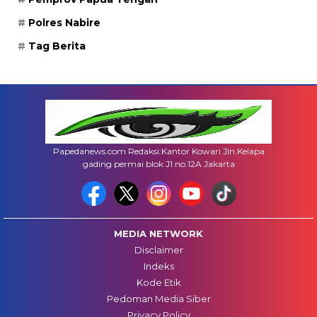
Polres Nabire
Tag Berita
Papedanews.com Redaksi:Kantor Kowari Jln.Kelapa
gading permai blok J1 no.12A Jakarta
MEDIA NETWORK
Disclaimer
Indeks
Kode Etik
Pedoman Media Siber
Privacy Policy