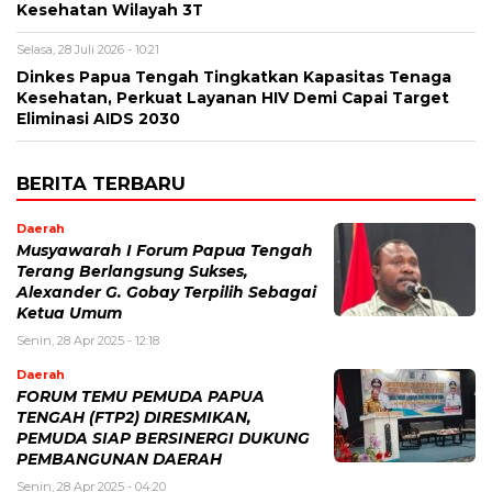
Kesehatan Wilayah 3T
Selasa, 28 Juli 2026 - 10:21
Dinkes Papua Tengah Tingkatkan Kapasitas Tenaga
Kesehatan, Perkuat Layanan HIV Demi Capai Target
Eliminasi AIDS 2030
BERITA TERBARU
Daerah
Musyawarah I Forum Papua Tengah
Terang Berlangsung Sukses,
Alexander G. Gobay Terpilih Sebagai
Ketua Umum
Senin, 28 Apr 2025 - 12:18
Daerah
FORUM TEMU PEMUDA PAPUA
TENGAH (FTP2) DIRESMIKAN,
PEMUDA SIAP BERSINERGI DUKUNG
PEMBANGUNAN DAERAH
Senin, 28 Apr 2025 - 04:20