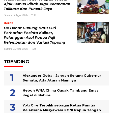
Ajak Semua Pihak Jaga Keamanan
Tolikara dan Puncak Jaya
Senin, 3 Agu 2026 - 17:18
Berita
DK Donat Gunung Batu Curi
Perhatian Pecinta Kuliner,
Pelanggan Asal Papua Puji
Kelembutan dan Variasi Topping
Senin, 3 Agu 2026 - 11:28
TRENDING
Alexander Gobai: Jangan Serang Gubernur
Semata, Ada Aturan Mainnya
Heboh WNA China Gasak Tambang Emas
ilegal di Nabire
Yoti Gire Terpilih sebagai Ketua Panitia
Pelaksana Musyawara KONI Papua Tengah