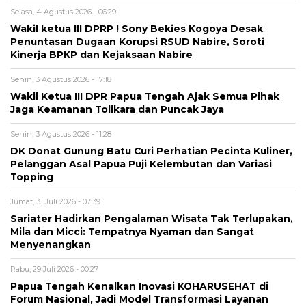
Selasa, 4 Agustus 2026 - 06:29
Wakil ketua III DPRP ! Sony Bekies Kogoya Desak
Penuntasan Dugaan Korupsi RSUD Nabire, Soroti
Kinerja BPKP dan Kejaksaan Nabire
Senin, 3 Agustus 2026 - 17:18
Wakil Ketua III DPR Papua Tengah Ajak Semua Pihak
Jaga Keamanan Tolikara dan Puncak Jaya
Senin, 3 Agustus 2026 - 11:28
DK Donat Gunung Batu Curi Perhatian Pecinta Kuliner,
Pelanggan Asal Papua Puji Kelembutan dan Variasi
Topping
Jumat, 31 Juli 2026 - 07:39
Sariater Hadirkan Pengalaman Wisata Tak Terlupakan,
Mila dan Micci: Tempatnya Nyaman dan Sangat
Menyenangkan
Rabu, 29 Juli 2026 - 00:27
Papua Tengah Kenalkan Inovasi KOHARUSEHAT di
Forum Nasional, Jadi Model Transformasi Layanan