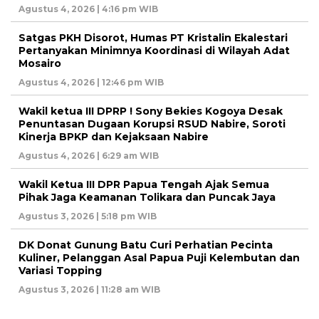
Agustus 4, 2026 | 4:16 pm WIB
Satgas PKH Disorot, Humas PT Kristalin Ekalestari
Pertanyakan Minimnya Koordinasi di Wilayah Adat
Mosairo
Agustus 4, 2026 | 12:46 pm WIB
Wakil ketua III DPRP ! Sony Bekies Kogoya Desak
Penuntasan Dugaan Korupsi RSUD Nabire, Soroti
Kinerja BPKP dan Kejaksaan Nabire
Agustus 4, 2026 | 6:29 am WIB
Wakil Ketua III DPR Papua Tengah Ajak Semua
Pihak Jaga Keamanan Tolikara dan Puncak Jaya
Agustus 3, 2026 | 5:18 pm WIB
DK Donat Gunung Batu Curi Perhatian Pecinta
Kuliner, Pelanggan Asal Papua Puji Kelembutan dan
Variasi Topping
Agustus 3, 2026 | 11:28 am WIB