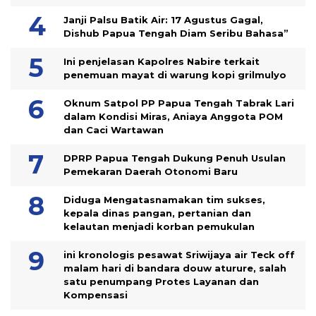
Janji Palsu Batik Air: 17 Agustus Gagal,
Dishub Papua Tengah Diam Seribu Bahasa”
Ini penjelasan Kapolres Nabire terkait
penemuan mayat di warung kopi grilmulyo
Oknum Satpol PP Papua Tengah Tabrak Lari
dalam Kondisi Miras, Aniaya Anggota POM
dan Caci Wartawan
DPRP Papua Tengah Dukung Penuh Usulan
Pemekaran Daerah Otonomi Baru
Diduga Mengatasnamakan tim sukses,
kepala dinas pangan, pertanian dan
kelautan menjadi korban pemukulan
ini kronologis pesawat Sriwijaya air Teck off
malam hari di bandara douw aturure, salah
satu penumpang Protes Layanan dan
Kompensasi