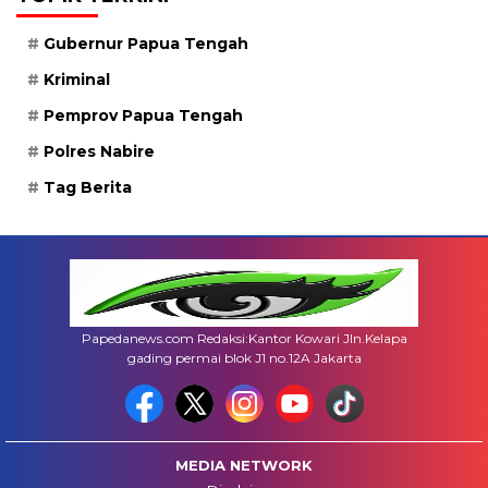
Gubernur Papua Tengah
Kriminal
Pemprov Papua Tengah
Polres Nabire
Tag Berita
Papedanews.com Redaksi:Kantor Kowari Jln.Kelapa
gading permai blok J1 no.12A Jakarta
MEDIA NETWORK