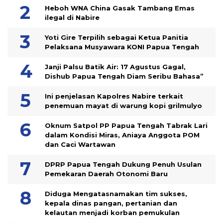
Heboh WNA China Gasak Tambang Emas
ilegal di Nabire
Yoti Gire Terpilih sebagai Ketua Panitia
Pelaksana Musyawara KONI Papua Tengah
Janji Palsu Batik Air: 17 Agustus Gagal,
Dishub Papua Tengah Diam Seribu Bahasa”
Ini penjelasan Kapolres Nabire terkait
penemuan mayat di warung kopi grilmulyo
Oknum Satpol PP Papua Tengah Tabrak Lari
dalam Kondisi Miras, Aniaya Anggota POM
dan Caci Wartawan
DPRP Papua Tengah Dukung Penuh Usulan
Pemekaran Daerah Otonomi Baru
Diduga Mengatasnamakan tim sukses,
kepala dinas pangan, pertanian dan
kelautan menjadi korban pemukulan