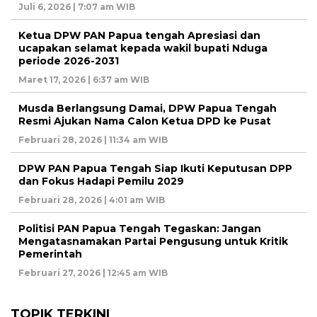
Juli 6, 2026 | 7:07 am WIB
Ketua DPW PAN Papua tengah Apresiasi dan
ucapakan selamat kepada wakil bupati Nduga
periode 2026-2031
Maret 17, 2026 | 6:37 am WIB
Musda Berlangsung Damai, DPW Papua Tengah
Resmi Ajukan Nama Calon Ketua DPD ke Pusat
Februari 28, 2026 | 11:34 am WIB
DPW PAN Papua Tengah Siap Ikuti Keputusan DPP
dan Fokus Hadapi Pemilu 2029
Februari 28, 2026 | 4:01 am WIB
Politisi PAN Papua Tengah Tegaskan: Jangan
Mengatasnamakan Partai Pengusung untuk Kritik
Pemerintah
Februari 27, 2026 | 12:45 am WIB
TOPIK TERKINI