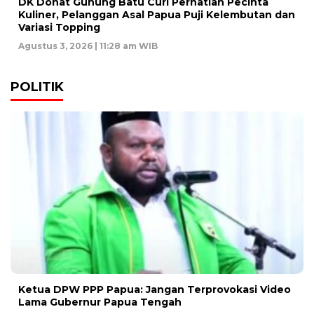
DK Donat Gunung Batu Curi Perhatian Pecinta
Kuliner, Pelanggan Asal Papua Puji Kelembutan dan
Variasi Topping
Agustus 3, 2026 | 11:28 am WIB
POLITIK
Ketua DPW PPP Papua: Jangan Terprovokasi Video
Lama Gubernur Papua Tengah