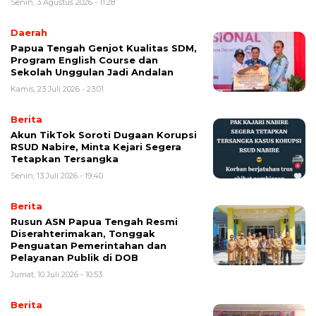
Senin, 3 Agustus 2026 - 11:28
Daerah
Papua Tengah Genjot Kualitas SDM,
Program English Course dan
Sekolah Unggulan Jadi Andalan
Kamis, 23 Juli 2026 - 23:01
Berita
Akun TikTok Soroti Dugaan Korupsi
RSUD Nabire, Minta Kejari Segera
Tetapkan Tersangka
Senin, 13 Juli 2026 - 19:40
Berita
Rusun ASN Papua Tengah Resmi
Diserahterimakan, Tonggak
Penguatan Pemerintahan dan
Pelayanan Publik di DOB
Jumat, 10 Juli 2026 - 10:53
Berita