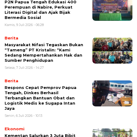
P2N Papua Tengah Edukasi 400
Perempuan di Nabire, Perkuat
Literasi Digital dan Ajak Bijak
Bermedia Sosial
Kamis, 9 Juli 2026 - 06:28
Berita
Masyarakat Nifasi Tegaskan Bukan
“Tameng” PT Kristalin: “Kami
Sedang Mempertahankan Hak dan
Sumber Penghidupan
Selasa, 7 Juli 2026 - 14:27
Berita
Respons Cepat Pemprov Papua
Tengah, Dinkes Berhasil
Terbangkan Bantuan Obat dan
Logistik Medis ke Sugapa Intan
Jaya
Senin, 6 Juli 2026 - 10:13
Ekonomi
Kementan Salurkan 3 Juta Bibit