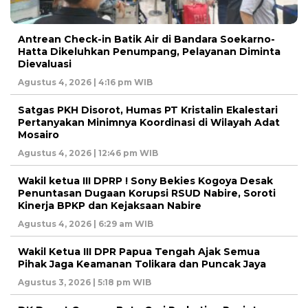
Antrean Check-in Batik Air di Bandara Soekarno-
Hatta Dikeluhkan Penumpang, Pelayanan Diminta
Dievaluasi
Agustus 4, 2026 | 4:16 pm WIB
Satgas PKH Disorot, Humas PT Kristalin Ekalestari
Pertanyakan Minimnya Koordinasi di Wilayah Adat
Mosairo
Agustus 4, 2026 | 12:46 pm WIB
Wakil ketua III DPRP ! Sony Bekies Kogoya Desak
Penuntasan Dugaan Korupsi RSUD Nabire, Soroti
Kinerja BPKP dan Kejaksaan Nabire
Agustus 4, 2026 | 6:29 am WIB
Wakil Ketua III DPR Papua Tengah Ajak Semua
Pihak Jaga Keamanan Tolikara dan Puncak Jaya
Agustus 3, 2026 | 5:18 pm WIB