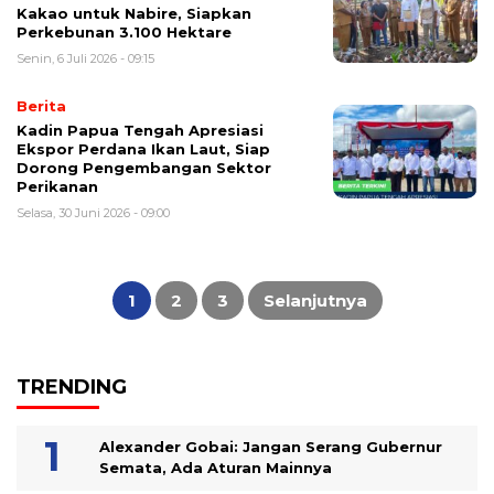
Kakao untuk Nabire, Siapkan
Perkebunan 3.100 Hektare
Senin, 6 Juli 2026 - 09:15
Berita
Kadin Papua Tengah Apresiasi
Ekspor Perdana Ikan Laut, Siap
Dorong Pengembangan Sektor
Perikanan
Selasa, 30 Juni 2026 - 09:00
Navigasi
pos
1
2
3
Selanjutnya
TRENDING
Alexander Gobai: Jangan Serang Gubernur
Semata, Ada Aturan Mainnya