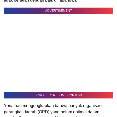
tidak berjalan dengan baik di lapangan.
ADVERTISEMENT
SCROLL TO RESUME CONTENT
Yonathan mengungkapkan bahwa banyak organisasi
perangkat daerah (OPD) yang belum optimal dalam