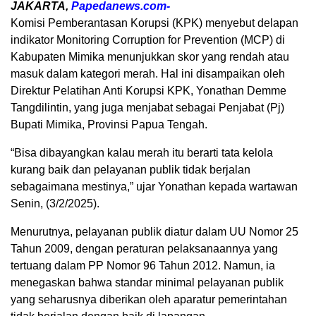
JAKARTA,
Papedanews.com-
Komisi Pemberantasan Korupsi (KPK) menyebut delapan
indikator Monitoring Corruption for Prevention (MCP) di
Kabupaten Mimika menunjukkan skor yang rendah atau
masuk dalam kategori merah. Hal ini disampaikan oleh
Direktur Pelatihan Anti Korupsi KPK, Yonathan Demme
Tangdilintin, yang juga menjabat sebagai Penjabat (Pj)
Bupati Mimika, Provinsi Papua Tengah.
“Bisa dibayangkan kalau merah itu berarti tata kelola
kurang baik dan pelayanan publik tidak berjalan
sebagaimana mestinya,” ujar Yonathan kepada wartawan
Senin, (3/2/2025).
Menurutnya, pelayanan publik diatur dalam UU Nomor 25
Tahun 2009, dengan peraturan pelaksanaannya yang
tertuang dalam PP Nomor 96 Tahun 2012. Namun, ia
menegaskan bahwa standar minimal pelayanan publik
yang seharusnya diberikan oleh aparatur pemerintahan