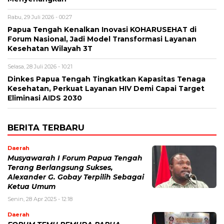
Rabu, 29 Juli 2026 - 00:27
Papua Tengah Kenalkan Inovasi KOHARUSEHAT di
Forum Nasional, Jadi Model Transformasi Layanan
Kesehatan Wilayah 3T
Selasa, 28 Juli 2026 - 10:21
Dinkes Papua Tengah Tingkatkan Kapasitas Tenaga
Kesehatan, Perkuat Layanan HIV Demi Capai Target
Eliminasi AIDS 2030
BERITA TERBARU
Daerah
Musyawarah I Forum Papua Tengah
Terang Berlangsung Sukses,
Alexander G. Gobay Terpilih Sebagai
Ketua Umum
Senin, 28 Apr 2025 - 12:18
Daerah