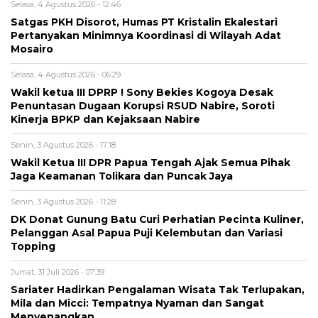
Selasa, 4 Agustus 2026 - 12:46
Satgas PKH Disorot, Humas PT Kristalin Ekalestari
Pertanyakan Minimnya Koordinasi di Wilayah Adat
Mosairo
Selasa, 4 Agustus 2026 - 06:29
Wakil ketua III DPRP ! Sony Bekies Kogoya Desak
Penuntasan Dugaan Korupsi RSUD Nabire, Soroti
Kinerja BPKP dan Kejaksaan Nabire
Senin, 3 Agustus 2026 - 17:18
Wakil Ketua III DPR Papua Tengah Ajak Semua Pihak
Jaga Keamanan Tolikara dan Puncak Jaya
Senin, 3 Agustus 2026 - 11:28
DK Donat Gunung Batu Curi Perhatian Pecinta Kuliner,
Pelanggan Asal Papua Puji Kelembutan dan Variasi
Topping
Jumat, 31 Juli 2026 - 07:39
Sariater Hadirkan Pengalaman Wisata Tak Terlupakan,
Mila dan Micci: Tempatnya Nyaman dan Sangat
Menyenangkan