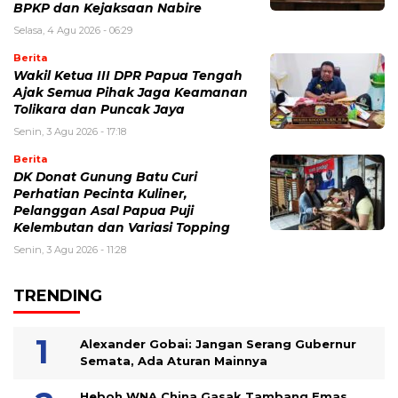
BPKP dan Kejaksaan Nabire
Selasa, 4 Agu 2026 - 06:29
Berita
Wakil Ketua III DPR Papua Tengah
Ajak Semua Pihak Jaga Keamanan
Tolikara dan Puncak Jaya
Senin, 3 Agu 2026 - 17:18
Berita
DK Donat Gunung Batu Curi
Perhatian Pecinta Kuliner,
Pelanggan Asal Papua Puji
Kelembutan dan Variasi Topping
Senin, 3 Agu 2026 - 11:28
TRENDING
Alexander Gobai: Jangan Serang Gubernur
Semata, Ada Aturan Mainnya
Heboh WNA China Gasak Tambang Emas