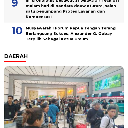
ini kronologis pesawat Sriwijaya air Teck off
malam hari di bandara douw aturure, salah
satu penumpang Protes Layanan dan
Kompensasi
Musyawarah I Forum Papua Tengah Terang
Berlangsung Sukses, Alexander G. Gobay
Terpilih Sebagai Ketua Umum
DAERAH