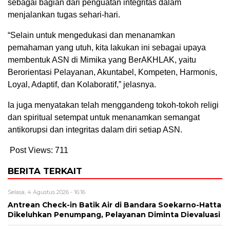
sebagai bagian dari penguatan integritas dalam
menjalankan tugas sehari-hari.
“Selain untuk mengedukasi dan menanamkan
pemahaman yang utuh, kita lakukan ini sebagai upaya
membentuk ASN di Mimika yang BerAKHLAK, yaitu
Berorientasi Pelayanan, Akuntabel, Kompeten, Harmonis,
Loyal, Adaptif, dan Kolaboratif,” jelasnya.
Ia juga menyatakan telah menggandeng tokoh-tokoh religi
dan spiritual setempat untuk menanamkan semangat
antikorupsi dan integritas dalam diri setiap ASN.
Post Views:
711
BERITA TERKAIT
Selasa, 4 Agustus 2026 - 16:16
Antrean Check-in Batik Air di Bandara Soekarno-Hatta
Dikeluhkan Penumpang, Pelayanan Diminta Dievaluasi