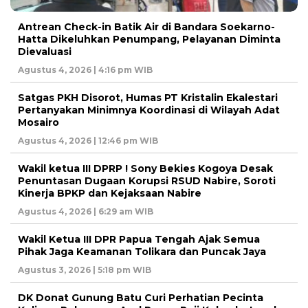
Antrean Check-in Batik Air di Bandara Soekarno-
Hatta Dikeluhkan Penumpang, Pelayanan Diminta
Dievaluasi
Agustus 4, 2026 | 4:16 pm WIB
Satgas PKH Disorot, Humas PT Kristalin Ekalestari
Pertanyakan Minimnya Koordinasi di Wilayah Adat
Mosairo
Agustus 4, 2026 | 12:46 pm WIB
Wakil ketua III DPRP ! Sony Bekies Kogoya Desak
Penuntasan Dugaan Korupsi RSUD Nabire, Soroti
Kinerja BPKP dan Kejaksaan Nabire
Agustus 4, 2026 | 6:29 am WIB
Wakil Ketua III DPR Papua Tengah Ajak Semua
Pihak Jaga Keamanan Tolikara dan Puncak Jaya
Agustus 3, 2026 | 5:18 pm WIB
DK Donat Gunung Batu Curi Perhatian Pecinta