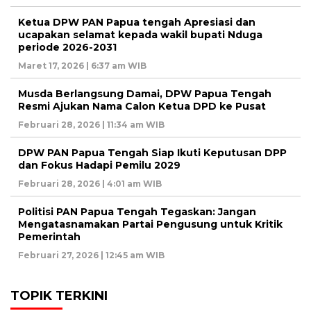
Ketua DPW PAN Papua tengah Apresiasi dan
ucapakan selamat kepada wakil bupati Nduga
periode 2026-2031
Maret 17, 2026 | 6:37 am WIB
Musda Berlangsung Damai, DPW Papua Tengah
Resmi Ajukan Nama Calon Ketua DPD ke Pusat
Februari 28, 2026 | 11:34 am WIB
DPW PAN Papua Tengah Siap Ikuti Keputusan DPP
dan Fokus Hadapi Pemilu 2029
Februari 28, 2026 | 4:01 am WIB
Politisi PAN Papua Tengah Tegaskan: Jangan
Mengatasnamakan Partai Pengusung untuk Kritik
Pemerintah
Februari 27, 2026 | 12:45 am WIB
TOPIK TERKINI