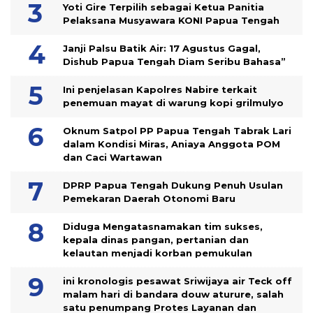
Yoti Gire Terpilih sebagai Ketua Panitia
Pelaksana Musyawara KONI Papua Tengah
Janji Palsu Batik Air: 17 Agustus Gagal,
Dishub Papua Tengah Diam Seribu Bahasa”
Ini penjelasan Kapolres Nabire terkait
penemuan mayat di warung kopi grilmulyo
Oknum Satpol PP Papua Tengah Tabrak Lari
dalam Kondisi Miras, Aniaya Anggota POM
dan Caci Wartawan
DPRP Papua Tengah Dukung Penuh Usulan
Pemekaran Daerah Otonomi Baru
Diduga Mengatasnamakan tim sukses,
kepala dinas pangan, pertanian dan
kelautan menjadi korban pemukulan
ini kronologis pesawat Sriwijaya air Teck off
malam hari di bandara douw aturure, salah
satu penumpang Protes Layanan dan