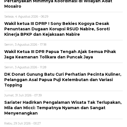
Pertanyakan Minimnya Koordinasi di Wilayah Adat
Mosairo
Selasa, 4 Agustus 2026 - 06:29
Wakil ketua III DPRP ! Sony Bekies Kogoya Desak
Penuntasan Dugaan Korupsi RSUD Nabire, Soroti
Kinerja BPKP dan Kejaksaan Nabire
Senin, 3 Agustus 2026 - 17:18
Wakil Ketua III DPR Papua Tengah Ajak Semua Pihak
Jaga Keamanan Tolikara dan Puncak Jaya
Senin, 3 Agustus 2026 - 11:28
DK Donat Gunung Batu Curi Perhatian Pecinta Kuliner,
Pelanggan Asal Papua Puji Kelembutan dan Variasi
Topping
Jumat, 31 Juli 2026 - 07:39
Sariater Hadirkan Pengalaman Wisata Tak Terlupakan,
Mila dan Micci: Tempatnya Nyaman dan Sangat
Menyenangkan
Rabu, 29 Juli 2026 - 00:27