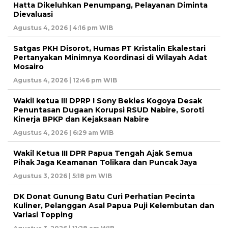
Hatta Dikeluhkan Penumpang, Pelayanan Diminta
Dievaluasi
Agustus 4, 2026 | 4:16 pm WIB
Satgas PKH Disorot, Humas PT Kristalin Ekalestari
Pertanyakan Minimnya Koordinasi di Wilayah Adat
Mosairo
Agustus 4, 2026 | 12:46 pm WIB
Wakil ketua III DPRP ! Sony Bekies Kogoya Desak
Penuntasan Dugaan Korupsi RSUD Nabire, Soroti
Kinerja BPKP dan Kejaksaan Nabire
Agustus 4, 2026 | 6:29 am WIB
Wakil Ketua III DPR Papua Tengah Ajak Semua
Pihak Jaga Keamanan Tolikara dan Puncak Jaya
Agustus 3, 2026 | 5:18 pm WIB
DK Donat Gunung Batu Curi Perhatian Pecinta
Kuliner, Pelanggan Asal Papua Puji Kelembutan dan
Variasi Topping