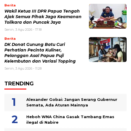
Berita
Wakil Ketua III DPR Papua Tengah
Ajak Semua Pihak Jaga Keamanan
Tolikara dan Puncak Jaya
Senin, 3 Agu 2026 - 17:18
Berita
DK Donat Gunung Batu Curi
Perhatian Pecinta Kuliner,
Pelanggan Asal Papua Puji
Kelembutan dan Variasi Topping
Senin, 3 Agu 2026 - 11:28
TRENDING
Alexander Gobai: Jangan Serang Gubernur
Semata, Ada Aturan Mainnya
Heboh WNA China Gasak Tambang Emas
ilegal di Nabire