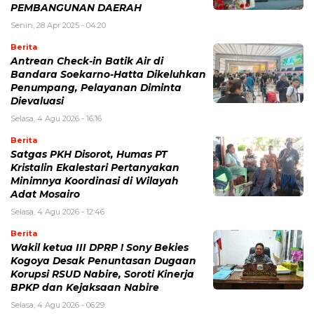
PEMBANGUNAN DAERAH
Senin, 28 Apr 2025 - 04:20
Berita
Antrean Check-in Batik Air di
Bandara Soekarno-Hatta Dikeluhkan
Penumpang, Pelayanan Diminta
Dievaluasi
Selasa, 4 Agu 2026 - 16:16
Berita
Satgas PKH Disorot, Humas PT
Kristalin Ekalestari Pertanyakan
Minimnya Koordinasi di Wilayah
Adat Mosairo
Selasa, 4 Agu 2026 - 12:46
Berita
Wakil ketua III DPRP ! Sony Bekies
Kogoya Desak Penuntasan Dugaan
Korupsi RSUD Nabire, Soroti Kinerja
BPKP dan Kejaksaan Nabire
Selasa, 4 Agu 2026 - 06:29