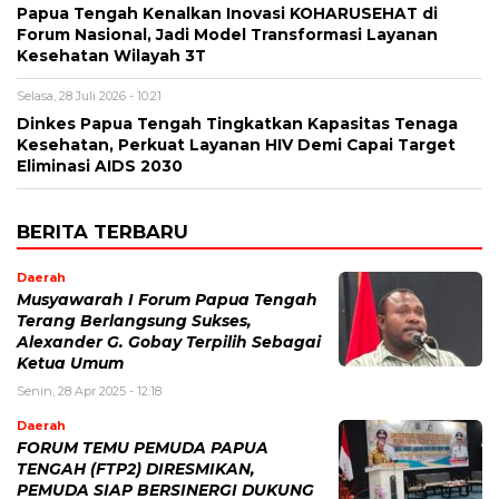
Papua Tengah Kenalkan Inovasi KOHARUSEHAT di
Forum Nasional, Jadi Model Transformasi Layanan
Kesehatan Wilayah 3T
Selasa, 28 Juli 2026 - 10:21
Dinkes Papua Tengah Tingkatkan Kapasitas Tenaga
Kesehatan, Perkuat Layanan HIV Demi Capai Target
Eliminasi AIDS 2030
BERITA TERBARU
Daerah
Musyawarah I Forum Papua Tengah
Terang Berlangsung Sukses,
Alexander G. Gobay Terpilih Sebagai
Ketua Umum
Senin, 28 Apr 2025 - 12:18
Daerah
FORUM TEMU PEMUDA PAPUA
TENGAH (FTP2) DIRESMIKAN,
PEMUDA SIAP BERSINERGI DUKUNG