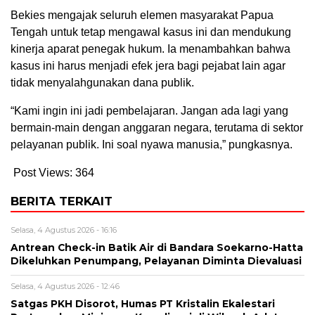
Bekies mengajak seluruh elemen masyarakat Papua
Tengah untuk tetap mengawal kasus ini dan mendukung
kinerja aparat penegak hukum. Ia menambahkan bahwa
kasus ini harus menjadi efek jera bagi pejabat lain agar
tidak menyalahgunakan dana publik.
“Kami ingin ini jadi pembelajaran. Jangan ada lagi yang
bermain-main dengan anggaran negara, terutama di sektor
pelayanan publik. Ini soal nyawa manusia,” pungkasnya.
Post Views:
364
BERITA TERKAIT
Selasa, 4 Agustus 2026 - 16:16
Antrean Check-in Batik Air di Bandara Soekarno-Hatta
Dikeluhkan Penumpang, Pelayanan Diminta Dievaluasi
Selasa, 4 Agustus 2026 - 12:46
Satgas PKH Disorot, Humas PT Kristalin Ekalestari