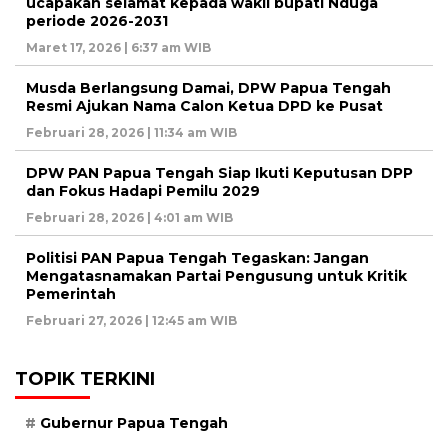
ucapakan selamat kepada wakil bupati Nduga
periode 2026-2031
Maret 17, 2026 | 6:37 am WIB
Musda Berlangsung Damai, DPW Papua Tengah
Resmi Ajukan Nama Calon Ketua DPD ke Pusat
Februari 28, 2026 | 11:34 am WIB
DPW PAN Papua Tengah Siap Ikuti Keputusan DPP
dan Fokus Hadapi Pemilu 2029
Februari 28, 2026 | 4:01 am WIB
Politisi PAN Papua Tengah Tegaskan: Jangan
Mengatasnamakan Partai Pengusung untuk Kritik
Pemerintah
Februari 27, 2026 | 12:45 am WIB
TOPIK TERKINI
Gubernur Papua Tengah