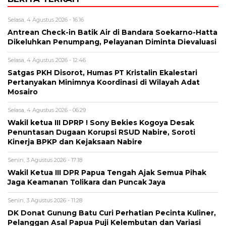
Selasa, 4 Agustus 2026 - 16:16
Antrean Check-in Batik Air di Bandara Soekarno-Hatta
Dikeluhkan Penumpang, Pelayanan Diminta Dievaluasi
Selasa, 4 Agustus 2026 - 12:46
Satgas PKH Disorot, Humas PT Kristalin Ekalestari
Pertanyakan Minimnya Koordinasi di Wilayah Adat
Mosairo
Selasa, 4 Agustus 2026 - 06:29
Wakil ketua III DPRP ! Sony Bekies Kogoya Desak
Penuntasan Dugaan Korupsi RSUD Nabire, Soroti
Kinerja BPKP dan Kejaksaan Nabire
Senin, 3 Agustus 2026 - 17:18
Wakil Ketua III DPR Papua Tengah Ajak Semua Pihak
Jaga Keamanan Tolikara dan Puncak Jaya
Senin, 3 Agustus 2026 - 11:28
DK Donat Gunung Batu Curi Perhatian Pecinta Kuliner,
Pelanggan Asal Papua Puji Kelembutan dan Variasi