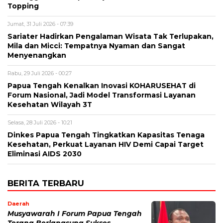
Topping
Jumat, 31 Juli 2026 - 07:39
Sariater Hadirkan Pengalaman Wisata Tak Terlupakan,
Mila dan Micci: Tempatnya Nyaman dan Sangat
Menyenangkan
Rabu, 29 Juli 2026 - 00:27
Papua Tengah Kenalkan Inovasi KOHARUSEHAT di
Forum Nasional, Jadi Model Transformasi Layanan
Kesehatan Wilayah 3T
Selasa, 28 Juli 2026 - 10:21
Dinkes Papua Tengah Tingkatkan Kapasitas Tenaga
Kesehatan, Perkuat Layanan HIV Demi Capai Target
Eliminasi AIDS 2030
BERITA TERBARU
Daerah
Musyawarah I Forum Papua Tengah
Terang Berlangsung Sukses,