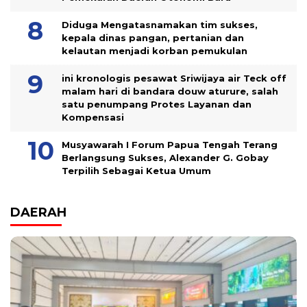
Diduga Mengatasnamakan tim sukses,
kepala dinas pangan, pertanian dan
kelautan menjadi korban pemukulan
ini kronologis pesawat Sriwijaya air Teck off
malam hari di bandara douw aturure, salah
satu penumpang Protes Layanan dan
Kompensasi
Musyawarah I Forum Papua Tengah Terang
Berlangsung Sukses, Alexander G. Gobay
Terpilih Sebagai Ketua Umum
DAERAH