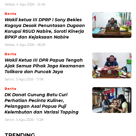
Selasa, 4 Agu 2026 - 12:46
Berita
Wakil ketua III DPRP ! Sony Bekies
Kogoya Desak Penuntasan Dugaan
Korupsi RSUD Nabire, Soroti Kinerja
BPKP dan Kejaksaan Nabire
Selasa, 4 Agu 2026 - 06:29
Berita
Wakil Ketua III DPR Papua Tengah
Ajak Semua Pihak Jaga Keamanan
Tolikara dan Puncak Jaya
Senin, 3 Agu 2026 - 17:18
Berita
DK Donat Gunung Batu Curi
Perhatian Pecinta Kuliner,
Pelanggan Asal Papua Puji
Kelembutan dan Variasi Topping
Senin, 3 Agu 2026 - 11:28
TRENDING