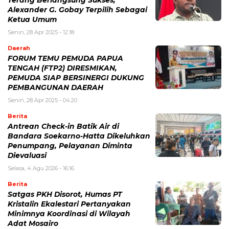
Alexander G. Gobay Terpilih Sebagai
Ketua Umum
Senin, 28 Apr 2025 - 12:18
Daerah
FORUM TEMU PEMUDA PAPUA
TENGAH (FTP2) DIRESMIKAN,
PEMUDA SIAP BERSINERGI DUKUNG
PEMBANGUNAN DAERAH
Senin, 28 Apr 2025 - 04:20
Berita
Antrean Check-in Batik Air di
Bandara Soekarno-Hatta Dikeluhkan
Penumpang, Pelayanan Diminta
Dievaluasi
Selasa, 4 Agu 2026 - 16:16
Berita
Satgas PKH Disorot, Humas PT
Kristalin Ekalestari Pertanyakan
Minimnya Koordinasi di Wilayah
Adat Mosairo