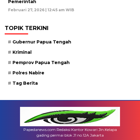
Pemerintah
Februari 27, 2026 | 12:45 am WIB
TOPIK TERKINI
Gubernur Papua Tengah
Kriminal
Pemprov Papua Tengah
Polres Nabire
Tag Berita
Papedanews.com Redaksi:Kantor Kowari Jln.Kelapa
gading permai blok J1 no.12A Jakarta