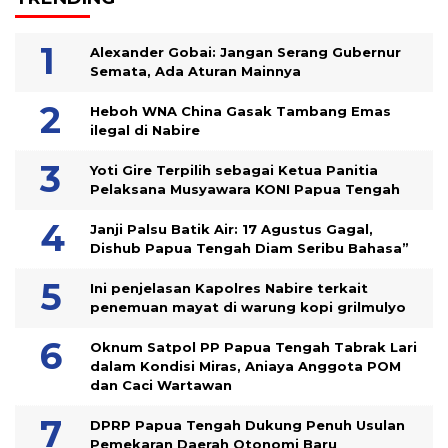
Alexander Gobai: Jangan Serang Gubernur
Semata, Ada Aturan Mainnya
Heboh WNA China Gasak Tambang Emas
ilegal di Nabire
Yoti Gire Terpilih sebagai Ketua Panitia
Pelaksana Musyawara KONI Papua Tengah
Janji Palsu Batik Air: 17 Agustus Gagal,
Dishub Papua Tengah Diam Seribu Bahasa”
Ini penjelasan Kapolres Nabire terkait
penemuan mayat di warung kopi grilmulyo
Oknum Satpol PP Papua Tengah Tabrak Lari
dalam Kondisi Miras, Aniaya Anggota POM
dan Caci Wartawan
DPRP Papua Tengah Dukung Penuh Usulan
Pemekaran Daerah Otonomi Baru