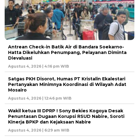
Antrean Check-in Batik Air di Bandara Soekarno-
Hatta Dikeluhkan Penumpang, Pelayanan Diminta
Dievaluasi
Agustus 4, 2026 | 4:16 pm WIB
Satgas PKH Disorot, Humas PT Kristalin Ekalestari
Pertanyakan Minimnya Koordinasi di Wilayah Adat
Mosairo
Agustus 4, 2026 | 12:46 pm WIB
Wakil ketua III DPRP ! Sony Bekies Kogoya Desak
Penuntasan Dugaan Korupsi RSUD Nabire, Soroti
Kinerja BPKP dan Kejaksaan Nabire
Agustus 4, 2026 | 6:29 am WIB