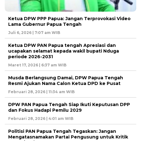
Ketua DPW PPP Papua: Jangan Terprovokasi Video
Lama Gubernur Papua Tengah
Juli 6, 2026 | 7:07 am WIB
Ketua DPW PAN Papua tengah Apresiasi dan
ucapakan selamat kepada wakil bupati Nduga
periode 2026-2031
Maret 17, 2026 | 6:37 am WIB
Musda Berlangsung Damai, DPW Papua Tengah
Resmi Ajukan Nama Calon Ketua DPD ke Pusat
Februari 28, 2026 | 11:34 am WIB
DPW PAN Papua Tengah Siap Ikuti Keputusan DPP
dan Fokus Hadapi Pemilu 2029
Februari 28, 2026 | 4:01 am WIB
Politisi PAN Papua Tengah Tegaskan: Jangan
Mengatasnamakan Partai Pengusung untuk Kritik