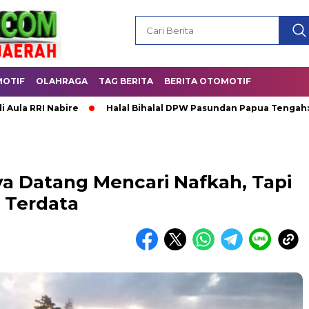
OTIF
OLAHRAGA
TAG BERITA
BERITA OTOMOTIF
Nabire
Halal Bihalal DPW Pasundan Papua Tengah: Satukan K
a Datang Mencari Nafkah, Tapi
 Terdata