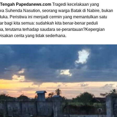
a Tengah Papedanews.com
Tragedi kecelakaan yang
a Suhenda Nasution, seorang warga Batak di Nabire, bukan
duka. Peristiwa ini menjadi cermin yang memantulkan satu
r bagi kita semua: sudahkah kita benar-benar peduli
a, terutama terhadap saudara se-perantauan?Kepergian
sakan cerita yang tidak sederhana.