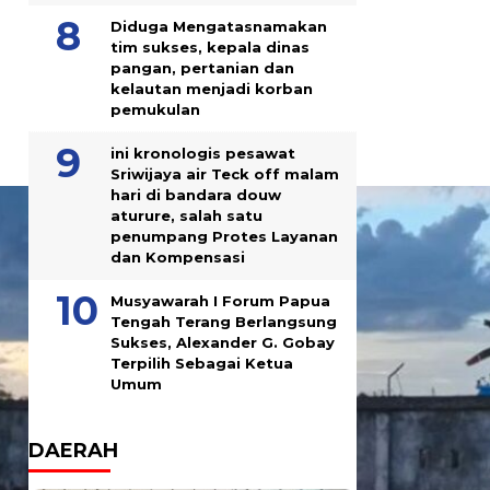
Diduga Mengatasnamakan
tim sukses, kepala dinas
pangan, pertanian dan
kelautan menjadi korban
pemukulan
ini kronologis pesawat
Sriwijaya air Teck off malam
hari di bandara douw
aturure, salah satu
penumpang Protes Layanan
dan Kompensasi
Musyawarah I Forum Papua
Tengah Terang Berlangsung
Sukses, Alexander G. Gobay
Terpilih Sebagai Ketua
Umum
DAERAH