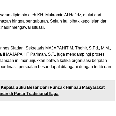
aran dipimpin oleh KH. Mukromin Al Hafidz, mulai dari
azah hingga penguburan. Selain itu, pihak kepolisian dari
t hadir mengawal situasi.
nes Siadari, Sekretaris MAJAPAHIT M. Thohir, S.Pd., M.M.,
a II MAJAPAHIT Pariman, S.T., juga mendampingi proses
rsamaan ini menunjukkan bahwa ketika organisasi berjalan
oordinasi, persoalan besar dapat ditangani dengan tertib dan
Kepala Suku Besar Dani Puncak Himbau Masyarakat
an di Pasar Tradisional Ilaga