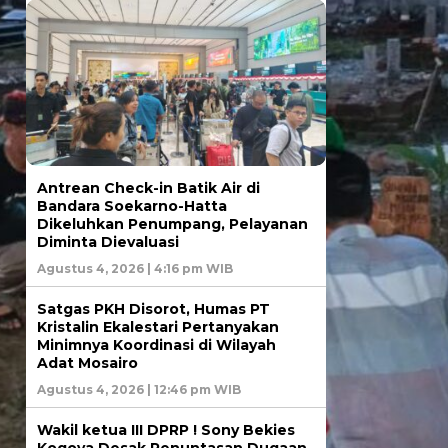
Antrean Check-in Batik Air di
Bandara Soekarno-Hatta
Dikeluhkan Penumpang, Pelayanan
Diminta Dievaluasi
Agustus 4, 2026 | 4:16 pm WIB
Satgas PKH Disorot, Humas PT
Kristalin Ekalestari Pertanyakan
Minimnya Koordinasi di Wilayah
Adat Mosairo
Agustus 4, 2026 | 12:46 pm WIB
Wakil ketua III DPRP ! Sony Bekies
Kogoya Desak Penuntasan Dugaan