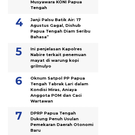
Musyawara KONI Papua
Tengah
Janji Palsu Batik Air: 17
Agustus Gagal, Dishub
Papua Tengah Diam Seribu
Bahasa”
Ini penjelasan Kapolres
Nabire terkait penemuan
mayat di warung kopi
grilmulyo
Oknum Satpol PP Papua
Tengah Tabrak Lari dalam
Kondisi Miras, Aniaya
Anggota POM dan Caci
Wartawan
DPRP Papua Tengah
Dukung Penuh Usulan
Pemekaran Daerah Otonomi
Baru