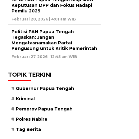
Keputusan DPP dan Fokus Hadapi
Pemilu 2029
Februari 28, 2026 | 4:01 am WIB
Politisi PAN Papua Tengah
Tegaskan: Jangan
Mengatasnamakan Partai
Pengusung untuk Kritik Pemerintah
Februari 27, 2026 | 12:45 am WIB
TOPIK TERKINI
Gubernur Papua Tengah
Kriminal
Pemprov Papua Tengah
Polres Nabire
Tag Berita