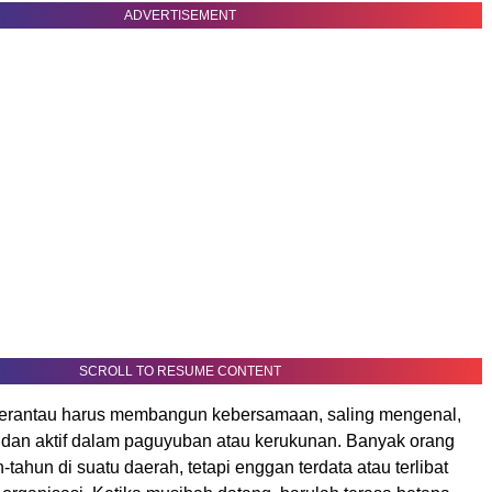
ADVERTISEMENT
SCROLL TO RESUME CONTENT
, perantau harus membangun kebersamaan, saling mengenal,
, dan aktif dalam paguyuban atau kerukunan. Banyak orang
-tahun di suatu daerah, tetapi enggan terdata atau terlibat