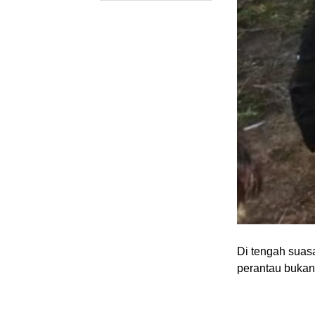
Di tengah suas
perantau bukan