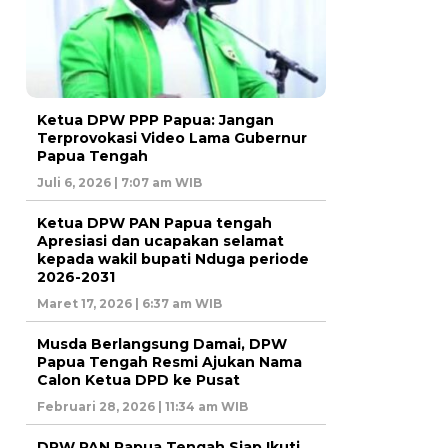
Ketua DPW PPP Papua: Jangan
Terprovokasi Video Lama Gubernur
Papua Tengah
Juli 6, 2026 | 7:07 am WIB
Ketua DPW PAN Papua tengah
Apresiasi dan ucapakan selamat
kepada wakil bupati Nduga periode
2026-2031
Maret 17, 2026 | 6:37 am WIB
Musda Berlangsung Damai, DPW
Papua Tengah Resmi Ajukan Nama
Calon Ketua DPD ke Pusat
Februari 28, 2026 | 11:34 am WIB
DPW PAN Papua Tengah Siap Ikuti