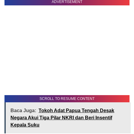
ADVERTISEMENT
SCROLL TO RESUME CONTENT
Baca Juga:
Tokoh Adat Papua Tengah Desak
Negara Akui Tiga Pilar NKRI dan Beri Insentif
Kepala Suku