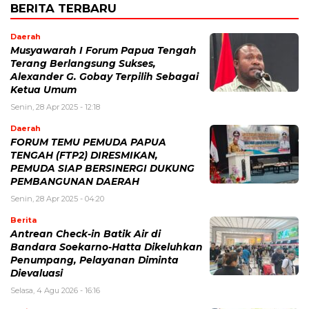
BERITA TERBARU
Daerah
Musyawarah I Forum Papua Tengah
Terang Berlangsung Sukses,
Alexander G. Gobay Terpilih Sebagai
Ketua Umum
Senin, 28 Apr 2025 - 12:18
Daerah
FORUM TEMU PEMUDA PAPUA
TENGAH (FTP2) DIRESMIKAN,
PEMUDA SIAP BERSINERGI DUKUNG
PEMBANGUNAN DAERAH
Senin, 28 Apr 2025 - 04:20
Berita
Antrean Check-in Batik Air di
Bandara Soekarno-Hatta Dikeluhkan
Penumpang, Pelayanan Diminta
Dievaluasi
Selasa, 4 Agu 2026 - 16:16