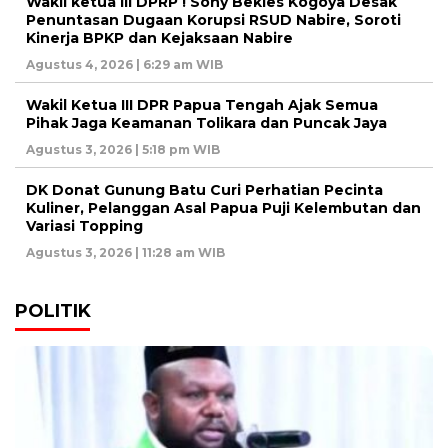
Wakil ketua III DPRP ! Sony Bekies Kogoya Desak
Penuntasan Dugaan Korupsi RSUD Nabire, Soroti
Kinerja BPKP dan Kejaksaan Nabire
Agustus 4, 2026 | 6:29 am WIB
Wakil Ketua III DPR Papua Tengah Ajak Semua
Pihak Jaga Keamanan Tolikara dan Puncak Jaya
Agustus 3, 2026 | 5:18 pm WIB
DK Donat Gunung Batu Curi Perhatian Pecinta
Kuliner, Pelanggan Asal Papua Puji Kelembutan dan
Variasi Topping
Agustus 3, 2026 | 11:28 am WIB
POLITIK