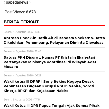
( papedanews )
Post Views:
6,678
BERITA TERKAIT
Selasa, 4 Agustus 2026 - 16:16
Antrean Check-in Batik Air di Bandara Soekarno-Hatta
Dikeluhkan Penumpang, Pelayanan Diminta Dievaluasi
Selasa, 4 Agustus 2026 - 12:46
Satgas PKH Disorot, Humas PT Kristalin Ekalestari
Pertanyakan Minimnya Koordinasi di Wilayah Adat
Mosairo
Selasa, 4 Agustus 2026 - 06:29
Wakil ketua III DPRP ! Sony Bekies Kogoya Desak
Penuntasan Dugaan Korupsi RSUD Nabire, Soroti
Kinerja BPKP dan Kejaksaan Nabire
Senin, 3 Agustus 2026 - 17:18
Wakil Ketua III DPR Papua Tengah Ajak Semua Pihak