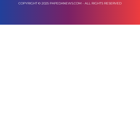
COPYRIGHT © 2025 PAPEDANEWS.COM - ALL RIGHTS RESERVED