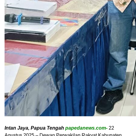
Intan Jaya, Papua Tengah
papedanews.com-
22
Agustus 2025 – Dewan Perwakilan Rakyat Kabupaten