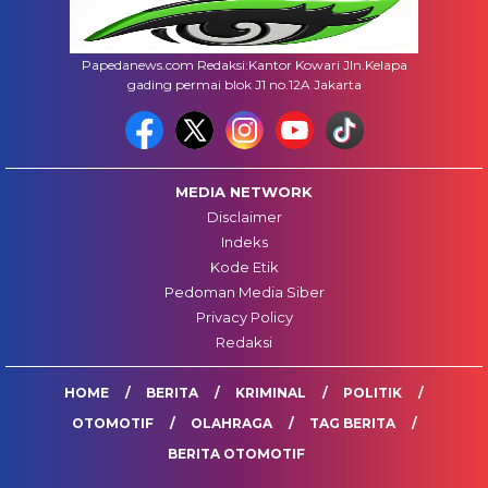
Papedanews.com Redaksi:Kantor Kowari Jln.Kelapa
gading permai blok J1 no.12A Jakarta
MEDIA NETWORK
Disclaimer
Indeks
Kode Etik
Pedoman Media Siber
Privacy Policy
Redaksi
HOME
BERITA
KRIMINAL
POLITIK
OTOMOTIF
OLAHRAGA
TAG BERITA
BERITA OTOMOTIF