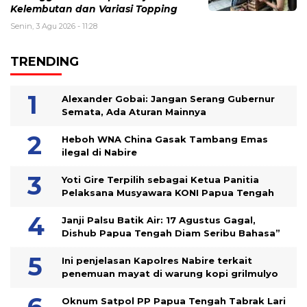
Kelembutan dan Variasi Topping
Senin, 3 Agu 2026 - 11:28
TRENDING
Alexander Gobai: Jangan Serang Gubernur
Semata, Ada Aturan Mainnya
Heboh WNA China Gasak Tambang Emas
ilegal di Nabire
Yoti Gire Terpilih sebagai Ketua Panitia
Pelaksana Musyawara KONI Papua Tengah
Janji Palsu Batik Air: 17 Agustus Gagal,
Dishub Papua Tengah Diam Seribu Bahasa”
Ini penjelasan Kapolres Nabire terkait
penemuan mayat di warung kopi grilmulyo
Oknum Satpol PP Papua Tengah Tabrak Lari