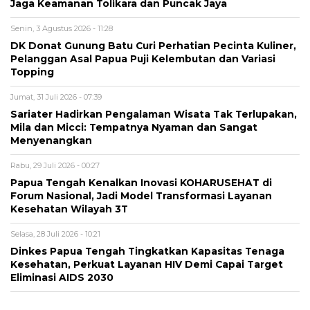
Jaga Keamanan Tolikara dan Puncak Jaya
Senin, 3 Agustus 2026 - 11:28
DK Donat Gunung Batu Curi Perhatian Pecinta Kuliner,
Pelanggan Asal Papua Puji Kelembutan dan Variasi
Topping
Jumat, 31 Juli 2026 - 07:39
Sariater Hadirkan Pengalaman Wisata Tak Terlupakan,
Mila dan Micci: Tempatnya Nyaman dan Sangat
Menyenangkan
Rabu, 29 Juli 2026 - 00:27
Papua Tengah Kenalkan Inovasi KOHARUSEHAT di
Forum Nasional, Jadi Model Transformasi Layanan
Kesehatan Wilayah 3T
Selasa, 28 Juli 2026 - 10:21
Dinkes Papua Tengah Tingkatkan Kapasitas Tenaga
Kesehatan, Perkuat Layanan HIV Demi Capai Target
Eliminasi AIDS 2030