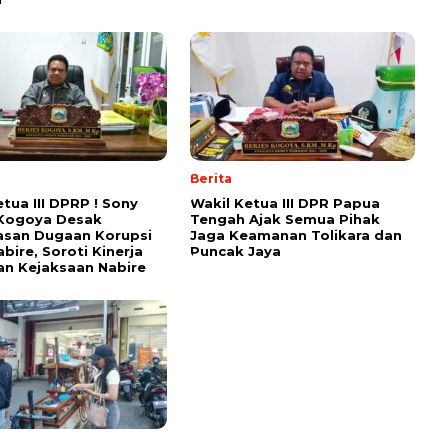
Berita
etua III DPRP ! Sony
Wakil Ketua III DPR Papua
 Kogoya Desak
Tengah Ajak Semua Pihak
asan Dugaan Korupsi
Jaga Keamanan Tolikara dan
bire, Soroti Kinerja
Puncak Jaya
n Kejaksaan Nabire