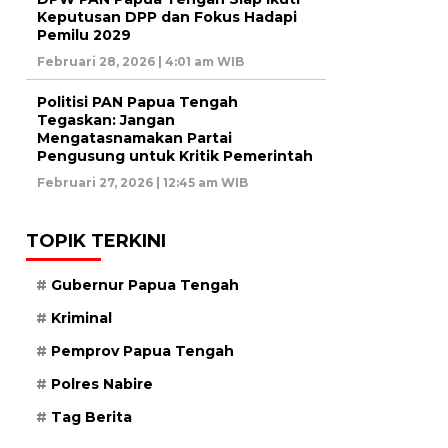
Keputusan DPP dan Fokus Hadapi
Pemilu 2029
Februari 28, 2026 | 4:01 am WIB
Politisi PAN Papua Tengah
Tegaskan: Jangan
Mengatasnamakan Partai
Pengusung untuk Kritik Pemerintah
Februari 27, 2026 | 12:45 am WIB
TOPIK TERKINI
Gubernur Papua Tengah
Kriminal
Pemprov Papua Tengah
Polres Nabire
Tag Berita