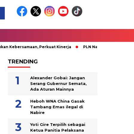
samaan, Perkuat Kinerja
PLN Nabire Berbagi Kasih bersama 
TRENDING
Alexander Gobai: Jangan
Serang Gubernur Semata,
Ada Aturan Mainnya
Heboh WNA China Gasak
Tambang Emas ilegal di
Nabire
Yoti Gire Terpilih sebagai
Ketua Panitia Pelaksana