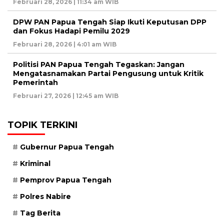
Februari 28, 2026 | 11:34 am WIB
DPW PAN Papua Tengah Siap Ikuti Keputusan DPP
dan Fokus Hadapi Pemilu 2029
Februari 28, 2026 | 4:01 am WIB
Politisi PAN Papua Tengah Tegaskan: Jangan
Mengatasnamakan Partai Pengusung untuk Kritik
Pemerintah
Februari 27, 2026 | 12:45 am WIB
TOPIK TERKINI
Gubernur Papua Tengah
Kriminal
Pemprov Papua Tengah
Polres Nabire
Tag Berita