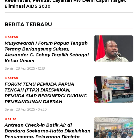
Kesehatan, Perkuat Layanan HIV Demi Capai Target
Eliminasi AIDS 2030
BERITA TERBARU
Daerah
Musyawarah I Forum Papua Tengah
Terang Berlangsung Sukses,
Alexander G. Gobay Terpilih Sebagai
Ketua Umum
Senin, 28 Apr 2025 - 12:18
Daerah
FORUM TEMU PEMUDA PAPUA
TENGAH (FTP2) DIRESMIKAN,
PEMUDA SIAP BERSINERGI DUKUNG
PEMBANGUNAN DAERAH
Senin, 28 Apr 2025 - 04:20
Berita
Antrean Check-in Batik Air di
Bandara Soekarno-Hatta Dikeluhkan
Penumpang, Pelayanan Diminta