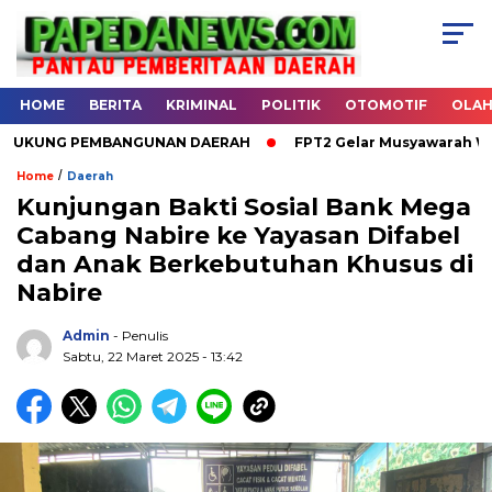
HOME
BERITA
KRIMINAL
POLITIK
OTOMOTIF
OLA
PEMBANGUNAN DAERAH
FPT2 Gelar Musyawarah Wilayah Pertam
/
Home
Daerah
Kunjungan Bakti Sosial Bank Mega
Cabang Nabire ke Yayasan Difabel
.
dan Anak Berkebutuhan Khusus di
Nabire
Admin
- Penulis
Sabtu, 22 Maret 2025 - 13:42