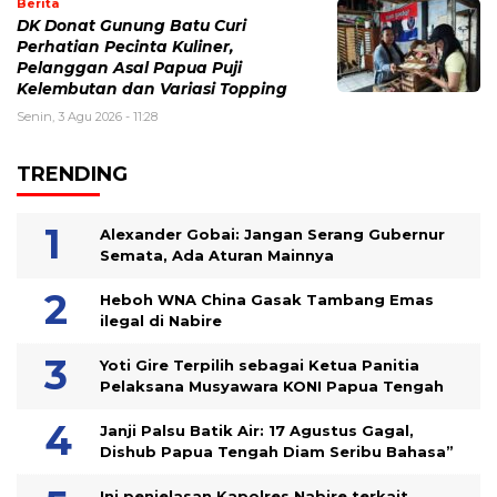
Berita
DK Donat Gunung Batu Curi
Perhatian Pecinta Kuliner,
Pelanggan Asal Papua Puji
Kelembutan dan Variasi Topping
Senin, 3 Agu 2026 - 11:28
TRENDING
Alexander Gobai: Jangan Serang Gubernur
Semata, Ada Aturan Mainnya
Heboh WNA China Gasak Tambang Emas
ilegal di Nabire
Yoti Gire Terpilih sebagai Ketua Panitia
Pelaksana Musyawara KONI Papua Tengah
Janji Palsu Batik Air: 17 Agustus Gagal,
Dishub Papua Tengah Diam Seribu Bahasa”
Ini penjelasan Kapolres Nabire terkait