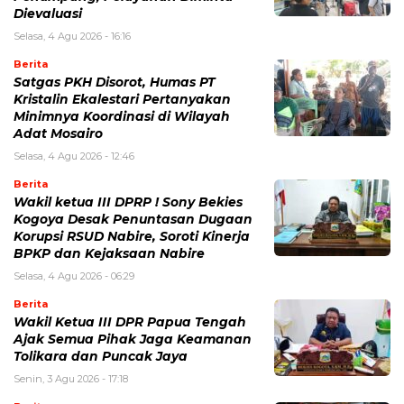
Dievaluasi
Selasa, 4 Agu 2026 - 16:16
Berita
Satgas PKH Disorot, Humas PT
Kristalin Ekalestari Pertanyakan
Minimnya Koordinasi di Wilayah
Adat Mosairo
Selasa, 4 Agu 2026 - 12:46
Berita
Wakil ketua III DPRP ! Sony Bekies
Kogoya Desak Penuntasan Dugaan
Korupsi RSUD Nabire, Soroti Kinerja
BPKP dan Kejaksaan Nabire
Selasa, 4 Agu 2026 - 06:29
Berita
Wakil Ketua III DPR Papua Tengah
Ajak Semua Pihak Jaga Keamanan
Tolikara dan Puncak Jaya
Senin, 3 Agu 2026 - 17:18