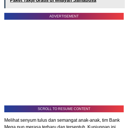
Paket Takjil Gratis di Wilayah Samabusa
ADVERTISEMENT
SCROLL TO RESUME CONTENT
Melihat senyum tulus dan semangat anak-anak, tim Bank
Mega pun merasa terharu dan tersentuh. Kunjungan ini