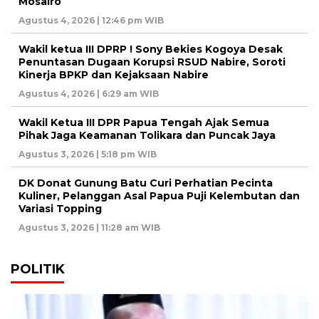
Mosairo
Agustus 4, 2026 | 12:46 pm WIB
Wakil ketua III DPRP ! Sony Bekies Kogoya Desak
Penuntasan Dugaan Korupsi RSUD Nabire, Soroti
Kinerja BPKP dan Kejaksaan Nabire
Agustus 4, 2026 | 6:29 am WIB
Wakil Ketua III DPR Papua Tengah Ajak Semua
Pihak Jaga Keamanan Tolikara dan Puncak Jaya
Agustus 3, 2026 | 5:18 pm WIB
DK Donat Gunung Batu Curi Perhatian Pecinta
Kuliner, Pelanggan Asal Papua Puji Kelembutan dan
Variasi Topping
Agustus 3, 2026 | 11:28 am WIB
POLITIK