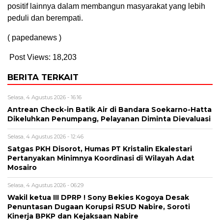
positif lainnya dalam membangun masyarakat yang lebih
peduli dan berempati.
( papedanews )
Post Views:
18,203
BERITA TERKAIT
Selasa, 4 Agustus 2026 - 16:16
Antrean Check-in Batik Air di Bandara Soekarno-Hatta
Dikeluhkan Penumpang, Pelayanan Diminta Dievaluasi
Selasa, 4 Agustus 2026 - 12:46
Satgas PKH Disorot, Humas PT Kristalin Ekalestari
Pertanyakan Minimnya Koordinasi di Wilayah Adat
Mosairo
Selasa, 4 Agustus 2026 - 06:29
Wakil ketua III DPRP ! Sony Bekies Kogoya Desak
Penuntasan Dugaan Korupsi RSUD Nabire, Soroti
Kinerja BPKP dan Kejaksaan Nabire