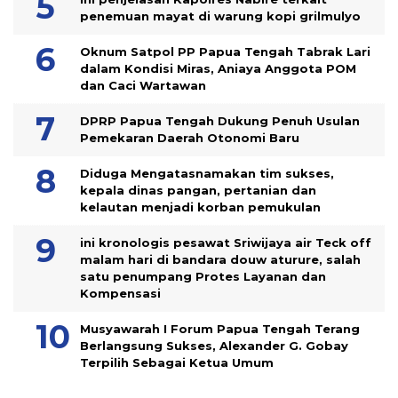
penemuan mayat di warung kopi grilmulyo
Oknum Satpol PP Papua Tengah Tabrak Lari
dalam Kondisi Miras, Aniaya Anggota POM
dan Caci Wartawan
DPRP Papua Tengah Dukung Penuh Usulan
Pemekaran Daerah Otonomi Baru
Diduga Mengatasnamakan tim sukses,
kepala dinas pangan, pertanian dan
kelautan menjadi korban pemukulan
ini kronologis pesawat Sriwijaya air Teck off
malam hari di bandara douw aturure, salah
satu penumpang Protes Layanan dan
Kompensasi
Musyawarah I Forum Papua Tengah Terang
Berlangsung Sukses, Alexander G. Gobay
Terpilih Sebagai Ketua Umum