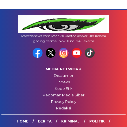
Papedanews.com Redaksi:Kantor Kowari Jln.Kelapa
gading permai blok J1 no.12A Jakarta
MEDIA NETWORK
Disclaimer
Indeks
Kode Etik
Pedoman Media Siber
Privacy Policy
Redaksi
HOME
BERITA
KRIMINAL
POLITIK