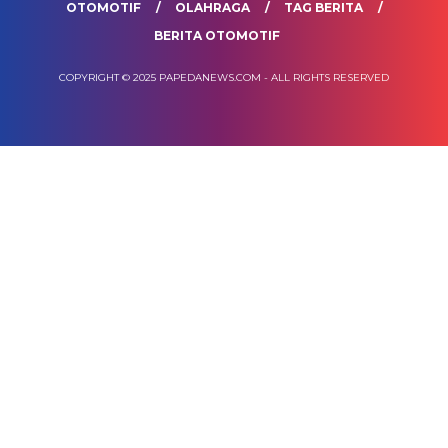
OTOMOTIF
OLAHRAGA
TAG BERITA
BERITA OTOMOTIF
COPYRIGHT © 2025 PAPEDANEWS.COM - ALL RIGHTS RESERVED