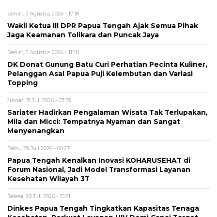
Senin, 3 Agustus 2026 - 17:18
Wakil Ketua III DPR Papua Tengah Ajak Semua Pihak
Jaga Keamanan Tolikara dan Puncak Jaya
Senin, 3 Agustus 2026 - 11:28
DK Donat Gunung Batu Curi Perhatian Pecinta Kuliner,
Pelanggan Asal Papua Puji Kelembutan dan Variasi
Topping
Jumat, 31 Juli 2026 - 07:39
Sariater Hadirkan Pengalaman Wisata Tak Terlupakan,
Mila dan Micci: Tempatnya Nyaman dan Sangat
Menyenangkan
Rabu, 29 Juli 2026 - 00:27
Papua Tengah Kenalkan Inovasi KOHARUSEHAT di
Forum Nasional, Jadi Model Transformasi Layanan
Kesehatan Wilayah 3T
Selasa, 28 Juli 2026 - 10:21
Dinkes Papua Tengah Tingkatkan Kapasitas Tenaga