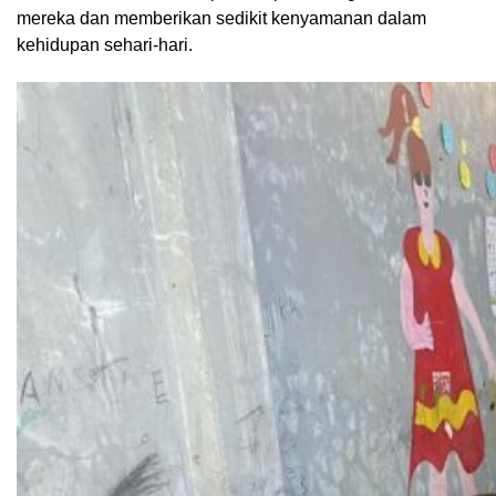
mereka dan memberikan sedikit kenyamanan dalam
kehidupan sehari-hari.