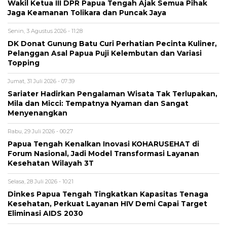
Wakil Ketua III DPR Papua Tengah Ajak Semua Pihak
Jaga Keamanan Tolikara dan Puncak Jaya
Senin, 3 Agustus 2026 - 11:28
DK Donat Gunung Batu Curi Perhatian Pecinta Kuliner,
Pelanggan Asal Papua Puji Kelembutan dan Variasi
Topping
Jumat, 31 Juli 2026 - 07:39
Sariater Hadirkan Pengalaman Wisata Tak Terlupakan,
Mila dan Micci: Tempatnya Nyaman dan Sangat
Menyenangkan
Rabu, 29 Juli 2026 - 00:27
Papua Tengah Kenalkan Inovasi KOHARUSEHAT di
Forum Nasional, Jadi Model Transformasi Layanan
Kesehatan Wilayah 3T
Selasa, 28 Juli 2026 - 10:21
Dinkes Papua Tengah Tingkatkan Kapasitas Tenaga
Kesehatan, Perkuat Layanan HIV Demi Capai Target
Eliminasi AIDS 2030