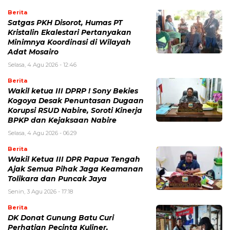
Berita
Satgas PKH Disorot, Humas PT
Kristalin Ekalestari Pertanyakan
Minimnya Koordinasi di Wilayah
Adat Mosairo
Selasa, 4 Agu 2026 - 12:46
Berita
Wakil ketua III DPRP ! Sony Bekies
Kogoya Desak Penuntasan Dugaan
Korupsi RSUD Nabire, Soroti Kinerja
BPKP dan Kejaksaan Nabire
Selasa, 4 Agu 2026 - 06:29
Berita
Wakil Ketua III DPR Papua Tengah
Ajak Semua Pihak Jaga Keamanan
Tolikara dan Puncak Jaya
Senin, 3 Agu 2026 - 17:18
Berita
DK Donat Gunung Batu Curi
Perhatian Pecinta Kuliner,