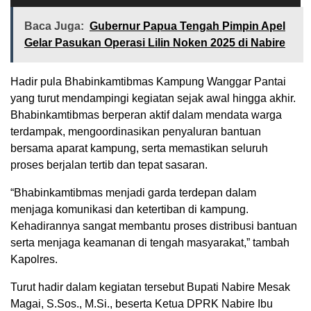
Baca Juga:
Gubernur Papua Tengah Pimpin Apel
Gelar Pasukan Operasi Lilin Noken 2025 di Nabire
Hadir pula Bhabinkamtibmas Kampung Wanggar Pantai
yang turut mendampingi kegiatan sejak awal hingga akhir.
Bhabinkamtibmas berperan aktif dalam mendata warga
terdampak, mengoordinasikan penyaluran bantuan
bersama aparat kampung, serta memastikan seluruh
proses berjalan tertib dan tepat sasaran.
“Bhabinkamtibmas menjadi garda terdepan dalam
menjaga komunikasi dan ketertiban di kampung.
Kehadirannya sangat membantu proses distribusi bantuan
serta menjaga keamanan di tengah masyarakat,” tambah
Kapolres.
Turut hadir dalam kegiatan tersebut Bupati Nabire Mesak
Magai, S.Sos., M.Si., beserta Ketua DPRK Nabire Ibu