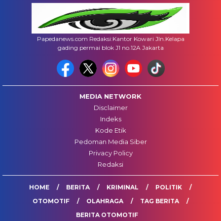
Papedanews.com Redaksi:Kantor Kowari Jln.Kelapa
gading permai blok J1 no.12A Jakarta
MEDIA NETWORK
Disclaimer
Indeks
Kode Etik
Pedoman Media Siber
Privacy Policy
Redaksi
HOME
BERITA
KRIMINAL
POLITIK
OTOMOTIF
OLAHRAGA
TAG BERITA
BERITA OTOMOTIF