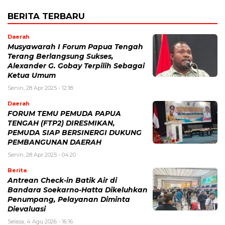
BERITA TERBARU
Daerah
Musyawarah I Forum Papua Tengah
Terang Berlangsung Sukses,
Alexander G. Gobay Terpilih Sebagai
Ketua Umum
Senin, 28 Apr 2025 - 12:18
Daerah
FORUM TEMU PEMUDA PAPUA
TENGAH (FTP2) DIRESMIKAN,
PEMUDA SIAP BERSINERGI DUKUNG
PEMBANGUNAN DAERAH
Senin, 28 Apr 2025 - 04:20
Berita
Antrean Check-in Batik Air di
Bandara Soekarno-Hatta Dikeluhkan
Penumpang, Pelayanan Diminta
Dievaluasi
Selasa, 4 Agu 2026 - 16:16