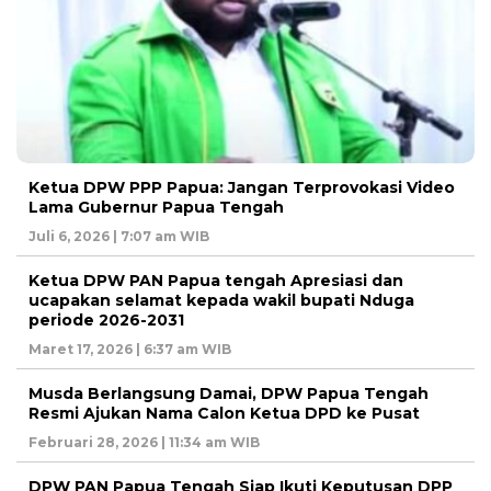
Ketua DPW PPP Papua: Jangan Terprovokasi Video
Lama Gubernur Papua Tengah
Juli 6, 2026 | 7:07 am WIB
Ketua DPW PAN Papua tengah Apresiasi dan
ucapakan selamat kepada wakil bupati Nduga
periode 2026-2031
Maret 17, 2026 | 6:37 am WIB
Musda Berlangsung Damai, DPW Papua Tengah
Resmi Ajukan Nama Calon Ketua DPD ke Pusat
Februari 28, 2026 | 11:34 am WIB
DPW PAN Papua Tengah Siap Ikuti Keputusan DPP