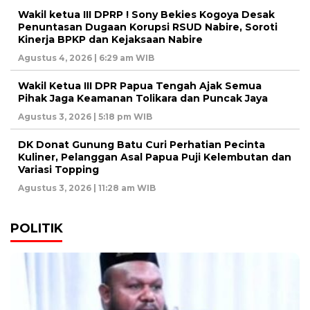
Wakil ketua III DPRP ! Sony Bekies Kogoya Desak
Penuntasan Dugaan Korupsi RSUD Nabire, Soroti
Kinerja BPKP dan Kejaksaan Nabire
Agustus 4, 2026 | 6:29 am WIB
Wakil Ketua III DPR Papua Tengah Ajak Semua
Pihak Jaga Keamanan Tolikara dan Puncak Jaya
Agustus 3, 2026 | 5:18 pm WIB
DK Donat Gunung Batu Curi Perhatian Pecinta
Kuliner, Pelanggan Asal Papua Puji Kelembutan dan
Variasi Topping
Agustus 3, 2026 | 11:28 am WIB
POLITIK