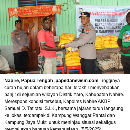
Nabire, Papua Tengah ,papedanewsm.com
Tingginya
curah hujan dalam beberapa hari terakhir menyebabkan
banjir di sejumlah wilayah Distrik Yaro, Kabupaten Nabire.
Merespons kondisi tersebut, Kapolres Nabire AKBP
Samuel D. Tatiratu, S.I.K., bersama jajaran turun langsung
ke lokasi terdampak di Kampung Wanggar Pantai dan
Kampung Jaya Mukti untuk meninjau situasi sekaligus
menyalurkan bantuan kemanusiaan, (5/5/2025).