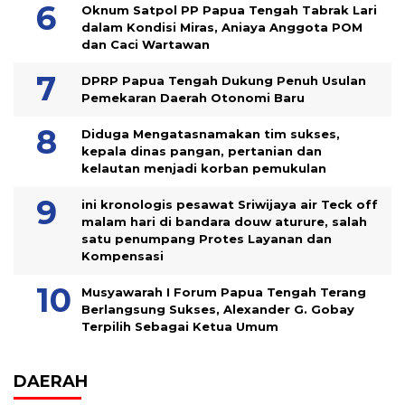
Oknum Satpol PP Papua Tengah Tabrak Lari
dalam Kondisi Miras, Aniaya Anggota POM
dan Caci Wartawan
DPRP Papua Tengah Dukung Penuh Usulan
Pemekaran Daerah Otonomi Baru
Diduga Mengatasnamakan tim sukses,
kepala dinas pangan, pertanian dan
kelautan menjadi korban pemukulan
ini kronologis pesawat Sriwijaya air Teck off
malam hari di bandara douw aturure, salah
satu penumpang Protes Layanan dan
Kompensasi
Musyawarah I Forum Papua Tengah Terang
Berlangsung Sukses, Alexander G. Gobay
Terpilih Sebagai Ketua Umum
DAERAH