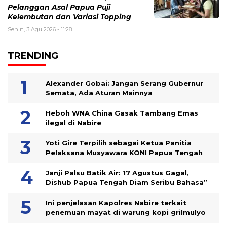
Pelanggan Asal Papua Puji
Kelembutan dan Variasi Topping
Senin, 3 Agu 2026 - 11:28
TRENDING
Alexander Gobai: Jangan Serang Gubernur
Semata, Ada Aturan Mainnya
Heboh WNA China Gasak Tambang Emas
ilegal di Nabire
Yoti Gire Terpilih sebagai Ketua Panitia
Pelaksana Musyawara KONI Papua Tengah
Janji Palsu Batik Air: 17 Agustus Gagal,
Dishub Papua Tengah Diam Seribu Bahasa”
Ini penjelasan Kapolres Nabire terkait
penemuan mayat di warung kopi grilmulyo