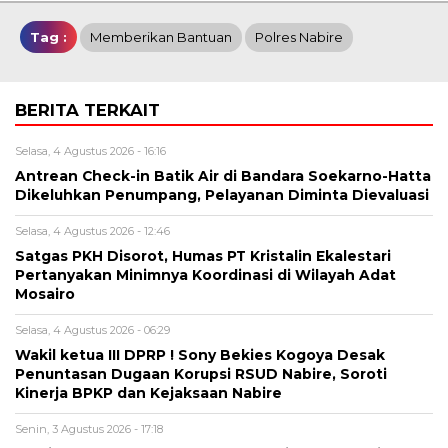
Tag :
Memberikan Bantuan
Polres Nabire
BERITA TERKAIT
Selasa, 4 Agustus 2026 - 16:16
Antrean Check-in Batik Air di Bandara Soekarno-Hatta
Dikeluhkan Penumpang, Pelayanan Diminta Dievaluasi
Selasa, 4 Agustus 2026 - 12:46
Satgas PKH Disorot, Humas PT Kristalin Ekalestari
Pertanyakan Minimnya Koordinasi di Wilayah Adat
Mosairo
Selasa, 4 Agustus 2026 - 06:29
Wakil ketua III DPRP ! Sony Bekies Kogoya Desak
Penuntasan Dugaan Korupsi RSUD Nabire, Soroti
Kinerja BPKP dan Kejaksaan Nabire
Senin, 3 Agustus 2026 - 17:18