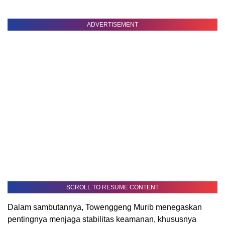
ADVERTISEMENT
SCROLL TO RESUME CONTENT
Dalam sambutannya, Towenggeng Murib menegaskan
pentingnya menjaga stabilitas keamanan, khususnya