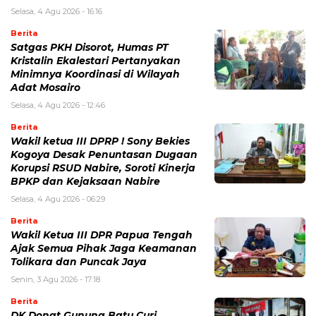
Selasa, 4 Agu 2026 - 16:16
Berita
Satgas PKH Disorot, Humas PT
Kristalin Ekalestari Pertanyakan
Minimnya Koordinasi di Wilayah
Adat Mosairo
Selasa, 4 Agu 2026 - 12:46
Berita
Wakil ketua III DPRP ! Sony Bekies
Kogoya Desak Penuntasan Dugaan
Korupsi RSUD Nabire, Soroti Kinerja
BPKP dan Kejaksaan Nabire
Selasa, 4 Agu 2026 - 06:29
Berita
Wakil Ketua III DPR Papua Tengah
Ajak Semua Pihak Jaga Keamanan
Tolikara dan Puncak Jaya
Senin, 3 Agu 2026 - 17:18
Berita
DK Donat Gunung Batu Curi