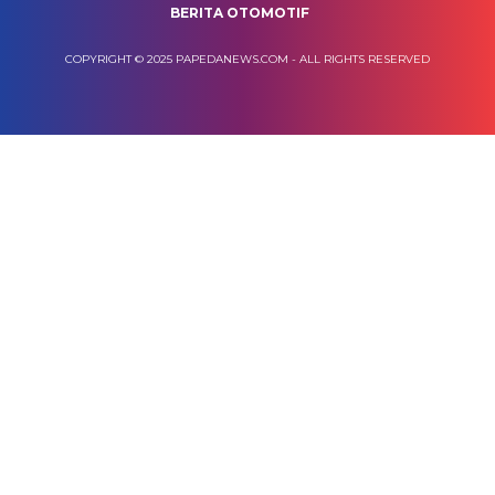
BERITA OTOMOTIF
COPYRIGHT © 2025 PAPEDANEWS.COM - ALL RIGHTS RESERVED