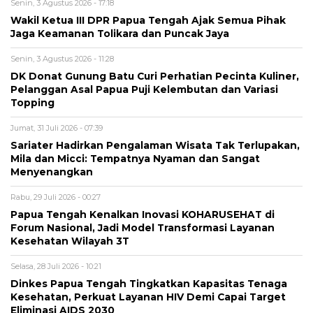
Senin, 3 Agustus 2026 - 17:18
Wakil Ketua III DPR Papua Tengah Ajak Semua Pihak
Jaga Keamanan Tolikara dan Puncak Jaya
Senin, 3 Agustus 2026 - 11:28
DK Donat Gunung Batu Curi Perhatian Pecinta Kuliner,
Pelanggan Asal Papua Puji Kelembutan dan Variasi
Topping
Jumat, 31 Juli 2026 - 07:39
Sariater Hadirkan Pengalaman Wisata Tak Terlupakan,
Mila dan Micci: Tempatnya Nyaman dan Sangat
Menyenangkan
Rabu, 29 Juli 2026 - 00:27
Papua Tengah Kenalkan Inovasi KOHARUSEHAT di
Forum Nasional, Jadi Model Transformasi Layanan
Kesehatan Wilayah 3T
Selasa, 28 Juli 2026 - 10:21
Dinkes Papua Tengah Tingkatkan Kapasitas Tenaga
Kesehatan, Perkuat Layanan HIV Demi Capai Target
Eliminasi AIDS 2030