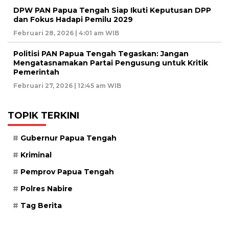
DPW PAN Papua Tengah Siap Ikuti Keputusan DPP
dan Fokus Hadapi Pemilu 2029
Februari 28, 2026 | 4:01 am WIB
Politisi PAN Papua Tengah Tegaskan: Jangan
Mengatasnamakan Partai Pengusung untuk Kritik
Pemerintah
Februari 27, 2026 | 12:45 am WIB
TOPIK TERKINI
Gubernur Papua Tengah
Kriminal
Pemprov Papua Tengah
Polres Nabire
Tag Berita