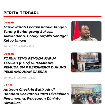
BERITA TERBARU
Daerah
Musyawarah I Forum Papua Tengah
Terang Berlangsung Sukses,
Alexander G. Gobay Terpilih Sebagai
Ketua Umum
Senin, 28 Apr 2025 - 12:18
Daerah
FORUM TEMU PEMUDA PAPUA
TENGAH (FTP2) DIRESMIKAN,
PEMUDA SIAP BERSINERGI DUKUNG
PEMBANGUNAN DAERAH
Senin, 28 Apr 2025 - 04:20
Berita
Antrean Check-in Batik Air di
Bandara Soekarno-Hatta Dikeluhkan
Penumpang, Pelayanan Diminta
Dievaluasi