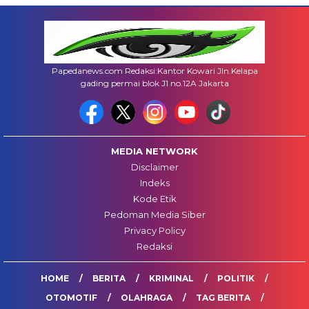
Papedanews.com Redaksi:Kantor Kowari Jln.Kelapa
gading permai blok J1 no.12A Jakarta
MEDIA NETWORK
Disclaimer
Indeks
Kode Etik
Pedoman Media Siber
Privacy Policy
Redaksi
HOME
BERITA
KRIMINAL
POLITIK
OTOMOTIF
OLAHRAGA
TAG BERITA