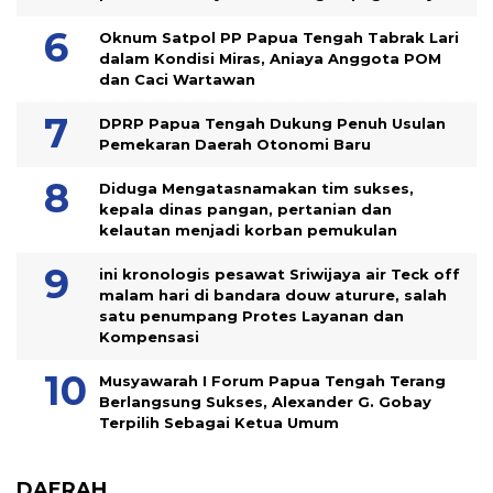
Oknum Satpol PP Papua Tengah Tabrak Lari
dalam Kondisi Miras, Aniaya Anggota POM
dan Caci Wartawan
DPRP Papua Tengah Dukung Penuh Usulan
Pemekaran Daerah Otonomi Baru
Diduga Mengatasnamakan tim sukses,
kepala dinas pangan, pertanian dan
kelautan menjadi korban pemukulan
ini kronologis pesawat Sriwijaya air Teck off
malam hari di bandara douw aturure, salah
satu penumpang Protes Layanan dan
Kompensasi
Musyawarah I Forum Papua Tengah Terang
Berlangsung Sukses, Alexander G. Gobay
Terpilih Sebagai Ketua Umum
DAERAH