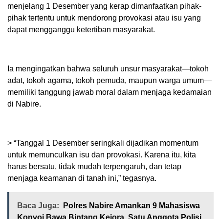
menjelang 1 Desember yang kerap dimanfaatkan pihak-
pihak tertentu untuk mendorong provokasi atau isu yang
dapat mengganggu ketertiban masyarakat.
Ia mengingatkan bahwa seluruh unsur masyarakat—tokoh
adat, tokoh agama, tokoh pemuda, maupun warga umum—
memiliki tanggung jawab moral dalam menjaga kedamaian
di Nabire.
> “Tanggal 1 Desember seringkali dijadikan momentum
untuk memunculkan isu dan provokasi. Karena itu, kita
harus bersatu, tidak mudah terpengaruh, dan tetap
menjaga keamanan di tanah ini,” tegasnya.
Baca Juga:
Polres Nabire Amankan 9 Mahasiswa
Konvoi Bawa Bintang Kejora, Satu Anggota Polisi