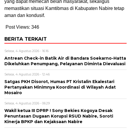
yang dapat memecah belah masyarakat, sekaligus
memastikan situasi Kamtibmas di Kabupaten Nabire tetap
aman dan kondusif.
Post Views:
346
BERITA TERKAIT
Selasa, 4 Agustus 2026 - 16:16
Antrean Check-in Batik Air di Bandara Soekarno-Hatta
Dikeluhkan Penumpang, Pelayanan Diminta Dievaluasi
Selasa, 4 Agustus 2026 - 12:46
Satgas PKH Disorot, Humas PT Kristalin Ekalestari
Pertanyakan Minimnya Koordinasi di Wilayah Adat
Mosairo
Selasa, 4 Agustus 2026 - 06:29
Wakil ketua III DPRP ! Sony Bekies Kogoya Desak
Penuntasan Dugaan Korupsi RSUD Nabire, Soroti
Kinerja BPKP dan Kejaksaan Nabire