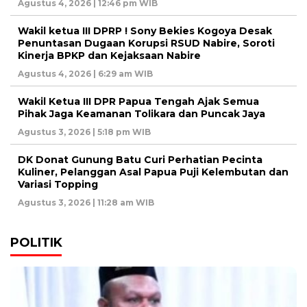
Agustus 4, 2026 | 12:46 pm WIB
Wakil ketua III DPRP ! Sony Bekies Kogoya Desak
Penuntasan Dugaan Korupsi RSUD Nabire, Soroti
Kinerja BPKP dan Kejaksaan Nabire
Agustus 4, 2026 | 6:29 am WIB
Wakil Ketua III DPR Papua Tengah Ajak Semua
Pihak Jaga Keamanan Tolikara dan Puncak Jaya
Agustus 3, 2026 | 5:18 pm WIB
DK Donat Gunung Batu Curi Perhatian Pecinta
Kuliner, Pelanggan Asal Papua Puji Kelembutan dan
Variasi Topping
Agustus 3, 2026 | 11:28 am WIB
POLITIK