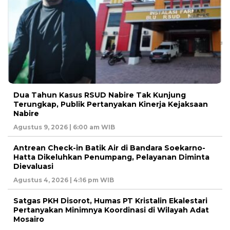
Dua Tahun Kasus RSUD Nabire Tak Kunjung
Terungkap, Publik Pertanyakan Kinerja Kejaksaan
Nabire
Agustus 9, 2026 | 6:00 am WIB
Antrean Check-in Batik Air di Bandara Soekarno-
Hatta Dikeluhkan Penumpang, Pelayanan Diminta
Dievaluasi
Agustus 4, 2026 | 4:16 pm WIB
Satgas PKH Disorot, Humas PT Kristalin Ekalestari
Pertanyakan Minimnya Koordinasi di Wilayah Adat
Mosairo