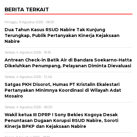
BERITA TERKAIT
Minggu, 9 Agustus 2026 - 06:00
Dua Tahun Kasus RSUD Nabire Tak Kunjung
Terungkap, Publik Pertanyakan Kinerja Kejaksaan
Nabire
Selasa, 4 Agustus 2026 - 16:16
Antrean Check-in Batik Air di Bandara Soekarno-Hatta
Dikeluhkan Penumpang, Pelayanan Diminta Dievaluasi
Selasa, 4 Agustus 2026 - 12:46
Satgas PKH Disorot, Humas PT Kristalin Ekalestari
Pertanyakan Minimnya Koordinasi di Wilayah Adat
Mosairo
Selasa, 4 Agustus 2026 - 06:29
Wakil ketua III DPRP ! Sony Bekies Kogoya Desak
Penuntasan Dugaan Korupsi RSUD Nabire, Soroti
Kinerja BPKP dan Kejaksaan Nabire