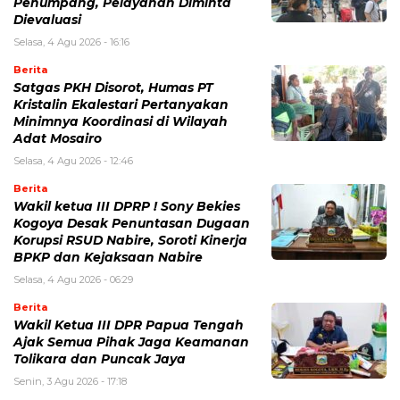
Penumpang, Pelayanan Diminta
Dievaluasi
Selasa, 4 Agu 2026 - 16:16
Berita
Satgas PKH Disorot, Humas PT
Kristalin Ekalestari Pertanyakan
Minimnya Koordinasi di Wilayah
Adat Mosairo
Selasa, 4 Agu 2026 - 12:46
Berita
Wakil ketua III DPRP ! Sony Bekies
Kogoya Desak Penuntasan Dugaan
Korupsi RSUD Nabire, Soroti Kinerja
BPKP dan Kejaksaan Nabire
Selasa, 4 Agu 2026 - 06:29
Berita
Wakil Ketua III DPR Papua Tengah
Ajak Semua Pihak Jaga Keamanan
Tolikara dan Puncak Jaya
Senin, 3 Agu 2026 - 17:18