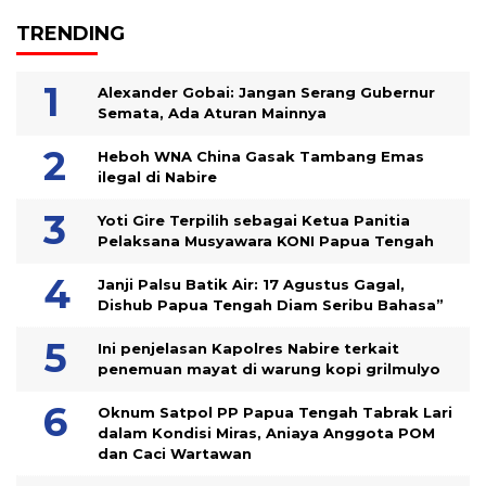
TRENDING
Alexander Gobai: Jangan Serang Gubernur
Semata, Ada Aturan Mainnya
Heboh WNA China Gasak Tambang Emas
ilegal di Nabire
Yoti Gire Terpilih sebagai Ketua Panitia
Pelaksana Musyawara KONI Papua Tengah
Janji Palsu Batik Air: 17 Agustus Gagal,
Dishub Papua Tengah Diam Seribu Bahasa”
Ini penjelasan Kapolres Nabire terkait
penemuan mayat di warung kopi grilmulyo
Oknum Satpol PP Papua Tengah Tabrak Lari
dalam Kondisi Miras, Aniaya Anggota POM
dan Caci Wartawan