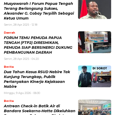
Musyawarah I Forum Papua Tengah
Terang Berlangsung Sukses,
Alexander G. Gobay Terpilih Sebagai
Ketua Umum
Senin, 28 Apr 2025 - 12:18
Daerah
FORUM TEMU PEMUDA PAPUA
TENGAH (FTP2) DIRESMIKAN,
PEMUDA SIAP BERSINERGI DUKUNG
PEMBANGUNAN DAERAH
Senin, 28 Apr 2025 - 04:20
Berita
Dua Tahun Kasus RSUD Nabire Tak
Kunjung Terungkap, Publik
Pertanyakan Kinerja Kejaksaan
Nabire
Minggu, 9 Agu 2026 - 06:00
Berita
Antrean Check-in Batik Air di
Bandara Soekarno-Hatta Dikeluhkan