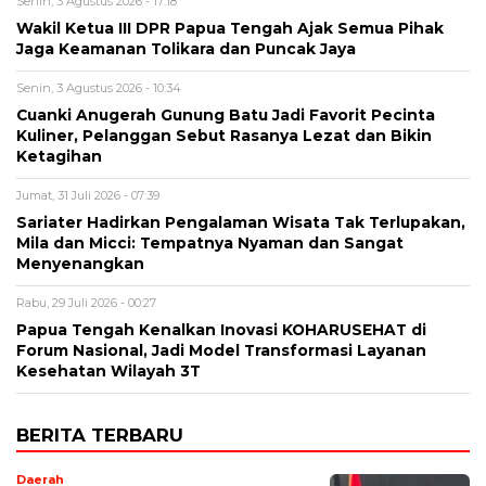
Senin, 3 Agustus 2026 - 17:18
Wakil Ketua III DPR Papua Tengah Ajak Semua Pihak
Jaga Keamanan Tolikara dan Puncak Jaya
Senin, 3 Agustus 2026 - 10:34
Cuanki Anugerah Gunung Batu Jadi Favorit Pecinta
Kuliner, Pelanggan Sebut Rasanya Lezat dan Bikin
Ketagihan
Jumat, 31 Juli 2026 - 07:39
Sariater Hadirkan Pengalaman Wisata Tak Terlupakan,
Mila dan Micci: Tempatnya Nyaman dan Sangat
Menyenangkan
Rabu, 29 Juli 2026 - 00:27
Papua Tengah Kenalkan Inovasi KOHARUSEHAT di
Forum Nasional, Jadi Model Transformasi Layanan
Kesehatan Wilayah 3T
BERITA TERBARU
Daerah