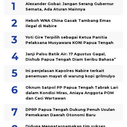
Alexander Gobai: Jangan Serang Gubernur
Semata, Ada Aturan Mainnya
Heboh WNA China Gasak Tambang Emas
ilegal di Nabire
Yoti Gire Terpilih sebagai Ketua Panitia
Pelaksana Musyawara KONI Papua Tengah
Janji Palsu Batik Air: 17 Agustus Gagal,
Dishub Papua Tengah Diam Seribu Bahasa”
Ini penjelasan Kapolres Nabire terkait
penemuan mayat di warung kopi grilmulyo
Oknum Satpol PP Papua Tengah Tabrak Lari
dalam Kondisi Miras, Aniaya Anggota POM
dan Caci Wartawan
DPRP Papua Tengah Dukung Penuh Usulan
Pemekaran Daerah Otonomi Baru
Diduga Mengatasnamakan tim sukses,