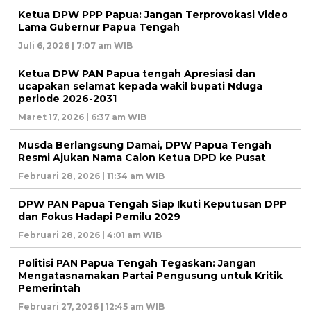
Ketua DPW PPP Papua: Jangan Terprovokasi Video
Lama Gubernur Papua Tengah
Juli 6, 2026 | 7:07 am WIB
Ketua DPW PAN Papua tengah Apresiasi dan
ucapakan selamat kepada wakil bupati Nduga
periode 2026-2031
Maret 17, 2026 | 6:37 am WIB
Musda Berlangsung Damai, DPW Papua Tengah
Resmi Ajukan Nama Calon Ketua DPD ke Pusat
Februari 28, 2026 | 11:34 am WIB
DPW PAN Papua Tengah Siap Ikuti Keputusan DPP
dan Fokus Hadapi Pemilu 2029
Februari 28, 2026 | 4:01 am WIB
Politisi PAN Papua Tengah Tegaskan: Jangan
Mengatasnamakan Partai Pengusung untuk Kritik
Pemerintah
Februari 27, 2026 | 12:45 am WIB