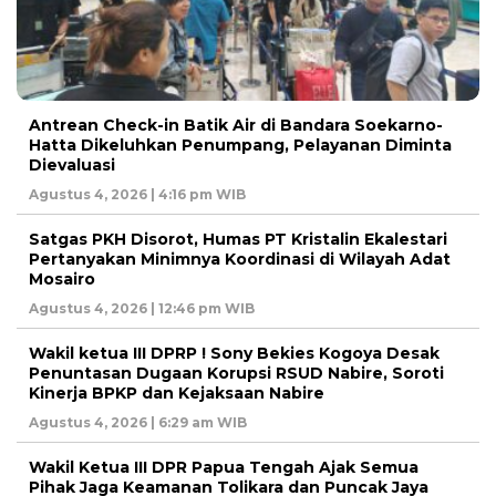
Antrean Check-in Batik Air di Bandara Soekarno-
Hatta Dikeluhkan Penumpang, Pelayanan Diminta
Dievaluasi
Agustus 4, 2026 | 4:16 pm WIB
Satgas PKH Disorot, Humas PT Kristalin Ekalestari
Pertanyakan Minimnya Koordinasi di Wilayah Adat
Mosairo
Agustus 4, 2026 | 12:46 pm WIB
Wakil ketua III DPRP ! Sony Bekies Kogoya Desak
Penuntasan Dugaan Korupsi RSUD Nabire, Soroti
Kinerja BPKP dan Kejaksaan Nabire
Agustus 4, 2026 | 6:29 am WIB
Wakil Ketua III DPR Papua Tengah Ajak Semua
Pihak Jaga Keamanan Tolikara dan Puncak Jaya