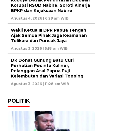
Korupsi RSUD Nabire, Soroti Kinerja
BPKP dan Kejaksaan Nabire
Agustus 4, 2026 | 6:29 am WIB
Wakil Ketua III DPR Papua Tengah
Ajak Semua Pihak Jaga Keamanan
Tolikara dan Puncak Jaya
Agustus 3, 2026 | 5:18 pm WIB
DK Donat Gunung Batu Curi
Perhatian Pecinta Kuliner,
Pelanggan Asal Papua Puji
Kelembutan dan Variasi Topping
Agustus 3, 2026 | 11:28 am WIB
POLITIK