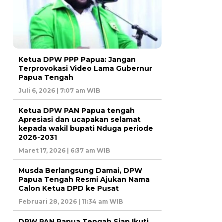
Ketua DPW PPP Papua: Jangan
Terprovokasi Video Lama Gubernur
Papua Tengah
Juli 6, 2026 | 7:07 am WIB
Ketua DPW PAN Papua tengah
Apresiasi dan ucapakan selamat
kepada wakil bupati Nduga periode
2026-2031
Maret 17, 2026 | 6:37 am WIB
Musda Berlangsung Damai, DPW
Papua Tengah Resmi Ajukan Nama
Calon Ketua DPD ke Pusat
Februari 28, 2026 | 11:34 am WIB
DPW PAN Papua Tengah Siap Ikuti