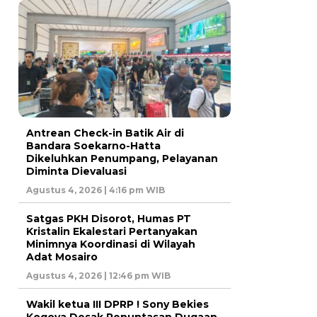
Antrean Check-in Batik Air di
Bandara Soekarno-Hatta
Dikeluhkan Penumpang, Pelayanan
Diminta Dievaluasi
Agustus 4, 2026 | 4:16 pm WIB
Satgas PKH Disorot, Humas PT
Kristalin Ekalestari Pertanyakan
Minimnya Koordinasi di Wilayah
Adat Mosairo
Agustus 4, 2026 | 12:46 pm WIB
Wakil ketua III DPRP ! Sony Bekies
Kogoya Desak Penuntasan Dugaan