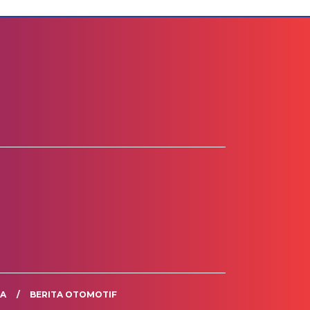
TA
BERITA OTOMOTIF