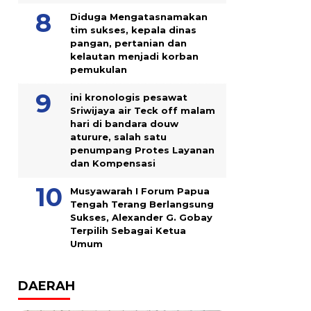
Diduga Mengatasnamakan
tim sukses, kepala dinas
pangan, pertanian dan
kelautan menjadi korban
pemukulan
ini kronologis pesawat
Sriwijaya air Teck off malam
hari di bandara douw
aturure, salah satu
penumpang Protes Layanan
dan Kompensasi
Musyawarah I Forum Papua
Tengah Terang Berlangsung
Sukses, Alexander G. Gobay
Terpilih Sebagai Ketua
Umum
DAERAH