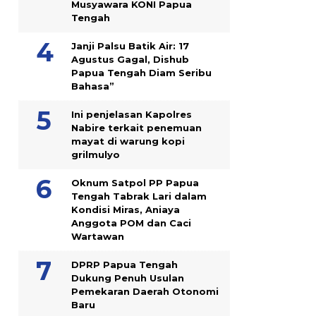
Musyawara KONI Papua
Tengah
Janji Palsu Batik Air: 17
Agustus Gagal, Dishub
Papua Tengah Diam Seribu
Bahasa”
Ini penjelasan Kapolres
Nabire terkait penemuan
mayat di warung kopi
grilmulyo
Oknum Satpol PP Papua
Tengah Tabrak Lari dalam
Kondisi Miras, Aniaya
Anggota POM dan Caci
Wartawan
DPRP Papua Tengah
Dukung Penuh Usulan
Pemekaran Daerah Otonomi
Baru