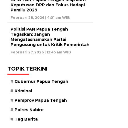
Keputusan DPP dan Fokus Hadapi
Pemilu 2029
Februari 28, 2026 | 4:01 am WIB
Politisi PAN Papua Tengah
Tegaskan: Jangan
Mengatasnamakan Partai
Pengusung untuk Kritik Pemerintah
Februari 27, 2026 | 12:45 am WIB
TOPIK TERKINI
Gubernur Papua Tengah
Kriminal
Pemprov Papua Tengah
Polres Nabire
Tag Berita