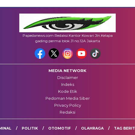
Papedanews.com Redaksi:Kantor Kowari Jln.Kelapa
gading permai blok J1 no.12A Jakarta
MEDIA NETWORK
Disclaimer
Indeks
Kode Etik
Pedoman Media Siber
Privacy Policy
Redaksi
MINAL
POLITIK
OTOMOTIF
OLAHRAGA
TAG BERI