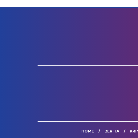
HOME
BERITA
KRI