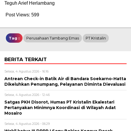
Teguh Arief Herlambang
Post Views:
599
Tag :
Perusahaan Tambang Emas
PT Kristalin
BERITA TERKAIT
Selasa, 4 Agustus 2026 - 16:16
Antrean Check-in Batik Air di Bandara Soekarno-Hatta
Dikeluhkan Penumpang, Pelayanan Diminta Dievaluasi
Selasa, 4 Agustus 2026 - 12:46
Satgas PKH Disorot, Humas PT Kristalin Ekalestari
Pertanyakan Minimnya Koordinasi di Wilayah Adat
Mosairo
Selasa, 4 Agustus 2026 - 06:29