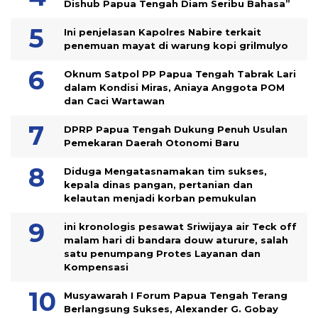
Dishub Papua Tengah Diam Seribu Bahasa”
Ini penjelasan Kapolres Nabire terkait
penemuan mayat di warung kopi grilmulyo
Oknum Satpol PP Papua Tengah Tabrak Lari
dalam Kondisi Miras, Aniaya Anggota POM
dan Caci Wartawan
DPRP Papua Tengah Dukung Penuh Usulan
Pemekaran Daerah Otonomi Baru
Diduga Mengatasnamakan tim sukses,
kepala dinas pangan, pertanian dan
kelautan menjadi korban pemukulan
ini kronologis pesawat Sriwijaya air Teck off
malam hari di bandara douw aturure, salah
satu penumpang Protes Layanan dan
Kompensasi
Musyawarah I Forum Papua Tengah Terang
Berlangsung Sukses, Alexander G. Gobay