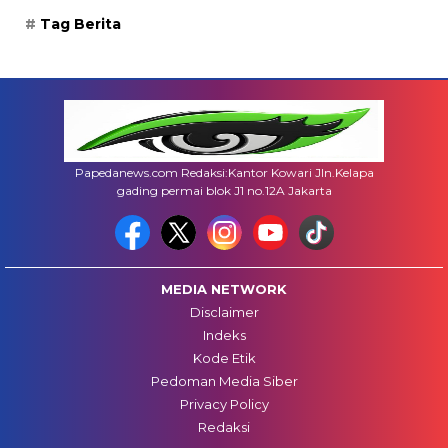
Tag Berita
Papedanews.com Redaksi:Kantor Kowari Jln.Kelapa
gading permai blok J1 no.12A Jakarta
MEDIA NETWORK
Disclaimer
Indeks
Kode Etik
Pedoman Media Siber
Privacy Policy
Redaksi