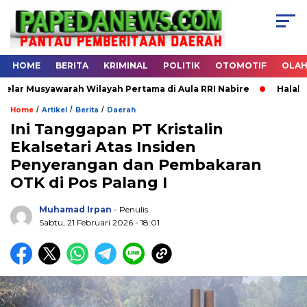
HOME
BERITA
KRIMINAL
POLITIK
OTOMOTIF
OLA
 Musyawarah Wilayah Pertama di Aula RRI Nabire
Halal Bihal
/
/
/
Home
Artikel
Berita
Daerah
Ini Tanggapan PT Kristalin
Ekalsetari Atas Insiden
.
Penyerangan dan Pembakaran
OTK di Pos Palang I
Muhamad Irpan
- Penulis
Sabtu, 21 Februari 2026 - 18:01