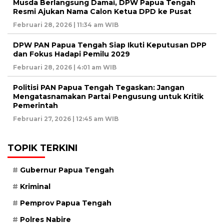
Musda Berlangsung Damai, DPW Papua Tengah
Resmi Ajukan Nama Calon Ketua DPD ke Pusat
Februari 28, 2026 | 11:34 am WIB
DPW PAN Papua Tengah Siap Ikuti Keputusan DPP
dan Fokus Hadapi Pemilu 2029
Februari 28, 2026 | 4:01 am WIB
Politisi PAN Papua Tengah Tegaskan: Jangan
Mengatasnamakan Partai Pengusung untuk Kritik
Pemerintah
Februari 27, 2026 | 12:45 am WIB
TOPIK TERKINI
Gubernur Papua Tengah
Kriminal
Pemprov Papua Tengah
Polres Nabire