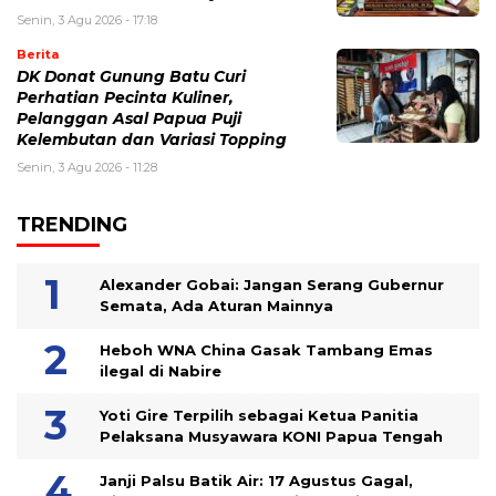
Senin, 3 Agu 2026 - 17:18
Berita
DK Donat Gunung Batu Curi
Perhatian Pecinta Kuliner,
Pelanggan Asal Papua Puji
Kelembutan dan Variasi Topping
Senin, 3 Agu 2026 - 11:28
TRENDING
Alexander Gobai: Jangan Serang Gubernur
Semata, Ada Aturan Mainnya
Heboh WNA China Gasak Tambang Emas
ilegal di Nabire
Yoti Gire Terpilih sebagai Ketua Panitia
Pelaksana Musyawara KONI Papua Tengah
Janji Palsu Batik Air: 17 Agustus Gagal,