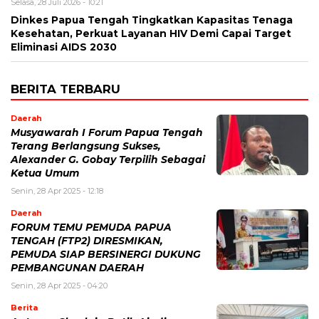
Selasa, 28 Juli 2026 - 10:21
Dinkes Papua Tengah Tingkatkan Kapasitas Tenaga
Kesehatan, Perkuat Layanan HIV Demi Capai Target
Eliminasi AIDS 2030
BERITA TERBARU
Daerah
Musyawarah I Forum Papua Tengah
Terang Berlangsung Sukses,
Alexander G. Gobay Terpilih Sebagai
Ketua Umum
Senin, 28 Apr 2025 - 12:18
Daerah
FORUM TEMU PEMUDA PAPUA
TENGAH (FTP2) DIRESMIKAN,
PEMUDA SIAP BERSINERGI DUKUNG
PEMBANGUNAN DAERAH
Senin, 28 Apr 2025 - 04:20
Berita