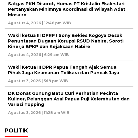
Satgas PKH Disorot, Humas PT Kristalin Ekalestari
Pertanyakan Minimnya Koordinasi di Wilayah Adat
Mosairo
Agustus 4, 2026 | 12:46 pm WIB
Wakil ketua III DPRP ! Sony Bekies Kogoya Desak
Penuntasan Dugaan Korupsi RSUD Nabire, Soroti
Kinerja BPKP dan Kejaksaan Nabire
Agustus 4, 2026 | 6:29 am WIB
Wakil Ketua III DPR Papua Tengah Ajak Semua
Pihak Jaga Keamanan Tolikara dan Puncak Jaya
Agustus 3, 2026 | 5:18 pm WIB
DK Donat Gunung Batu Curi Perhatian Pecinta
Kuliner, Pelanggan Asal Papua Puji Kelembutan dan
Variasi Topping
Agustus 3, 2026 | 11:28 am WIB
POLITIK