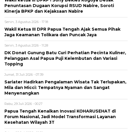
Wakil ketua III DPRP ! Sony Bekies Kogoya Desak
Penuntasan Dugaan Korupsi RSUD Nabire, Soroti
Kinerja BPKP dan Kejaksaan Nabire
Senin, 3 Agustus 2026 - 17:18
Wakil Ketua III DPR Papua Tengah Ajak Semua Pihak
Jaga Keamanan Tolikara dan Puncak Jaya
Senin, 3 Agustus 2026 - 11:28
DK Donat Gunung Batu Curi Perhatian Pecinta Kuliner,
Pelanggan Asal Papua Puji Kelembutan dan Variasi
Topping
Jumat, 31 Juli 2026 - 07:39
Sariater Hadirkan Pengalaman Wisata Tak Terlupakan,
Mila dan Micci: Tempatnya Nyaman dan Sangat
Menyenangkan
Rabu, 29 Juli 2026 - 00:27
Papua Tengah Kenalkan Inovasi KOHARUSEHAT di
Forum Nasional, Jadi Model Transformasi Layanan
Kesehatan Wilayah 3T