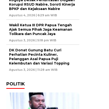
Korupsi RSUD Nabire, Soroti Kinerja
BPKP dan Kejaksaan Nabire
Agustus 4, 2026 | 6:29 am WIB
Wakil Ketua III DPR Papua Tengah
Ajak Semua Pihak Jaga Keamanan
Tolikara dan Puncak Jaya
Agustus 3, 2026 | 5:18 pm WIB
DK Donat Gunung Batu Curi
Perhatian Pecinta Kuliner,
Pelanggan Asal Papua Puji
Kelembutan dan Variasi Topping
Agustus 3, 2026 | 11:28 am WIB
POLITIK