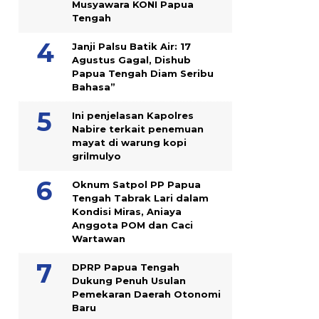
Musyawara KONI Papua
Tengah
Janji Palsu Batik Air: 17
Agustus Gagal, Dishub
Papua Tengah Diam Seribu
Bahasa”
Ini penjelasan Kapolres
Nabire terkait penemuan
mayat di warung kopi
grilmulyo
Oknum Satpol PP Papua
Tengah Tabrak Lari dalam
Kondisi Miras, Aniaya
Anggota POM dan Caci
Wartawan
DPRP Papua Tengah
Dukung Penuh Usulan
Pemekaran Daerah Otonomi
Baru