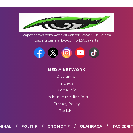
Papedanews.com Redaksi:Kantor Kowari Jln.Kelapa
gading permai blok J1 no.12A Jakarta
MEDIA NETWORK
Disclaimer
Indeks
Kode Etik
Pedoman Media Siber
Privacy Policy
Redaksi
MINAL
POLITIK
OTOMOTIF
OLAHRAGA
TAG BERI