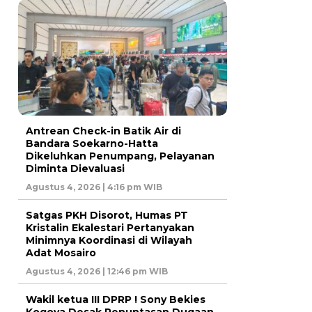
Antrean Check-in Batik Air di
Bandara Soekarno-Hatta
Dikeluhkan Penumpang, Pelayanan
Diminta Dievaluasi
Agustus 4, 2026 | 4:16 pm WIB
Satgas PKH Disorot, Humas PT
Kristalin Ekalestari Pertanyakan
Minimnya Koordinasi di Wilayah
Adat Mosairo
Agustus 4, 2026 | 12:46 pm WIB
Wakil ketua III DPRP ! Sony Bekies
Kogoya Desak Penuntasan Dugaan