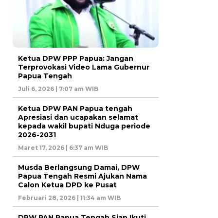
Ketua DPW PPP Papua: Jangan
Terprovokasi Video Lama Gubernur
Papua Tengah
Juli 6, 2026 | 7:07 am WIB
Ketua DPW PAN Papua tengah
Apresiasi dan ucapakan selamat
kepada wakil bupati Nduga periode
2026-2031
Maret 17, 2026 | 6:37 am WIB
Musda Berlangsung Damai, DPW
Papua Tengah Resmi Ajukan Nama
Calon Ketua DPD ke Pusat
Februari 28, 2026 | 11:34 am WIB
DPW PAN Papua Tengah Siap Ikuti