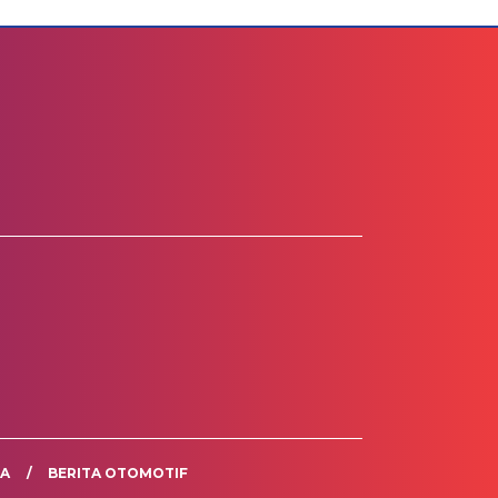
TA
BERITA OTOMOTIF