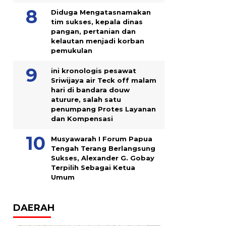
Diduga Mengatasnamakan
tim sukses, kepala dinas
pangan, pertanian dan
kelautan menjadi korban
pemukulan
ini kronologis pesawat
Sriwijaya air Teck off malam
hari di bandara douw
aturure, salah satu
penumpang Protes Layanan
dan Kompensasi
Musyawarah I Forum Papua
Tengah Terang Berlangsung
Sukses, Alexander G. Gobay
Terpilih Sebagai Ketua
Umum
DAERAH