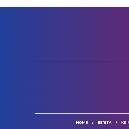
HOME
BERITA
KRI