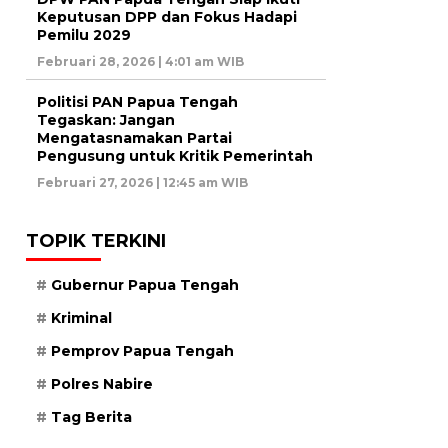
Keputusan DPP dan Fokus Hadapi
Pemilu 2029
Februari 28, 2026 | 4:01 am WIB
Politisi PAN Papua Tengah
Tegaskan: Jangan
Mengatasnamakan Partai
Pengusung untuk Kritik Pemerintah
Februari 27, 2026 | 12:45 am WIB
TOPIK TERKINI
Gubernur Papua Tengah
Kriminal
Pemprov Papua Tengah
Polres Nabire
Tag Berita