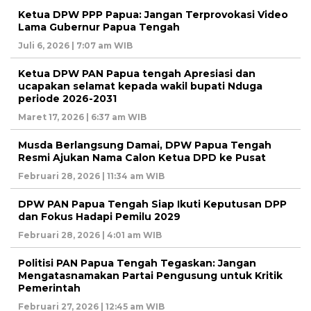
Ketua DPW PPP Papua: Jangan Terprovokasi Video
Lama Gubernur Papua Tengah
Juli 6, 2026 | 7:07 am WIB
Ketua DPW PAN Papua tengah Apresiasi dan
ucapakan selamat kepada wakil bupati Nduga
periode 2026-2031
Maret 17, 2026 | 6:37 am WIB
Musda Berlangsung Damai, DPW Papua Tengah
Resmi Ajukan Nama Calon Ketua DPD ke Pusat
Februari 28, 2026 | 11:34 am WIB
DPW PAN Papua Tengah Siap Ikuti Keputusan DPP
dan Fokus Hadapi Pemilu 2029
Februari 28, 2026 | 4:01 am WIB
Politisi PAN Papua Tengah Tegaskan: Jangan
Mengatasnamakan Partai Pengusung untuk Kritik
Pemerintah
Februari 27, 2026 | 12:45 am WIB