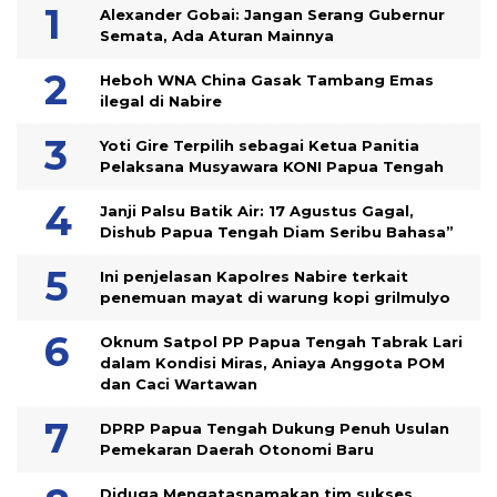
Alexander Gobai: Jangan Serang Gubernur
Semata, Ada Aturan Mainnya
Heboh WNA China Gasak Tambang Emas
ilegal di Nabire
Yoti Gire Terpilih sebagai Ketua Panitia
Pelaksana Musyawara KONI Papua Tengah
Janji Palsu Batik Air: 17 Agustus Gagal,
Dishub Papua Tengah Diam Seribu Bahasa”
Ini penjelasan Kapolres Nabire terkait
penemuan mayat di warung kopi grilmulyo
Oknum Satpol PP Papua Tengah Tabrak Lari
dalam Kondisi Miras, Aniaya Anggota POM
dan Caci Wartawan
DPRP Papua Tengah Dukung Penuh Usulan
Pemekaran Daerah Otonomi Baru
Diduga Mengatasnamakan tim sukses,