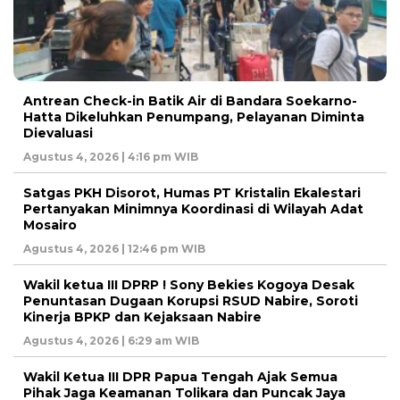
Antrean Check-in Batik Air di Bandara Soekarno-
Hatta Dikeluhkan Penumpang, Pelayanan Diminta
Dievaluasi
Agustus 4, 2026 | 4:16 pm WIB
Satgas PKH Disorot, Humas PT Kristalin Ekalestari
Pertanyakan Minimnya Koordinasi di Wilayah Adat
Mosairo
Agustus 4, 2026 | 12:46 pm WIB
Wakil ketua III DPRP ! Sony Bekies Kogoya Desak
Penuntasan Dugaan Korupsi RSUD Nabire, Soroti
Kinerja BPKP dan Kejaksaan Nabire
Agustus 4, 2026 | 6:29 am WIB
Wakil Ketua III DPR Papua Tengah Ajak Semua
Pihak Jaga Keamanan Tolikara dan Puncak Jaya