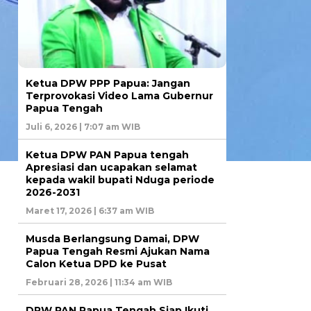
Ketua DPW PPP Papua: Jangan
Terprovokasi Video Lama Gubernur
Papua Tengah
Juli 6, 2026 | 7:07 am WIB
Ketua DPW PAN Papua tengah
Apresiasi dan ucapakan selamat
kepada wakil bupati Nduga periode
2026-2031
Maret 17, 2026 | 6:37 am WIB
Musda Berlangsung Damai, DPW
Papua Tengah Resmi Ajukan Nama
Calon Ketua DPD ke Pusat
Februari 28, 2026 | 11:34 am WIB
DPW PAN Papua Tengah Siap Ikuti