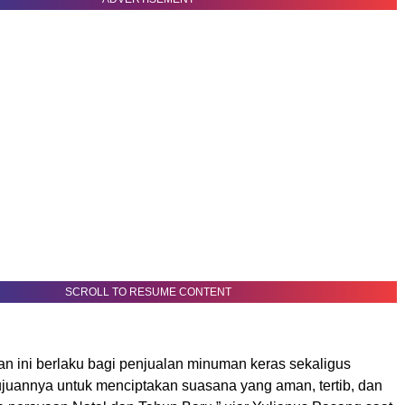
SCROLL TO RESUME CONTENT
an ini berlaku bagi penjualan minuman keras sekaligus
Tujuannya untuk menciptakan suasana yang aman, tertib, dan