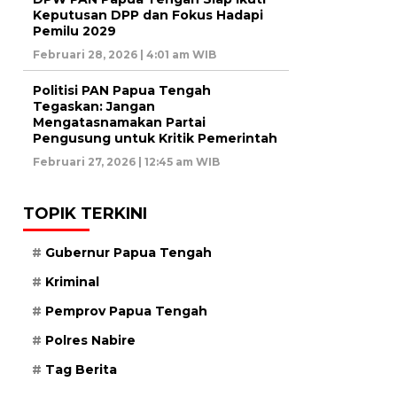
Keputusan DPP dan Fokus Hadapi
Pemilu 2029
Februari 28, 2026 | 4:01 am WIB
Politisi PAN Papua Tengah
Tegaskan: Jangan
Mengatasnamakan Partai
Pengusung untuk Kritik Pemerintah
Februari 27, 2026 | 12:45 am WIB
TOPIK TERKINI
Gubernur Papua Tengah
Kriminal
Pemprov Papua Tengah
Polres Nabire
Tag Berita