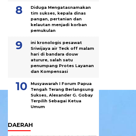
Diduga Mengatasnamakan
tim sukses, kepala dinas
pangan, pertanian dan
kelautan menjadi korban
pemukulan
ini kronologis pesawat
Sriwijaya air Teck off malam
hari di bandara douw
aturure, salah satu
penumpang Protes Layanan
dan Kompensasi
Musyawarah I Forum Papua
Tengah Terang Berlangsung
Sukses, Alexander G. Gobay
Terpilih Sebagai Ketua
Umum
DAERAH