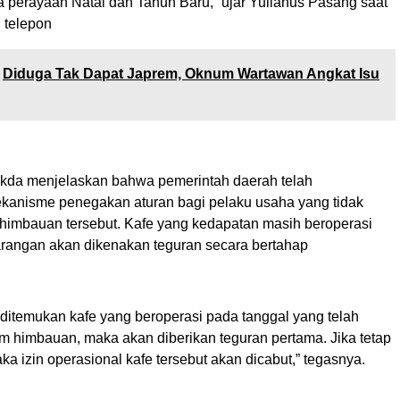
a perayaan Natal dan Tahun Baru,” ujar Yulianus Pasang saat
i telepon
Diduga Tak Dapat Japrem, Oknum Wartawan Angkat Isu
Sekda menjelaskan bahwa pemerintah daerah telah
anisme penegakan aturan bagi pelaku usaha yang tidak
imbauan tersebut. Kafe yang kedapatan masih beroperasi
rangan akan dikenakan teguran secara bertahap
 ditemukan kafe yang beroperasi pada tanggal yang telah
am himbauan, maka akan diberikan teguran pertama. Jika tetap
 izin operasional kafe tersebut akan dicabut,” tegasnya.