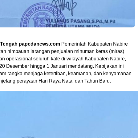
a Tengah papedanews.com
Pemerintah Kabupaten Nabire
kan himbauan larangan penjualan minuman keras (miras)
an operasional seluruh kafe di wilayah Kabupaten Nabire,
i 20 Desember hingga 1 Januari mendatang. Kebijakan ini
lam rangka menjaga ketertiban, keamanan, dan kenyamanan
jelang perayaan Hari Raya Natal dan Tahun Baru.