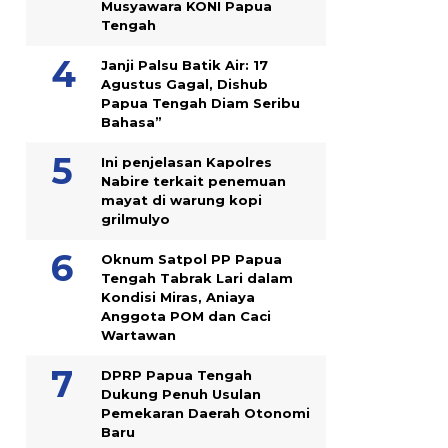
Musyawara KONI Papua
Tengah
Janji Palsu Batik Air: 17
Agustus Gagal, Dishub
Papua Tengah Diam Seribu
Bahasa”
Ini penjelasan Kapolres
Nabire terkait penemuan
mayat di warung kopi
grilmulyo
Oknum Satpol PP Papua
Tengah Tabrak Lari dalam
Kondisi Miras, Aniaya
Anggota POM dan Caci
Wartawan
DPRP Papua Tengah
Dukung Penuh Usulan
Pemekaran Daerah Otonomi
Baru