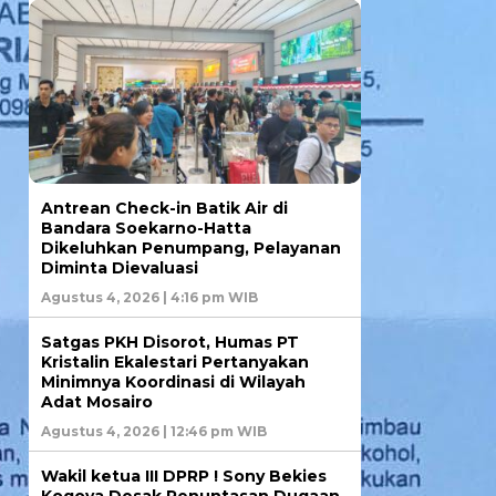
Antrean Check-in Batik Air di
Bandara Soekarno-Hatta
Dikeluhkan Penumpang, Pelayanan
Diminta Dievaluasi
Agustus 4, 2026 | 4:16 pm WIB
Satgas PKH Disorot, Humas PT
Kristalin Ekalestari Pertanyakan
Minimnya Koordinasi di Wilayah
Adat Mosairo
Agustus 4, 2026 | 12:46 pm WIB
Wakil ketua III DPRP ! Sony Bekies
Kogoya Desak Penuntasan Dugaan