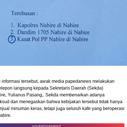
i informasi tersebut, awak media papedanews melakukan
 telepon langsung kepada Sekretaris Daerah (Sekda)
ire, Yulianus Pasang,. Sekda membenarkan adanya
sud dan menegaskan bahwa kebijakan tersebut tidak hanya
njual minuman keras, tetapi juga seluruh kafe yang beroperasi
abire.
ADVERTISEMENT