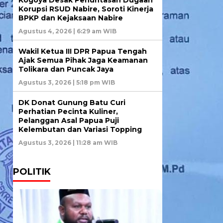
Korupsi RSUD Nabire, Soroti Kinerja
BPKP dan Kejaksaan Nabire
Agustus 4, 2026 | 6:29 am WIB
Wakil Ketua III DPR Papua Tengah
Ajak Semua Pihak Jaga Keamanan
Tolikara dan Puncak Jaya
Agustus 3, 2026 | 5:18 pm WIB
DK Donat Gunung Batu Curi
Perhatian Pecinta Kuliner,
Pelanggan Asal Papua Puji
Kelembutan dan Variasi Topping
Agustus 3, 2026 | 11:28 am WIB
POLITIK