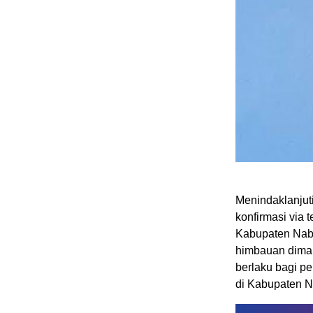
Menindaklanjut
konfirmasi via
Kabupaten Nab
himbauan dimak
berlaku bagi pe
di Kabupaten N