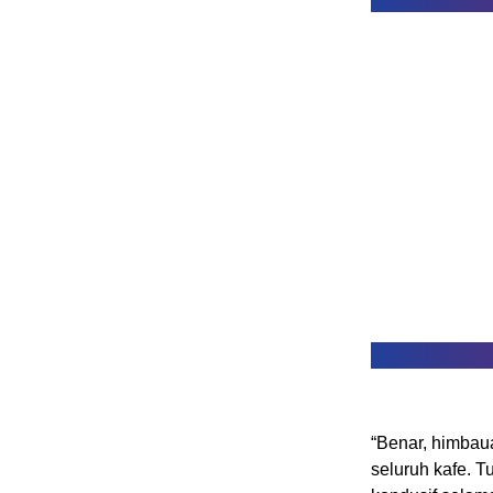
“Benar, himbau
seluruh kafe. 