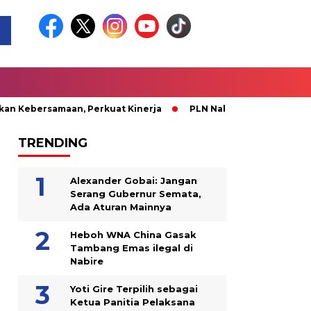
samaan, Perkuat Kinerja
PLN Nabire Berbagi Kasih bersama 
TRENDING
Alexander Gobai: Jangan
Serang Gubernur Semata,
Ada Aturan Mainnya
Heboh WNA China Gasak
Tambang Emas ilegal di
Nabire
Yoti Gire Terpilih sebagai
Ketua Panitia Pelaksana