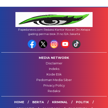
Papedanews.com Redaksi:Kantor Kowari Jln.Kelapa
gading permai blok J1 no.12A Jakarta
MEDIA NETWORK
Disclaimer
Indeks
Kode Etik
Pedoman Media Siber
Privacy Policy
Redaksi
HOME
BERITA
KRIMINAL
POLITIK