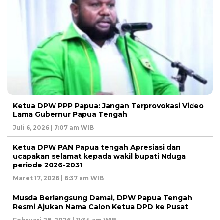
Ketua DPW PPP Papua: Jangan Terprovokasi Video
Lama Gubernur Papua Tengah
Juli 6, 2026 | 7:07 am WIB
Ketua DPW PAN Papua tengah Apresiasi dan
ucapakan selamat kepada wakil bupati Nduga
periode 2026-2031
Maret 17, 2026 | 6:37 am WIB
Musda Berlangsung Damai, DPW Papua Tengah
Resmi Ajukan Nama Calon Ketua DPD ke Pusat
Februari 28, 2026 | 11:34 am WIB