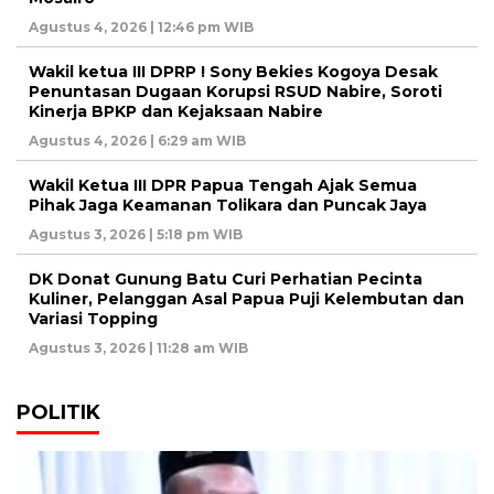
Agustus 4, 2026 | 12:46 pm WIB
Wakil ketua III DPRP ! Sony Bekies Kogoya Desak
Penuntasan Dugaan Korupsi RSUD Nabire, Soroti
Kinerja BPKP dan Kejaksaan Nabire
Agustus 4, 2026 | 6:29 am WIB
Wakil Ketua III DPR Papua Tengah Ajak Semua
Pihak Jaga Keamanan Tolikara dan Puncak Jaya
Agustus 3, 2026 | 5:18 pm WIB
DK Donat Gunung Batu Curi Perhatian Pecinta
Kuliner, Pelanggan Asal Papua Puji Kelembutan dan
Variasi Topping
Agustus 3, 2026 | 11:28 am WIB
POLITIK