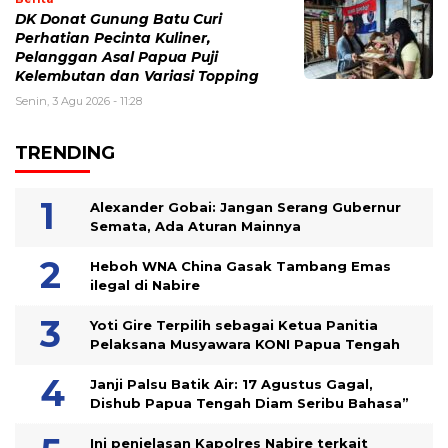
DK Donat Gunung Batu Curi
Perhatian Pecinta Kuliner,
Pelanggan Asal Papua Puji
Kelembutan dan Variasi Topping
Senin, 3 Agu 2026 - 11:28
TRENDING
Alexander Gobai: Jangan Serang Gubernur
Semata, Ada Aturan Mainnya
Heboh WNA China Gasak Tambang Emas
ilegal di Nabire
Yoti Gire Terpilih sebagai Ketua Panitia
Pelaksana Musyawara KONI Papua Tengah
Janji Palsu Batik Air: 17 Agustus Gagal,
Dishub Papua Tengah Diam Seribu Bahasa”
Ini penjelasan Kapolres Nabire terkait