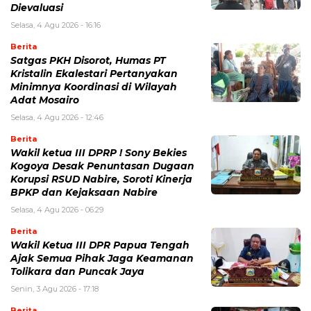
Dievaluasi
Selasa, 4 Agu 2026 - 16:16
Berita
Satgas PKH Disorot, Humas PT
Kristalin Ekalestari Pertanyakan
Minimnya Koordinasi di Wilayah
Adat Mosairo
Selasa, 4 Agu 2026 - 12:46
Berita
Wakil ketua III DPRP ! Sony Bekies
Kogoya Desak Penuntasan Dugaan
Korupsi RSUD Nabire, Soroti Kinerja
BPKP dan Kejaksaan Nabire
Selasa, 4 Agu 2026 - 06:29
Berita
Wakil Ketua III DPR Papua Tengah
Ajak Semua Pihak Jaga Keamanan
Tolikara dan Puncak Jaya
Senin, 3 Agu 2026 - 17:18
Berita