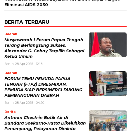
Eliminasi AIDS 2030
BERITA TERBARU
Daerah
Musyawarah I Forum Papua Tengah
Terang Berlangsung Sukses,
Alexander G. Gobay Terpilih Sebagai
Ketua Umum
Senin, 28 Apr 2025 - 12:18
Daerah
FORUM TEMU PEMUDA PAPUA
TENGAH (FTP2) DIRESMIKAN,
PEMUDA SIAP BERSINERGI DUKUNG
PEMBANGUNAN DAERAH
Senin, 28 Apr 2025 - 04:20
Berita
Antrean Check-in Batik Air di
Bandara Soekarno-Hatta Dikeluhkan
Penumpang, Pelayanan Diminta