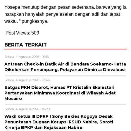
Yosepa menutup dengan pesan sederhana, bahwa yang ia
harapkan hanyalah penyelesaian dengan adil dan tepat
waktu. “ pungkasnya.
Post Views:
509
BERITA TERKAIT
Selasa, 4 Agustus 2026 - 16:16
Antrean Check-in Batik Air di Bandara Soekarno-Hatta
Dikeluhkan Penumpang, Pelayanan Diminta Dievaluasi
Selasa, 4 Agustus 2026 - 12:46
Satgas PKH Disorot, Humas PT Kristalin Ekalestari
Pertanyakan Minimnya Koordinasi di Wilayah Adat
Mosairo
Selasa, 4 Agustus 2026 - 06:29
Wakil ketua III DPRP ! Sony Bekies Kogoya Desak
Penuntasan Dugaan Korupsi RSUD Nabire, Soroti
Kinerja BPKP dan Kejaksaan Nabire