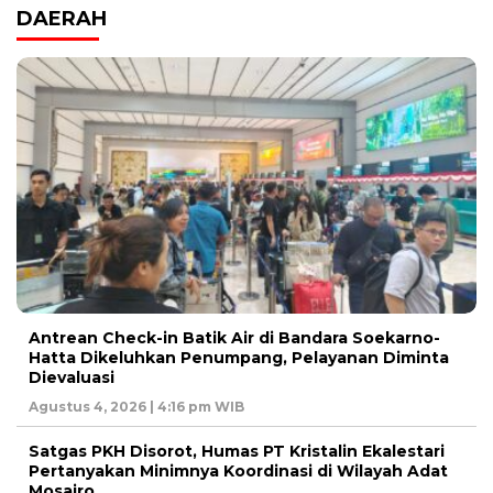
DAERAH
Antrean Check-in Batik Air di Bandara Soekarno-
Hatta Dikeluhkan Penumpang, Pelayanan Diminta
Dievaluasi
Agustus 4, 2026 | 4:16 pm WIB
Satgas PKH Disorot, Humas PT Kristalin Ekalestari
Pertanyakan Minimnya Koordinasi di Wilayah Adat
Mosairo