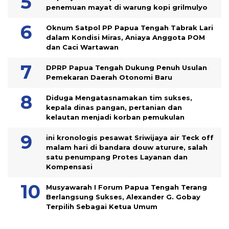
penemuan mayat di warung kopi grilmulyo
Oknum Satpol PP Papua Tengah Tabrak Lari
dalam Kondisi Miras, Aniaya Anggota POM
dan Caci Wartawan
DPRP Papua Tengah Dukung Penuh Usulan
Pemekaran Daerah Otonomi Baru
Diduga Mengatasnamakan tim sukses,
kepala dinas pangan, pertanian dan
kelautan menjadi korban pemukulan
ini kronologis pesawat Sriwijaya air Teck off
malam hari di bandara douw aturure, salah
satu penumpang Protes Layanan dan
Kompensasi
Musyawarah I Forum Papua Tengah Terang
Berlangsung Sukses, Alexander G. Gobay
Terpilih Sebagai Ketua Umum