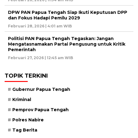
DPW PAN Papua Tengah Siap Ikuti Keputusan DPP
dan Fokus Hadapi Pemilu 2029
Februari 28, 2026 | 4:01 am WIB
Politisi PAN Papua Tengah Tegaskan: Jangan
Mengatasnamakan Partai Pengusung untuk Kritik
Pemerintah
Februari 27, 2026 | 12:45 am WIB
TOPIK TERKINI
Gubernur Papua Tengah
Kriminal
Pemprov Papua Tengah
Polres Nabire
Tag Berita