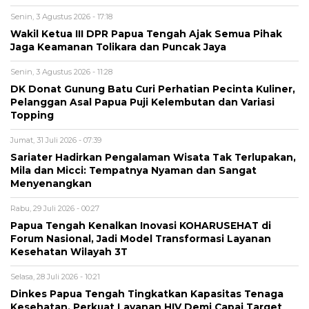
Senin, 3 Agustus 2026 - 17:18
Wakil Ketua III DPR Papua Tengah Ajak Semua Pihak
Jaga Keamanan Tolikara dan Puncak Jaya
Senin, 3 Agustus 2026 - 11:28
DK Donat Gunung Batu Curi Perhatian Pecinta Kuliner,
Pelanggan Asal Papua Puji Kelembutan dan Variasi
Topping
Jumat, 31 Juli 2026 - 07:39
Sariater Hadirkan Pengalaman Wisata Tak Terlupakan,
Mila dan Micci: Tempatnya Nyaman dan Sangat
Menyenangkan
Rabu, 29 Juli 2026 - 00:27
Papua Tengah Kenalkan Inovasi KOHARUSEHAT di
Forum Nasional, Jadi Model Transformasi Layanan
Kesehatan Wilayah 3T
Selasa, 28 Juli 2026 - 10:21
Dinkes Papua Tengah Tingkatkan Kapasitas Tenaga
Kesehatan, Perkuat Layanan HIV Demi Capai Target