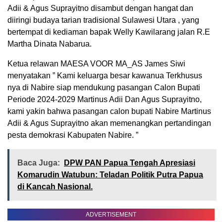
Adii & Agus Suprayitno disambut dengan hangat dan
diiringi budaya tarian tradisional Sulawesi Utara , yang
bertempat di kediaman bapak Welly Kawilarang jalan R.E
Martha Dinata Nabarua.
Ketua relawan MAESA VOOR MA_AS James Siwi
menyatakan ” Kami keluarga besar kawanua Terkhusus
nya di Nabire siap mendukung pasangan Calon Bupati
Periode 2024-2029 Martinus Adii Dan Agus Suprayitno,
kami yakin bahwa pasangan calon bupati Nabire Martinus
Adii & Agus Suprayitno akan memenangkan pertandingan
pesta demokrasi Kabupaten Nabire. ”
Baca Juga:
DPW PAN Papua Tengah Apresiasi
Komarudin Watubun: Teladan Politik Putra Papua
di Kancah Nasional.
ADVERTISEMENT