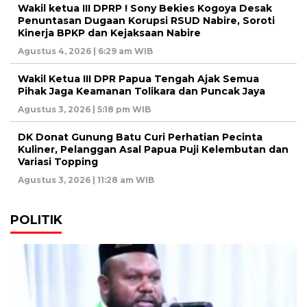
Wakil ketua III DPRP ! Sony Bekies Kogoya Desak
Penuntasan Dugaan Korupsi RSUD Nabire, Soroti
Kinerja BPKP dan Kejaksaan Nabire
Agustus 4, 2026 | 6:29 am WIB
Wakil Ketua III DPR Papua Tengah Ajak Semua
Pihak Jaga Keamanan Tolikara dan Puncak Jaya
Agustus 3, 2026 | 5:18 pm WIB
DK Donat Gunung Batu Curi Perhatian Pecinta
Kuliner, Pelanggan Asal Papua Puji Kelembutan dan
Variasi Topping
Agustus 3, 2026 | 11:28 am WIB
POLITIK