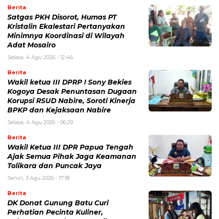
Berita
Satgas PKH Disorot, Humas PT
Kristalin Ekalestari Pertanyakan
Minimnya Koordinasi di Wilayah
Adat Mosairo
Selasa, 4 Agu 2026 - 12:46
Berita
Wakil ketua III DPRP ! Sony Bekies
Kogoya Desak Penuntasan Dugaan
Korupsi RSUD Nabire, Soroti Kinerja
BPKP dan Kejaksaan Nabire
Selasa, 4 Agu 2026 - 06:29
Berita
Wakil Ketua III DPR Papua Tengah
Ajak Semua Pihak Jaga Keamanan
Tolikara dan Puncak Jaya
Senin, 3 Agu 2026 - 17:18
Berita
DK Donat Gunung Batu Curi
Perhatian Pecinta Kuliner,