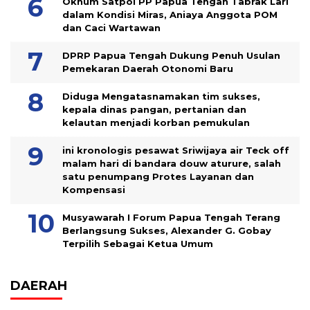
Oknum Satpol PP Papua Tengah Tabrak Lari
dalam Kondisi Miras, Aniaya Anggota POM
dan Caci Wartawan
DPRP Papua Tengah Dukung Penuh Usulan
Pemekaran Daerah Otonomi Baru
Diduga Mengatasnamakan tim sukses,
kepala dinas pangan, pertanian dan
kelautan menjadi korban pemukulan
ini kronologis pesawat Sriwijaya air Teck off
malam hari di bandara douw aturure, salah
satu penumpang Protes Layanan dan
Kompensasi
Musyawarah I Forum Papua Tengah Terang
Berlangsung Sukses, Alexander G. Gobay
Terpilih Sebagai Ketua Umum
DAERAH