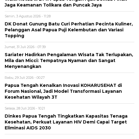
Jaga Keamanan Tolikara dan Puncak Jaya
Senin, 3 Agustus 2026 - 11:28
DK Donat Gunung Batu Curi Perhatian Pecinta Kuliner,
Pelanggan Asal Papua Puji Kelembutan dan Variasi
Topping
Jumat, 31 Juli 2026 - 07:39
Sariater Hadirkan Pengalaman Wisata Tak Terlupakan,
Mila dan Micci: Tempatnya Nyaman dan Sangat
Menyenangkan
Rabu, 29 Juli 2026 - 00:27
Papua Tengah Kenalkan Inovasi KOHARUSEHAT di
Forum Nasional, Jadi Model Transformasi Layanan
Kesehatan Wilayah 3T
Selasa, 28 Juli 2026 - 10:21
Dinkes Papua Tengah Tingkatkan Kapasitas Tenaga
Kesehatan, Perkuat Layanan HIV Demi Capai Target
Eliminasi AIDS 2030