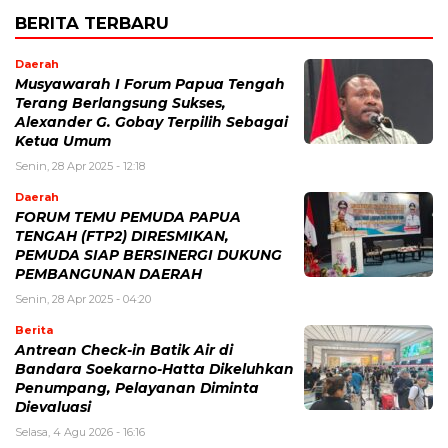
BERITA TERBARU
Daerah
Musyawarah I Forum Papua Tengah
Terang Berlangsung Sukses,
Alexander G. Gobay Terpilih Sebagai
Ketua Umum
Senin, 28 Apr 2025 - 12:18
Daerah
FORUM TEMU PEMUDA PAPUA
TENGAH (FTP2) DIRESMIKAN,
PEMUDA SIAP BERSINERGI DUKUNG
PEMBANGUNAN DAERAH
Senin, 28 Apr 2025 - 04:20
Berita
Antrean Check-in Batik Air di
Bandara Soekarno-Hatta Dikeluhkan
Penumpang, Pelayanan Diminta
Dievaluasi
Selasa, 4 Agu 2026 - 16:16