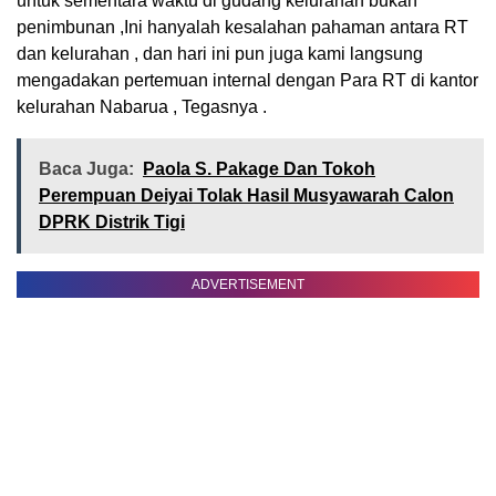
untuk sementara waktu di gudang kelurahan bukan
penimbunan ,Ini hanyalah kesalahan pahaman antara RT
dan kelurahan , dan hari ini pun juga kami langsung
mengadakan pertemuan internal dengan Para RT di kantor
kelurahan Nabarua , Tegasnya .
Baca Juga:
Paola S. Pakage Dan Tokoh
Perempuan Deiyai Tolak Hasil Musyawarah Calon
DPRK Distrik Tigi
ADVERTISEMENT