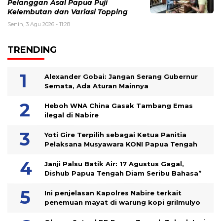
Pelanggan Asal Papua Puji
Kelembutan dan Variasi Topping
Senin, 3 Agu 2026 - 11:28
TRENDING
Alexander Gobai: Jangan Serang Gubernur
Semata, Ada Aturan Mainnya
Heboh WNA China Gasak Tambang Emas
ilegal di Nabire
Yoti Gire Terpilih sebagai Ketua Panitia
Pelaksana Musyawara KONI Papua Tengah
Janji Palsu Batik Air: 17 Agustus Gagal,
Dishub Papua Tengah Diam Seribu Bahasa”
Ini penjelasan Kapolres Nabire terkait
penemuan mayat di warung kopi grilmulyo