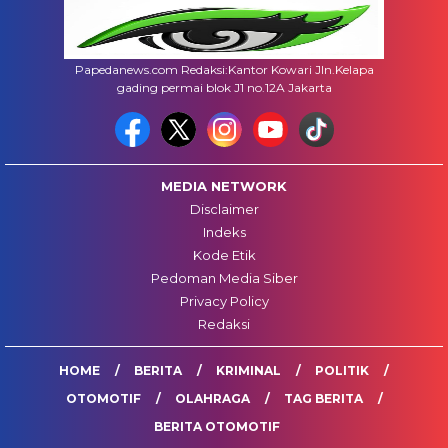
Papedanews.com Redaksi:Kantor Kowari Jln.Kelapa
gading permai blok J1 no.12A Jakarta
MEDIA NETWORK
Disclaimer
Indeks
Kode Etik
Pedoman Media Siber
Privacy Policy
Redaksi
HOME
BERITA
KRIMINAL
POLITIK
OTOMOTIF
OLAHRAGA
TAG BERITA
BERITA OTOMOTIF