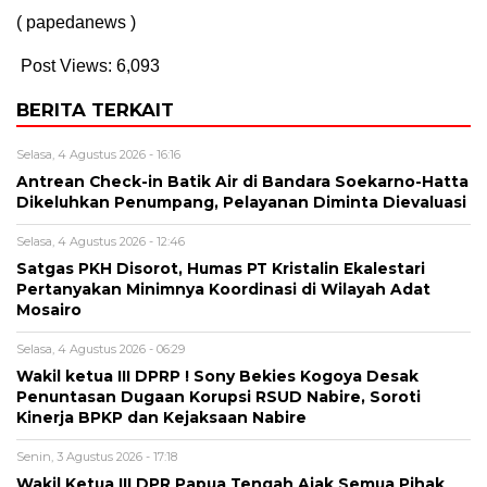
( papedanews )
Post Views:
6,093
BERITA TERKAIT
Selasa, 4 Agustus 2026 - 16:16
Antrean Check-in Batik Air di Bandara Soekarno-Hatta
Dikeluhkan Penumpang, Pelayanan Diminta Dievaluasi
Selasa, 4 Agustus 2026 - 12:46
Satgas PKH Disorot, Humas PT Kristalin Ekalestari
Pertanyakan Minimnya Koordinasi di Wilayah Adat
Mosairo
Selasa, 4 Agustus 2026 - 06:29
Wakil ketua III DPRP ! Sony Bekies Kogoya Desak
Penuntasan Dugaan Korupsi RSUD Nabire, Soroti
Kinerja BPKP dan Kejaksaan Nabire
Senin, 3 Agustus 2026 - 17:18
Wakil Ketua III DPR Papua Tengah Ajak Semua Pihak