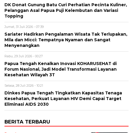
DK Donat Gunung Batu Curi Perhatian Pecinta Kuliner,
Pelanggan Asal Papua Puji Kelembutan dan Variasi
Topping
Jumat, 31 Juli 2026 - 07:39
Sariater Hadirkan Pengalaman Wisata Tak Terlupakan,
Mila dan Micci: Tempatnya Nyaman dan Sangat
Menyenangkan
Rabu, 29 Juli 2026 - 00:27
Papua Tengah Kenalkan Inovasi KOHARUSEHAT di
Forum Nasional, Jadi Model Transformasi Layanan
Kesehatan Wilayah 3T
Selasa, 28 Juli 2026 - 10:21
Dinkes Papua Tengah Tingkatkan Kapasitas Tenaga
Kesehatan, Perkuat Layanan HIV Demi Capai Target
Eliminasi AIDS 2030
BERITA TERBARU