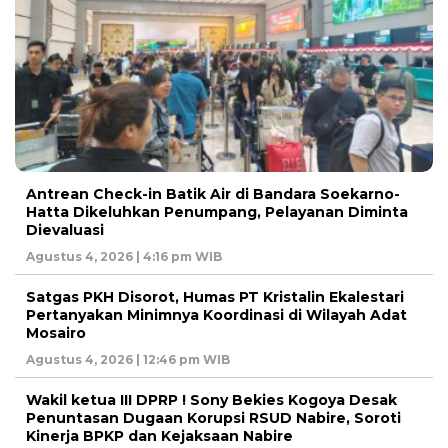
Antrean Check-in Batik Air di Bandara Soekarno-
Hatta Dikeluhkan Penumpang, Pelayanan Diminta
Dievaluasi
Agustus 4, 2026 | 4:16 pm WIB
Satgas PKH Disorot, Humas PT Kristalin Ekalestari
Pertanyakan Minimnya Koordinasi di Wilayah Adat
Mosairo
Agustus 4, 2026 | 12:46 pm WIB
Wakil ketua III DPRP ! Sony Bekies Kogoya Desak
Penuntasan Dugaan Korupsi RSUD Nabire, Soroti
Kinerja BPKP dan Kejaksaan Nabire