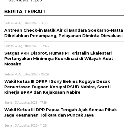
BERITA TERKAIT
Selasa, 4 Agustus 2026 - 16:16
Antrean Check-in Batik Air di Bandara Soekarno-Hatta
Dikeluhkan Penumpang, Pelayanan Diminta Dievaluasi
Selasa, 4 Agustus 2026 - 12:46
Satgas PKH Disorot, Humas PT Kristalin Ekalestari
Pertanyakan Minimnya Koordinasi di Wilayah Adat
Mosairo
Selasa, 4 Agustus 2026 - 06:29
Wakil ketua III DPRP ! Sony Bekies Kogoya Desak
Penuntasan Dugaan Korupsi RSUD Nabire, Soroti
Kinerja BPKP dan Kejaksaan Nabire
Senin, 3 Agustus 2026 - 17:18
Wakil Ketua III DPR Papua Tengah Ajak Semua Pihak
Jaga Keamanan Tolikara dan Puncak Jaya
Senin, 3 Agustus 2026 - 11:28