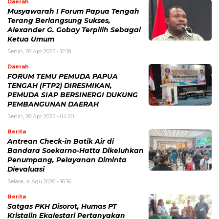
Daerah
Musyawarah I Forum Papua Tengah
Terang Berlangsung Sukses,
Alexander G. Gobay Terpilih Sebagai
Ketua Umum
Senin, 28 Apr 2025 - 12:18
Daerah
FORUM TEMU PEMUDA PAPUA
TENGAH (FTP2) DIRESMIKAN,
PEMUDA SIAP BERSINERGI DUKUNG
PEMBANGUNAN DAERAH
Senin, 28 Apr 2025 - 04:20
Berita
Antrean Check-in Batik Air di
Bandara Soekarno-Hatta Dikeluhkan
Penumpang, Pelayanan Diminta
Dievaluasi
Selasa, 4 Agu 2026 - 16:16
Berita
Satgas PKH Disorot, Humas PT
Kristalin Ekalestari Pertanyakan