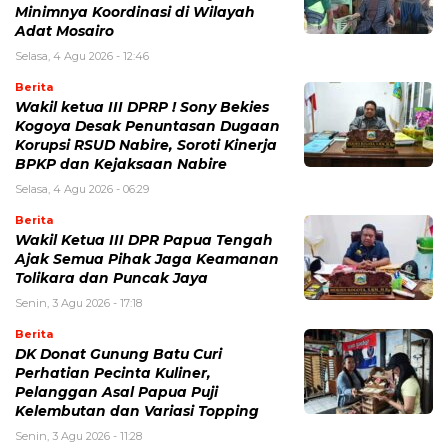
Minimnya Koordinasi di Wilayah
Adat Mosairo
Selasa, 4 Agu 2026 - 12:46
Berita
Wakil ketua III DPRP ! Sony Bekies
Kogoya Desak Penuntasan Dugaan
Korupsi RSUD Nabire, Soroti Kinerja
BPKP dan Kejaksaan Nabire
Selasa, 4 Agu 2026 - 06:29
Berita
Wakil Ketua III DPR Papua Tengah
Ajak Semua Pihak Jaga Keamanan
Tolikara dan Puncak Jaya
Senin, 3 Agu 2026 - 17:18
Berita
DK Donat Gunung Batu Curi
Perhatian Pecinta Kuliner,
Pelanggan Asal Papua Puji
Kelembutan dan Variasi Topping
Senin, 3 Agu 2026 - 11:28