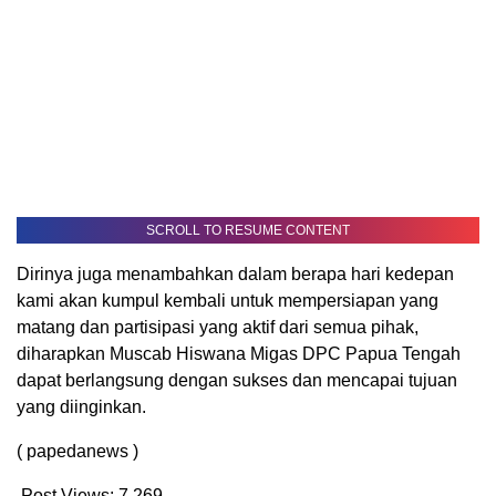
SCROLL TO RESUME CONTENT
Dirinya juga menambahkan dalam berapa hari kedepan
kami akan kumpul kembali untuk mempersiapan yang
matang dan partisipasi yang aktif dari semua pihak,
diharapkan Muscab Hiswana Migas DPC Papua Tengah
dapat berlangsung dengan sukses dan mencapai tujuan
yang diinginkan.
( papedanews )
Post Views:
7,269