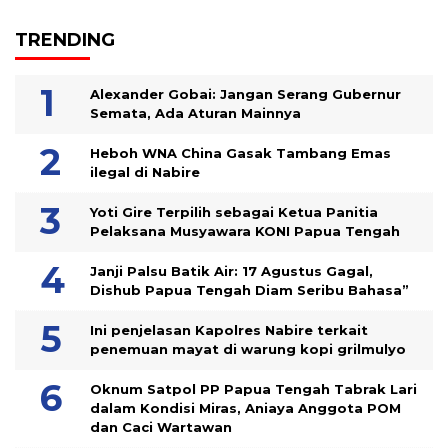
TRENDING
Alexander Gobai: Jangan Serang Gubernur
Semata, Ada Aturan Mainnya
Heboh WNA China Gasak Tambang Emas
ilegal di Nabire
Yoti Gire Terpilih sebagai Ketua Panitia
Pelaksana Musyawara KONI Papua Tengah
Janji Palsu Batik Air: 17 Agustus Gagal,
Dishub Papua Tengah Diam Seribu Bahasa”
Ini penjelasan Kapolres Nabire terkait
penemuan mayat di warung kopi grilmulyo
Oknum Satpol PP Papua Tengah Tabrak Lari
dalam Kondisi Miras, Aniaya Anggota POM
dan Caci Wartawan