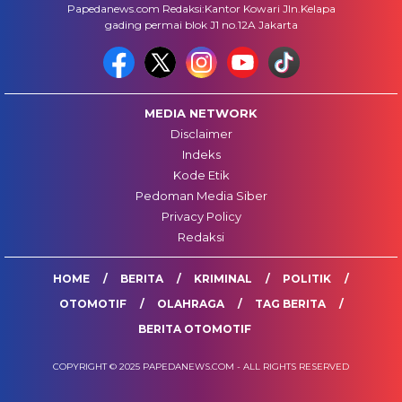
Papedanews.com Redaksi:Kantor Kowari Jln.Kelapa
gading permai blok J1 no.12A Jakarta
MEDIA NETWORK
Disclaimer
Indeks
Kode Etik
Pedoman Media Siber
Privacy Policy
Redaksi
HOME
BERITA
KRIMINAL
POLITIK
OTOMOTIF
OLAHRAGA
TAG BERITA
BERITA OTOMOTIF
COPYRIGHT © 2025 PAPEDANEWS.COM - ALL RIGHTS RESERVED