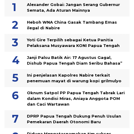
Alexander Gobai: Jangan Serang Gubernur
Semata, Ada Aturan Mainnya
Heboh WNA China Gasak Tambang Emas
ilegal di Nabire
Yoti Gire Terpilih sebagai Ketua Panitia
Pelaksana Musyawara KONI Papua Tengah
Janji Palsu Batik Air: 17 Agustus Gagal,
Dishub Papua Tengah Diam Seribu Bahasa”
Ini penjelasan Kapolres Nabire terkait
penemuan mayat di warung kopi grilmulyo
Oknum Satpol PP Papua Tengah Tabrak Lari
dalam Kondisi Miras, Aniaya Anggota POM
dan Caci Wartawan
DPRP Papua Tengah Dukung Penuh Usulan
Pemekaran Daerah Otonomi Baru
Diduga Mengatasnamakan tim sukses,