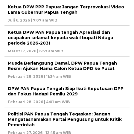
Ketua DPW PPP Papua: Jangan Terprovokasi Video
Lama Gubernur Papua Tengah
Juli 6, 2026 | 7:07 am WIB
Ketua DPW PAN Papua tengah Apresiasi dan
ucapakan selamat kepada wakil bupati Nduga
periode 2026-2031
Maret 17, 2026 | 6:37 am WIB
Musda Berlangsung Damai, DPW Papua Tengah
Resmi Ajukan Nama Calon Ketua DPD ke Pusat
Februari 28, 2026 | 11:34 am WIB
DPW PAN Papua Tengah Siap Ikuti Keputusan DPP
dan Fokus Hadapi Pemilu 2029
Februari 28, 2026 | 4:01 am WIB
Politisi PAN Papua Tengah Tegaskan: Jangan
Mengatasnamakan Partai Pengusung untuk Kritik
Pemerintah
Februari 27, 2026 | 12:45 am WIB