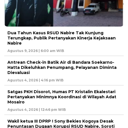
Dua Tahun Kasus RSUD Nabire Tak Kunjung
Terungkap, Publik Pertanyakan Kinerja Kejaksaan
Nabire
Agustus 9, 2026 | 6:00 am WIB
Antrean Check-in Batik Air di Bandara Soekarno-
Hatta Dikeluhkan Penumpang, Pelayanan Diminta
Dievaluasi
Agustus 4, 2026 | 4:16 pm WIB
Satgas PKH Disorot, Humas PT Kristalin Ekalestari
Pertanyakan Minimnya Koordinasi di Wilayah Adat
Mosairo
Agustus 4, 2026 | 12:46 pm WIB
Wakil ketua III DPRP ! Sony Bekies Kogoya Desak
Penuntasan Dugaan Korupsi RSUD Nabire, Soroti