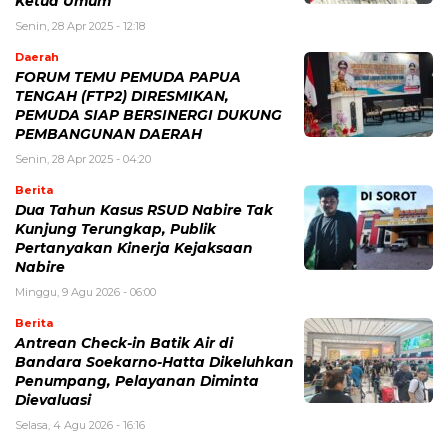
Ketua Umum
Senin, 28 Apr 2025 - 12:18
Daerah
FORUM TEMU PEMUDA PAPUA
TENGAH (FTP2) DIRESMIKAN,
PEMUDA SIAP BERSINERGI DUKUNG
PEMBANGUNAN DAERAH
Senin, 28 Apr 2025 - 04:20
Berita
Dua Tahun Kasus RSUD Nabire Tak
Kunjung Terungkap, Publik
Pertanyakan Kinerja Kejaksaan
Nabire
Minggu, 9 Agu 2026 - 06:00
Berita
Antrean Check-in Batik Air di
Bandara Soekarno-Hatta Dikeluhkan
Penumpang, Pelayanan Diminta
Dievaluasi
Selasa, 4 Agu 2026 - 16:16