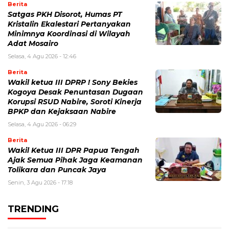
Berita
Satgas PKH Disorot, Humas PT
Kristalin Ekalestari Pertanyakan
Minimnya Koordinasi di Wilayah
Adat Mosairo
Selasa, 4 Agu 2026 - 12:46
Berita
Wakil ketua III DPRP ! Sony Bekies
Kogoya Desak Penuntasan Dugaan
Korupsi RSUD Nabire, Soroti Kinerja
BPKP dan Kejaksaan Nabire
Selasa, 4 Agu 2026 - 06:29
Berita
Wakil Ketua III DPR Papua Tengah
Ajak Semua Pihak Jaga Keamanan
Tolikara dan Puncak Jaya
Senin, 3 Agu 2026 - 17:18
TRENDING