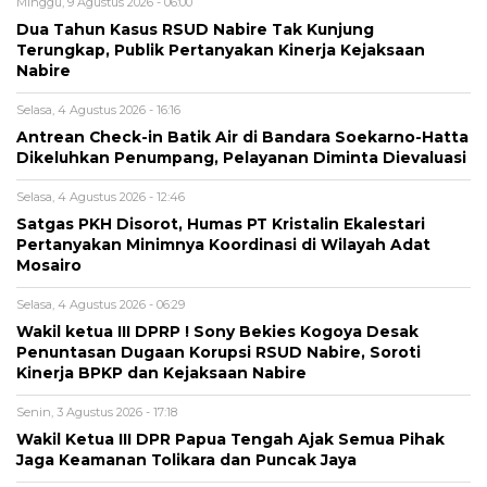
Minggu, 9 Agustus 2026 - 06:00
Dua Tahun Kasus RSUD Nabire Tak Kunjung
Terungkap, Publik Pertanyakan Kinerja Kejaksaan
Nabire
Selasa, 4 Agustus 2026 - 16:16
Antrean Check-in Batik Air di Bandara Soekarno-Hatta
Dikeluhkan Penumpang, Pelayanan Diminta Dievaluasi
Selasa, 4 Agustus 2026 - 12:46
Satgas PKH Disorot, Humas PT Kristalin Ekalestari
Pertanyakan Minimnya Koordinasi di Wilayah Adat
Mosairo
Selasa, 4 Agustus 2026 - 06:29
Wakil ketua III DPRP ! Sony Bekies Kogoya Desak
Penuntasan Dugaan Korupsi RSUD Nabire, Soroti
Kinerja BPKP dan Kejaksaan Nabire
Senin, 3 Agustus 2026 - 17:18
Wakil Ketua III DPR Papua Tengah Ajak Semua Pihak
Jaga Keamanan Tolikara dan Puncak Jaya