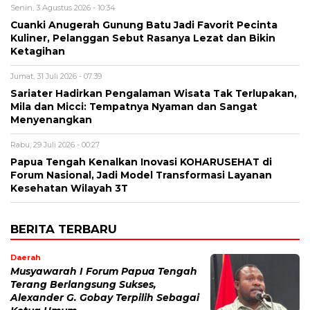
Senin, 3 Agustus 2026 - 10:34
Cuanki Anugerah Gunung Batu Jadi Favorit Pecinta
Kuliner, Pelanggan Sebut Rasanya Lezat dan Bikin
Ketagihan
Jumat, 31 Juli 2026 - 07:39
Sariater Hadirkan Pengalaman Wisata Tak Terlupakan,
Mila dan Micci: Tempatnya Nyaman dan Sangat
Menyenangkan
Rabu, 29 Juli 2026 - 00:27
Papua Tengah Kenalkan Inovasi KOHARUSEHAT di
Forum Nasional, Jadi Model Transformasi Layanan
Kesehatan Wilayah 3T
BERITA TERBARU
Daerah
Musyawarah I Forum Papua Tengah
Terang Berlangsung Sukses,
Alexander G. Gobay Terpilih Sebagai