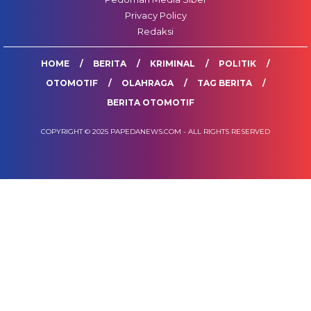
Privacy Policy
Redaksi
HOME
BERITA
KRIMINAL
POLITIK
OTOMOTIF
OLAHRAGA
TAG BERITA
BERITA OTOMOTIF
COPYRIGHT © 2025 PAPEDANEWS.COM - ALL RIGHTS RESERVED