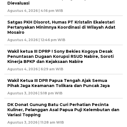
Dievaluasi
Agustus 4, 2026 | 4:16 pm WIB
Satgas PKH Disorot, Humas PT Kristalin Ekalestari
Pertanyakan Minimnya Koordinasi di Wilayah Adat
Mosairo
Agustus 4, 2026 | 12:46 pm WIB
Wakil ketua III DPRP ! Sony Bekies Kogoya Desak
Penuntasan Dugaan Korupsi RSUD Nabire, Soroti
Kinerja BPKP dan Kejaksaan Nabire
Agustus 4, 2026 | 6:29 am WIB
Wakil Ketua III DPR Papua Tengah Ajak Semua
Pihak Jaga Keamanan Tolikara dan Puncak Jaya
Agustus 3, 2026 | 5:18 pm WIB
DK Donat Gunung Batu Curi Perhatian Pecinta
Kuliner, Pelanggan Asal Papua Puji Kelembutan dan
Variasi Topping
Agustus 3, 2026 | 11:28 am WIB