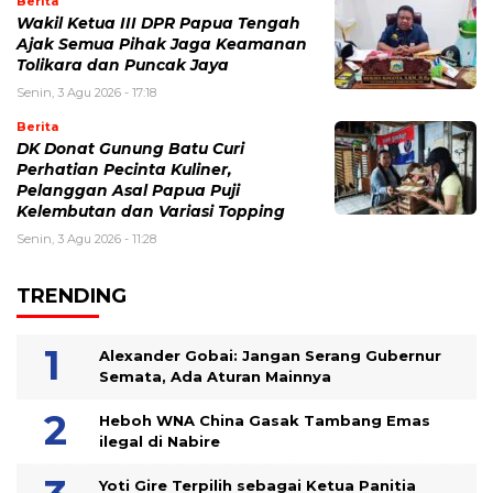
Berita
Wakil Ketua III DPR Papua Tengah
Ajak Semua Pihak Jaga Keamanan
Tolikara dan Puncak Jaya
Senin, 3 Agu 2026 - 17:18
Berita
DK Donat Gunung Batu Curi
Perhatian Pecinta Kuliner,
Pelanggan Asal Papua Puji
Kelembutan dan Variasi Topping
Senin, 3 Agu 2026 - 11:28
TRENDING
Alexander Gobai: Jangan Serang Gubernur
Semata, Ada Aturan Mainnya
Heboh WNA China Gasak Tambang Emas
ilegal di Nabire
Yoti Gire Terpilih sebagai Ketua Panitia