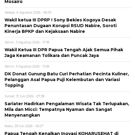
Mosairo
Selasa, 4 Agustus 2026 - 06:29
Wakil ketua III DPRP ! Sony Bekies Kogoya Desak
Penuntasan Dugaan Korupsi RSUD Nabire, Soroti
Kinerja BPKP dan Kejaksaan Nabire
Senin, 3 Agustus 2026 - 17:18
Wakil Ketua III DPR Papua Tengah Ajak Semua Pihak
Jaga Keamanan Tolikara dan Puncak Jaya
Senin, 3 Agustus 2026 - 11:28
DK Donat Gunung Batu Curi Perhatian Pecinta Kuliner,
Pelanggan Asal Papua Puji Kelembutan dan Variasi
Topping
Jumat, 31 Juli 2026 - 07:39
Sariater Hadirkan Pengalaman Wisata Tak Terlupakan,
Mila dan Micci: Tempatnya Nyaman dan Sangat
Menyenangkan
Rabu, 29 Juli 2026 - 00:27
Papua Tengah Kenalkan Inovasi KOHARUSEHAT di