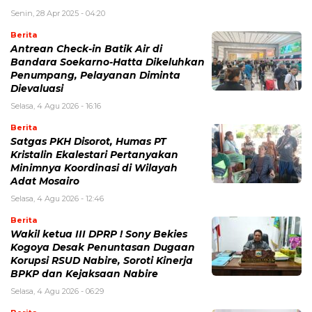
Senin, 28 Apr 2025 - 04:20
Berita
Antrean Check-in Batik Air di
Bandara Soekarno-Hatta Dikeluhkan
Penumpang, Pelayanan Diminta
Dievaluasi
Selasa, 4 Agu 2026 - 16:16
Berita
Satgas PKH Disorot, Humas PT
Kristalin Ekalestari Pertanyakan
Minimnya Koordinasi di Wilayah
Adat Mosairo
Selasa, 4 Agu 2026 - 12:46
Berita
Wakil ketua III DPRP ! Sony Bekies
Kogoya Desak Penuntasan Dugaan
Korupsi RSUD Nabire, Soroti Kinerja
BPKP dan Kejaksaan Nabire
Selasa, 4 Agu 2026 - 06:29