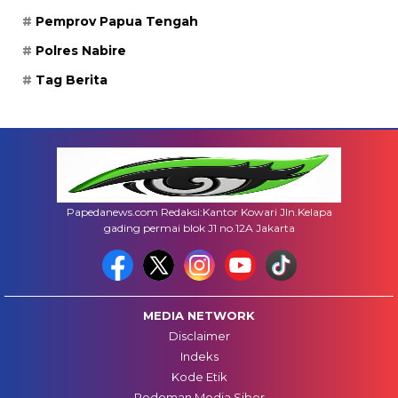
Pemprov Papua Tengah
Polres Nabire
Tag Berita
Papedanews.com Redaksi:Kantor Kowari Jln.Kelapa
gading permai blok J1 no.12A Jakarta
MEDIA NETWORK
Disclaimer
Indeks
Kode Etik
Pedoman Media Siber