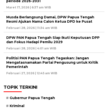
periode 2026-2031
Maret 17, 2026 | 6:37 am WIB
Musda Berlangsung Damai, DPW Papua Tengah
Resmi Ajukan Nama Calon Ketua DPD ke Pusat
Februari 28, 2026 | 11:34 am WIB
DPW PAN Papua Tengah Siap Ikuti Keputusan DPP
dan Fokus Hadapi Pemilu 2029
Februari 28, 2026 | 4:01 am WIB
Politisi PAN Papua Tengah Tegaskan: Jangan
Mengatasnamakan Partai Pengusung untuk Kritik
Pemerintah
Februari 27, 2026 | 12:45 am WIB
TOPIK TERKINI
Gubernur Papua Tengah
Kriminal