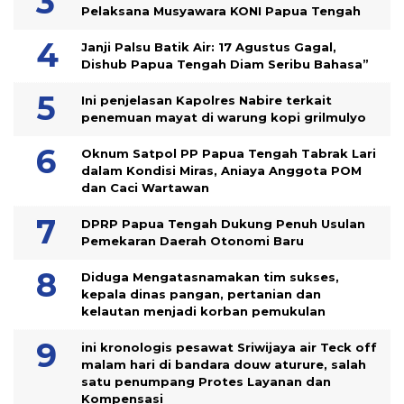
Pelaksana Musyawara KONI Papua Tengah
Janji Palsu Batik Air: 17 Agustus Gagal,
Dishub Papua Tengah Diam Seribu Bahasa”
Ini penjelasan Kapolres Nabire terkait
penemuan mayat di warung kopi grilmulyo
Oknum Satpol PP Papua Tengah Tabrak Lari
dalam Kondisi Miras, Aniaya Anggota POM
dan Caci Wartawan
DPRP Papua Tengah Dukung Penuh Usulan
Pemekaran Daerah Otonomi Baru
Diduga Mengatasnamakan tim sukses,
kepala dinas pangan, pertanian dan
kelautan menjadi korban pemukulan
ini kronologis pesawat Sriwijaya air Teck off
malam hari di bandara douw aturure, salah
satu penumpang Protes Layanan dan
Kompensasi