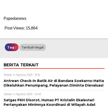
Papedanews
Post Views:
15,864
Tag :
Tambah Ilegal
BERITA TERKAIT
Selasa, 4 Agustus 2026 - 16:16
Antrean Check-in Batik Air di Bandara Soekarno-Hatta
Dikeluhkan Penumpang, Pelayanan Diminta Dievaluasi
Selasa, 4 Agustus 2026 - 12:46
Satgas PKH Disorot, Humas PT Kristalin Ekalestari
Pertanyakan Minimnya Koordinasi di Wilayah Adat