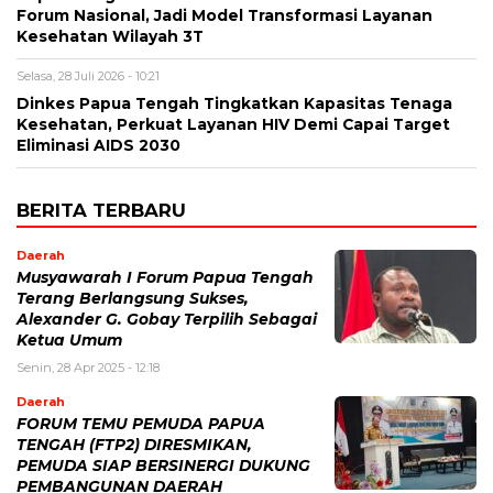
Forum Nasional, Jadi Model Transformasi Layanan
Kesehatan Wilayah 3T
Selasa, 28 Juli 2026 - 10:21
Dinkes Papua Tengah Tingkatkan Kapasitas Tenaga
Kesehatan, Perkuat Layanan HIV Demi Capai Target
Eliminasi AIDS 2030
BERITA TERBARU
Daerah
Musyawarah I Forum Papua Tengah
Terang Berlangsung Sukses,
Alexander G. Gobay Terpilih Sebagai
Ketua Umum
Senin, 28 Apr 2025 - 12:18
Daerah
FORUM TEMU PEMUDA PAPUA
TENGAH (FTP2) DIRESMIKAN,
PEMUDA SIAP BERSINERGI DUKUNG
PEMBANGUNAN DAERAH