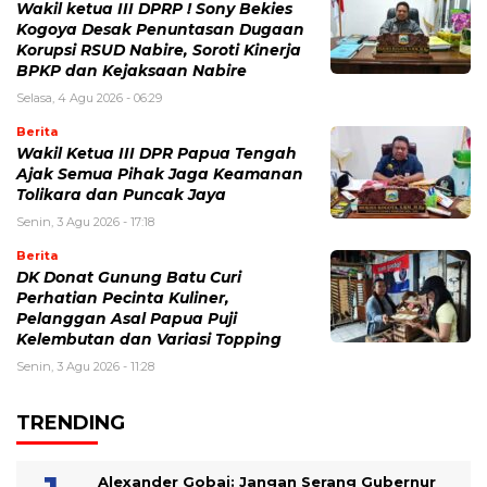
Wakil ketua III DPRP ! Sony Bekies
Kogoya Desak Penuntasan Dugaan
Korupsi RSUD Nabire, Soroti Kinerja
BPKP dan Kejaksaan Nabire
Selasa, 4 Agu 2026 - 06:29
Berita
Wakil Ketua III DPR Papua Tengah
Ajak Semua Pihak Jaga Keamanan
Tolikara dan Puncak Jaya
Senin, 3 Agu 2026 - 17:18
Berita
DK Donat Gunung Batu Curi
Perhatian Pecinta Kuliner,
Pelanggan Asal Papua Puji
Kelembutan dan Variasi Topping
Senin, 3 Agu 2026 - 11:28
TRENDING
Alexander Gobai: Jangan Serang Gubernur