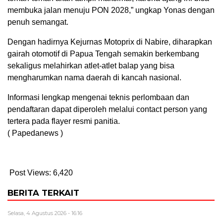
membuka jalan menuju PON 2028,” ungkap Yonas dengan
penuh semangat.
Dengan hadirnya Kejurnas Motoprix di Nabire, diharapkan
gairah otomotif di Papua Tengah semakin berkembang
sekaligus melahirkan atlet-atlet balap yang bisa
mengharumkan nama daerah di kancah nasional.
Informasi lengkap mengenai teknis perlombaan dan
pendaftaran dapat diperoleh melalui contact person yang
tertera pada flayer resmi panitia.
( Papedanews )
Post Views:
6,420
BERITA TERKAIT
Selasa, 4 Agustus 2026 - 16:16