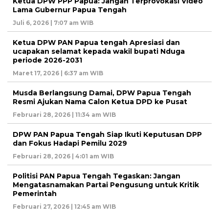
Ketua DPW PPP Papua: Jangan Terprovokasi Video
Lama Gubernur Papua Tengah
Juli 6, 2026 | 7:07 am WIB
Ketua DPW PAN Papua tengah Apresiasi dan
ucapakan selamat kepada wakil bupati Nduga
periode 2026-2031
Maret 17, 2026 | 6:37 am WIB
Musda Berlangsung Damai, DPW Papua Tengah
Resmi Ajukan Nama Calon Ketua DPD ke Pusat
Februari 28, 2026 | 11:34 am WIB
DPW PAN Papua Tengah Siap Ikuti Keputusan DPP
dan Fokus Hadapi Pemilu 2029
Februari 28, 2026 | 4:01 am WIB
Politisi PAN Papua Tengah Tegaskan: Jangan
Mengatasnamakan Partai Pengusung untuk Kritik
Pemerintah
Februari 27, 2026 | 12:45 am WIB