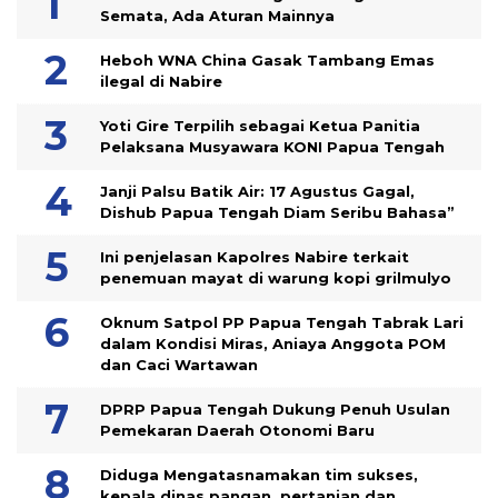
Semata, Ada Aturan Mainnya
Heboh WNA China Gasak Tambang Emas
ilegal di Nabire
Yoti Gire Terpilih sebagai Ketua Panitia
Pelaksana Musyawara KONI Papua Tengah
Janji Palsu Batik Air: 17 Agustus Gagal,
Dishub Papua Tengah Diam Seribu Bahasa”
Ini penjelasan Kapolres Nabire terkait
penemuan mayat di warung kopi grilmulyo
Oknum Satpol PP Papua Tengah Tabrak Lari
dalam Kondisi Miras, Aniaya Anggota POM
dan Caci Wartawan
DPRP Papua Tengah Dukung Penuh Usulan
Pemekaran Daerah Otonomi Baru
Diduga Mengatasnamakan tim sukses,
kepala dinas pangan, pertanian dan