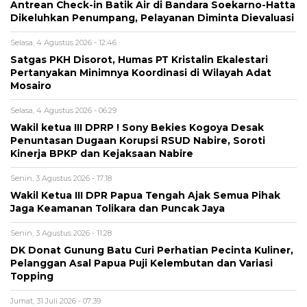
Antrean Check-in Batik Air di Bandara Soekarno-Hatta
Dikeluhkan Penumpang, Pelayanan Diminta Dievaluasi
Selasa, 4 Agustus 2026 - 12:46
Satgas PKH Disorot, Humas PT Kristalin Ekalestari
Pertanyakan Minimnya Koordinasi di Wilayah Adat
Mosairo
Selasa, 4 Agustus 2026 - 06:29
Wakil ketua III DPRP ! Sony Bekies Kogoya Desak
Penuntasan Dugaan Korupsi RSUD Nabire, Soroti
Kinerja BPKP dan Kejaksaan Nabire
Senin, 3 Agustus 2026 - 17:18
Wakil Ketua III DPR Papua Tengah Ajak Semua Pihak
Jaga Keamanan Tolikara dan Puncak Jaya
Senin, 3 Agustus 2026 - 11:28
DK Donat Gunung Batu Curi Perhatian Pecinta Kuliner,
Pelanggan Asal Papua Puji Kelembutan dan Variasi
Topping
Jumat, 31 Juli 2026 - 07:39