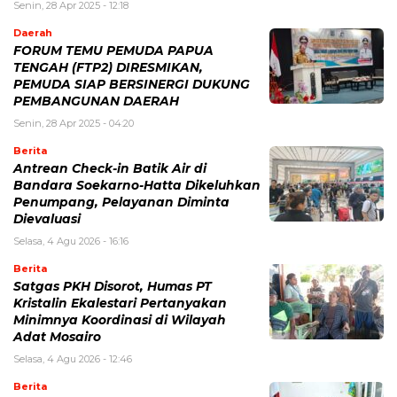
Senin, 28 Apr 2025 - 12:18
Daerah
FORUM TEMU PEMUDA PAPUA
TENGAH (FTP2) DIRESMIKAN,
PEMUDA SIAP BERSINERGI DUKUNG
PEMBANGUNAN DAERAH
Senin, 28 Apr 2025 - 04:20
Berita
Antrean Check-in Batik Air di
Bandara Soekarno-Hatta Dikeluhkan
Penumpang, Pelayanan Diminta
Dievaluasi
Selasa, 4 Agu 2026 - 16:16
Berita
Satgas PKH Disorot, Humas PT
Kristalin Ekalestari Pertanyakan
Minimnya Koordinasi di Wilayah
Adat Mosairo
Selasa, 4 Agu 2026 - 12:46
Berita