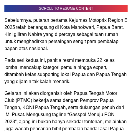
SCROLL TO RESUME CONTENT
Sebelumnya, putaran pertama Kejurnas Motoprix Region E
2025 telah berlangsung di Kota Manokwari, Papua Barat.
Kini giliran Nabire yang dipercaya sebagai tuan rumah
untuk menghadirkan persaingan sengit para pembalap
papan atas nasional.
Pada seri kedua ini, panitia resmi membuka 22 kelas
lomba, mencakup kategori pemula hingga expert,
ditambah kelas supporting lokal Papua dan Papua Tengah
yang dijamin tak kalah menarik.
Gelaran ini akan diorganisir oleh Papua Tengah Motor
Club (PTMC) bekerja sama dengan Pemprov Papua
Tengah, KONI Papua Tengah, serta dukungan penuh dari
IMI Pusat. Mengusung tagline “Gasspol Menuju PON
2028”, ajang ini bukan hanya sekadar tontonan, melainkan
juga wadah pencarian bibit pembalap handal asal Papua