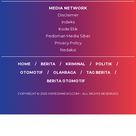
MEDIA NETWORK
Disclaimer
Indeks
Kode Etik
Pedoman Media Siber
Privacy Policy
Redaksi
HOME
BERITA
KRIMINAL
POLITIK
OTOMOTIF
OLAHRAGA
TAG BERITA
BERITA OTOMOTIF
COPYRIGHT © 2025 PAPEDANEWS.COM - ALL RIGHTS RESERVED