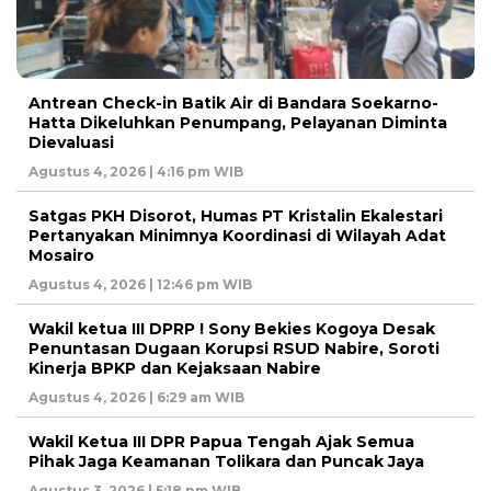
Antrean Check-in Batik Air di Bandara Soekarno-
Hatta Dikeluhkan Penumpang, Pelayanan Diminta
Dievaluasi
Agustus 4, 2026 | 4:16 pm WIB
Satgas PKH Disorot, Humas PT Kristalin Ekalestari
Pertanyakan Minimnya Koordinasi di Wilayah Adat
Mosairo
Agustus 4, 2026 | 12:46 pm WIB
Wakil ketua III DPRP ! Sony Bekies Kogoya Desak
Penuntasan Dugaan Korupsi RSUD Nabire, Soroti
Kinerja BPKP dan Kejaksaan Nabire
Agustus 4, 2026 | 6:29 am WIB
Wakil Ketua III DPR Papua Tengah Ajak Semua
Pihak Jaga Keamanan Tolikara dan Puncak Jaya
Agustus 3, 2026 | 5:18 pm WIB