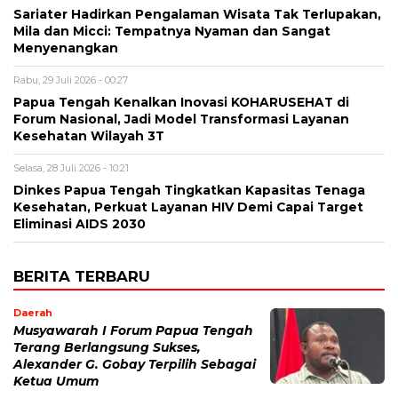
Sariater Hadirkan Pengalaman Wisata Tak Terlupakan,
Mila dan Micci: Tempatnya Nyaman dan Sangat
Menyenangkan
Rabu, 29 Juli 2026 - 00:27
Papua Tengah Kenalkan Inovasi KOHARUSEHAT di
Forum Nasional, Jadi Model Transformasi Layanan
Kesehatan Wilayah 3T
Selasa, 28 Juli 2026 - 10:21
Dinkes Papua Tengah Tingkatkan Kapasitas Tenaga
Kesehatan, Perkuat Layanan HIV Demi Capai Target
Eliminasi AIDS 2030
BERITA TERBARU
Daerah
Musyawarah I Forum Papua Tengah
Terang Berlangsung Sukses,
Alexander G. Gobay Terpilih Sebagai
Ketua Umum