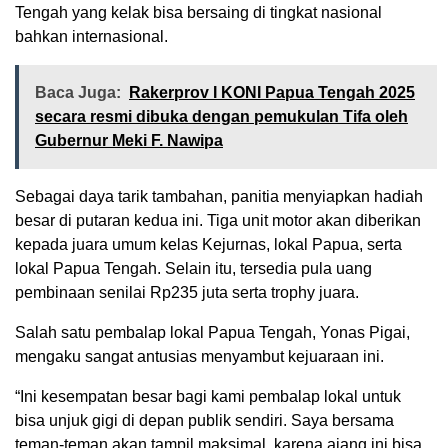
Tengah yang kelak bisa bersaing di tingkat nasional
bahkan internasional.
Baca Juga:
Rakerprov I KONI Papua Tengah 2025
secara resmi dibuka dengan pemukulan Tifa oleh
Gubernur Meki F. Nawipa
Sebagai daya tarik tambahan, panitia menyiapkan hadiah
besar di putaran kedua ini. Tiga unit motor akan diberikan
kepada juara umum kelas Kejurnas, lokal Papua, serta
lokal Papua Tengah. Selain itu, tersedia pula uang
pembinaan senilai Rp235 juta serta trophy juara.
Salah satu pembalap lokal Papua Tengah, Yonas Pigai,
mengaku sangat antusias menyambut kejuaraan ini.
“Ini kesempatan besar bagi kami pembalap lokal untuk
bisa unjuk gigi di depan publik sendiri. Saya bersama
teman-teman akan tampil maksimal, karena ajang ini bisa