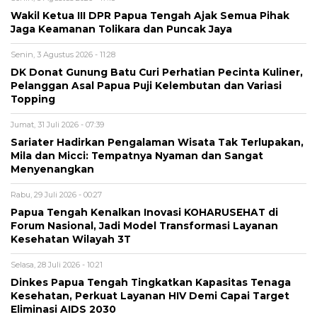
Wakil Ketua III DPR Papua Tengah Ajak Semua Pihak
Jaga Keamanan Tolikara dan Puncak Jaya
Senin, 3 Agustus 2026 - 11:28
DK Donat Gunung Batu Curi Perhatian Pecinta Kuliner,
Pelanggan Asal Papua Puji Kelembutan dan Variasi
Topping
Jumat, 31 Juli 2026 - 07:39
Sariater Hadirkan Pengalaman Wisata Tak Terlupakan,
Mila dan Micci: Tempatnya Nyaman dan Sangat
Menyenangkan
Rabu, 29 Juli 2026 - 00:27
Papua Tengah Kenalkan Inovasi KOHARUSEHAT di
Forum Nasional, Jadi Model Transformasi Layanan
Kesehatan Wilayah 3T
Selasa, 28 Juli 2026 - 10:21
Dinkes Papua Tengah Tingkatkan Kapasitas Tenaga
Kesehatan, Perkuat Layanan HIV Demi Capai Target
Eliminasi AIDS 2030