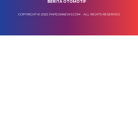
BERITA OTOMOTIF
COPYRIGHT © 2025 PAPEDANEWS.COM - ALL RIGHTS RESERVED