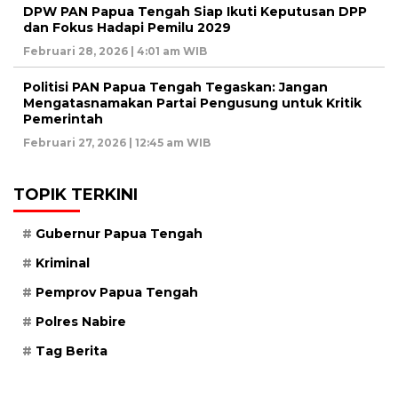
DPW PAN Papua Tengah Siap Ikuti Keputusan DPP
dan Fokus Hadapi Pemilu 2029
Februari 28, 2026 | 4:01 am WIB
Politisi PAN Papua Tengah Tegaskan: Jangan
Mengatasnamakan Partai Pengusung untuk Kritik
Pemerintah
Februari 27, 2026 | 12:45 am WIB
TOPIK TERKINI
Gubernur Papua Tengah
Kriminal
Pemprov Papua Tengah
Polres Nabire
Tag Berita