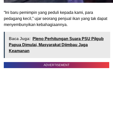
“Ini baru pemimpin yang peduli kepada kami, para
pedagang kecil,” ujar seorang penjual ikan yang tak dapat
menyembunyikan kebahagiaannya.
Baca Juga:
Pleno Perhitungan Suara PSU Pilgub
Papua Dimulai, Masyarakat Diimbau Jaga
Keamanan
ADVERTISEMENT