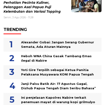
Perhatian Pecinta Kuliner,
Pelanggan Asal Papua Puji
Kelembutan dan Variasi Topping
Senin, 3 Agu 2026 - 11:28
TRENDING
Alexander Gobai: Jangan Serang Gubernur
Semata, Ada Aturan Mainnya
Heboh WNA China Gasak Tambang Emas
ilegal di Nabire
Yoti Gire Terpilih sebagai Ketua Panitia
Pelaksana Musyawara KONI Papua Tengah
Janji Palsu Batik Air: 17 Agustus Gagal,
Dishub Papua Tengah Diam Seribu Bahasa”
Ini penjelasan Kapolres Nabire terkait
penemuan mayat di warung kopi grilmulyo