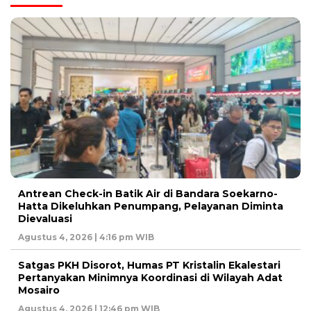
Antrean Check-in Batik Air di Bandara Soekarno-
Hatta Dikeluhkan Penumpang, Pelayanan Diminta
Dievaluasi
Agustus 4, 2026 | 4:16 pm WIB
Satgas PKH Disorot, Humas PT Kristalin Ekalestari
Pertanyakan Minimnya Koordinasi di Wilayah Adat
Mosairo
Agustus 4, 2026 | 12:46 pm WIB