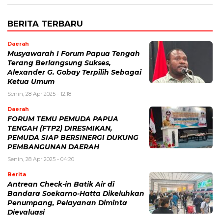
BERITA TERBARU
Daerah
Musyawarah I Forum Papua Tengah
Terang Berlangsung Sukses,
Alexander G. Gobay Terpilih Sebagai
Ketua Umum
Senin, 28 Apr 2025 - 12:18
Daerah
FORUM TEMU PEMUDA PAPUA
TENGAH (FTP2) DIRESMIKAN,
PEMUDA SIAP BERSINERGI DUKUNG
PEMBANGUNAN DAERAH
Senin, 28 Apr 2025 - 04:20
Berita
Antrean Check-in Batik Air di
Bandara Soekarno-Hatta Dikeluhkan
Penumpang, Pelayanan Diminta
Dievaluasi