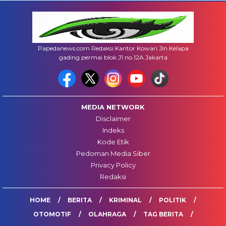
Papedanews.com Redaksi:Kantor Kowari Jln.Kelapa
gading permai blok J1 no.12A Jakarta
MEDIA NETWORK
Disclaimer
Indeks
Kode Etik
Pedoman Media Siber
Privacy Policy
Redaksi
HOME
BERITA
KRIMINAL
POLITIK
OTOMOTIF
OLAHRAGA
TAG BERITA