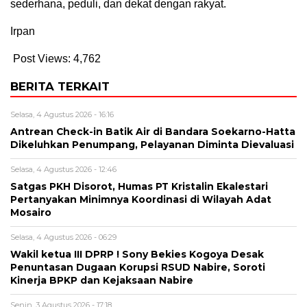
sederhana, peduli, dan dekat dengan rakyat.
Irpan
Post Views:
4,762
BERITA TERKAIT
Selasa, 4 Agustus 2026 - 16:16
Antrean Check-in Batik Air di Bandara Soekarno-Hatta
Dikeluhkan Penumpang, Pelayanan Diminta Dievaluasi
Selasa, 4 Agustus 2026 - 12:46
Satgas PKH Disorot, Humas PT Kristalin Ekalestari
Pertanyakan Minimnya Koordinasi di Wilayah Adat
Mosairo
Selasa, 4 Agustus 2026 - 06:29
Wakil ketua III DPRP ! Sony Bekies Kogoya Desak
Penuntasan Dugaan Korupsi RSUD Nabire, Soroti
Kinerja BPKP dan Kejaksaan Nabire
Senin, 3 Agustus 2026 - 17:18