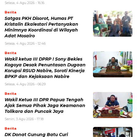
Selasa, 4 Agu 2026 - 16:16
Berita
Satgas PKH Disorot, Humas PT
Kristalin Ekalestari Pertanyakan
Minimnya Koordinasi di Wilayah
Adat Mosairo
Selasa, 4 Agu 2026 - 12:46
Berita
Wakil ketua III DPRP ! Sony Bekies
Kogoya Desak Penuntasan Dugaan
Korupsi RSUD Nabire, Soroti Kinerja
BPKP dan Kejaksaan Nabire
Selasa, 4 Agu 2026 - 06:29
Berita
Wakil Ketua III DPR Papua Tengah
Ajak Semua Pihak Jaga Keamanan
Tolikara dan Puncak Jaya
Senin, 3 Agu 2026 - 17:18
Berita
DK Donat Gunung Batu Curi