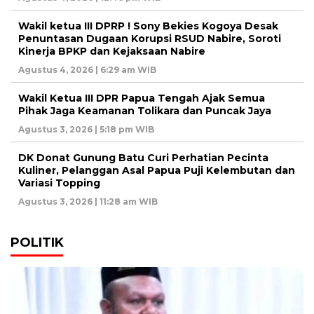
Wakil ketua III DPRP ! Sony Bekies Kogoya Desak
Penuntasan Dugaan Korupsi RSUD Nabire, Soroti
Kinerja BPKP dan Kejaksaan Nabire
Agustus 4, 2026 | 6:29 am WIB
Wakil Ketua III DPR Papua Tengah Ajak Semua
Pihak Jaga Keamanan Tolikara dan Puncak Jaya
Agustus 3, 2026 | 5:18 pm WIB
DK Donat Gunung Batu Curi Perhatian Pecinta
Kuliner, Pelanggan Asal Papua Puji Kelembutan dan
Variasi Topping
Agustus 3, 2026 | 11:28 am WIB
POLITIK