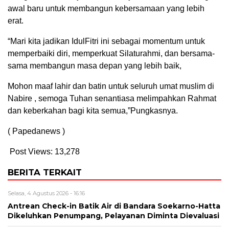
awal baru untuk membangun kebersamaan yang lebih
erat.
“Mari kita jadikan IdulFitri ini sebagai momentum untuk
memperbaiki diri, memperkuat Silaturahmi, dan bersama-
sama membangun masa depan yang lebih baik,
Mohon maaf lahir dan batin untuk seluruh umat muslim di
Nabire , semoga Tuhan senantiasa melimpahkan Rahmat
dan keberkahan bagi kita semua,”Pungkasnya.
( Papedanews )
Post Views:
13,278
BERITA TERKAIT
Selasa, 4 Agustus 2026 - 16:16
Antrean Check-in Batik Air di Bandara Soekarno-Hatta
Dikeluhkan Penumpang, Pelayanan Diminta Dievaluasi