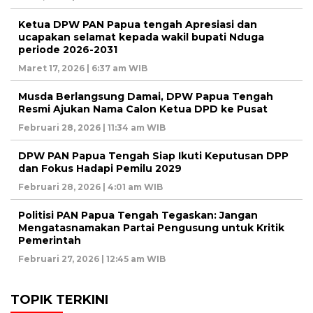
Ketua DPW PAN Papua tengah Apresiasi dan
ucapakan selamat kepada wakil bupati Nduga
periode 2026-2031
Maret 17, 2026 | 6:37 am WIB
Musda Berlangsung Damai, DPW Papua Tengah
Resmi Ajukan Nama Calon Ketua DPD ke Pusat
Februari 28, 2026 | 11:34 am WIB
DPW PAN Papua Tengah Siap Ikuti Keputusan DPP
dan Fokus Hadapi Pemilu 2029
Februari 28, 2026 | 4:01 am WIB
Politisi PAN Papua Tengah Tegaskan: Jangan
Mengatasnamakan Partai Pengusung untuk Kritik
Pemerintah
Februari 27, 2026 | 12:45 am WIB
TOPIK TERKINI