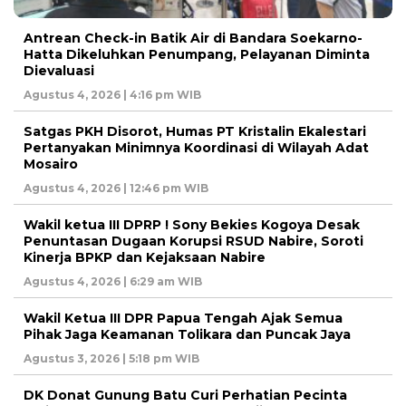
Antrean Check-in Batik Air di Bandara Soekarno-
Hatta Dikeluhkan Penumpang, Pelayanan Diminta
Dievaluasi
Agustus 4, 2026 | 4:16 pm WIB
Satgas PKH Disorot, Humas PT Kristalin Ekalestari
Pertanyakan Minimnya Koordinasi di Wilayah Adat
Mosairo
Agustus 4, 2026 | 12:46 pm WIB
Wakil ketua III DPRP ! Sony Bekies Kogoya Desak
Penuntasan Dugaan Korupsi RSUD Nabire, Soroti
Kinerja BPKP dan Kejaksaan Nabire
Agustus 4, 2026 | 6:29 am WIB
Wakil Ketua III DPR Papua Tengah Ajak Semua
Pihak Jaga Keamanan Tolikara dan Puncak Jaya
Agustus 3, 2026 | 5:18 pm WIB
DK Donat Gunung Batu Curi Perhatian Pecinta