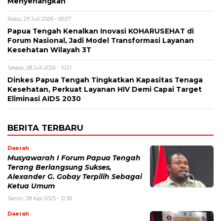
Menyenangkan
Rabu, 29 Juli 2026 - 00:27
Papua Tengah Kenalkan Inovasi KOHARUSEHAT di
Forum Nasional, Jadi Model Transformasi Layanan
Kesehatan Wilayah 3T
Selasa, 28 Juli 2026 - 10:21
Dinkes Papua Tengah Tingkatkan Kapasitas Tenaga
Kesehatan, Perkuat Layanan HIV Demi Capai Target
Eliminasi AIDS 2030
BERITA TERBARU
Daerah
Musyawarah I Forum Papua Tengah
Terang Berlangsung Sukses,
Alexander G. Gobay Terpilih Sebagai
Ketua Umum
Senin, 28 Apr 2025 - 12:18
Daerah