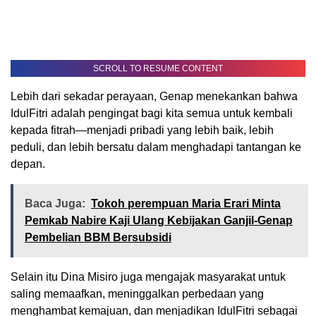
SCROLL TO RESUME CONTENT
Lebih dari sekadar perayaan, Genap menekankan bahwa
IdulFitri adalah pengingat bagi kita semua untuk kembali
kepada fitrah—menjadi pribadi yang lebih baik, lebih
peduli, dan lebih bersatu dalam menghadapi tantangan ke
depan.
Baca Juga:
Tokoh perempuan Maria Erari Minta
Pemkab Nabire Kaji Ulang Kebijakan Ganjil-Genap
Pembelian BBM Bersubsidi
Selain itu Dina Misiro juga mengajak masyarakat untuk
saling memaafkan, meninggalkan perbedaan yang
menghambat kemajuan, dan menjadikan IdulFitri sebagai