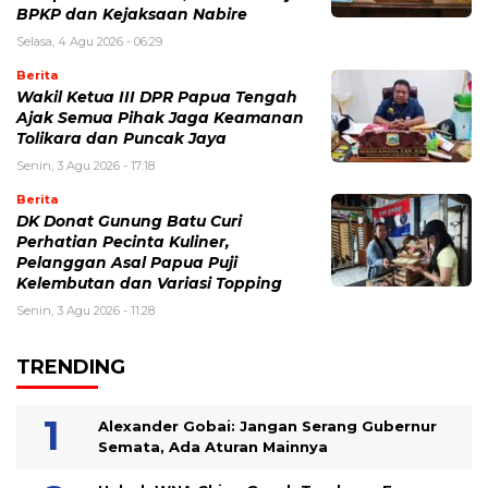
BPKP dan Kejaksaan Nabire
Selasa, 4 Agu 2026 - 06:29
Berita
Wakil Ketua III DPR Papua Tengah
Ajak Semua Pihak Jaga Keamanan
Tolikara dan Puncak Jaya
Senin, 3 Agu 2026 - 17:18
Berita
DK Donat Gunung Batu Curi
Perhatian Pecinta Kuliner,
Pelanggan Asal Papua Puji
Kelembutan dan Variasi Topping
Senin, 3 Agu 2026 - 11:28
TRENDING
Alexander Gobai: Jangan Serang Gubernur
Semata, Ada Aturan Mainnya