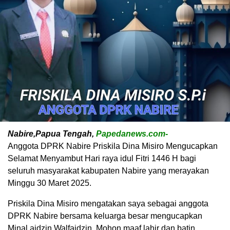
Nabire,Papua Tengah,
Papedanews.com-
Anggota DPRK Nabire Priskila Dina Misiro Mengucapkan
Selamat Menyambut Hari raya idul Fitri 1446 H bagi
seluruh masyarakat kabupaten Nabire yang merayakan
Minggu 30 Maret 2025.
Priskila Dina Misiro mengatakan saya sebagai anggota
DPRK Nabire bersama keluarga besar mengucapkan
Minal aidzin Walfaidzin, Mohon maaf lahir dan batin