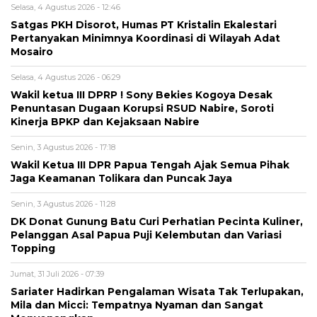
Selasa, 4 Agustus 2026 - 12:46
Satgas PKH Disorot, Humas PT Kristalin Ekalestari
Pertanyakan Minimnya Koordinasi di Wilayah Adat
Mosairo
Selasa, 4 Agustus 2026 - 06:29
Wakil ketua III DPRP ! Sony Bekies Kogoya Desak
Penuntasan Dugaan Korupsi RSUD Nabire, Soroti
Kinerja BPKP dan Kejaksaan Nabire
Senin, 3 Agustus 2026 - 17:18
Wakil Ketua III DPR Papua Tengah Ajak Semua Pihak
Jaga Keamanan Tolikara dan Puncak Jaya
Senin, 3 Agustus 2026 - 11:28
DK Donat Gunung Batu Curi Perhatian Pecinta Kuliner,
Pelanggan Asal Papua Puji Kelembutan dan Variasi
Topping
Jumat, 31 Juli 2026 - 07:39
Sariater Hadirkan Pengalaman Wisata Tak Terlupakan,
Mila dan Micci: Tempatnya Nyaman dan Sangat