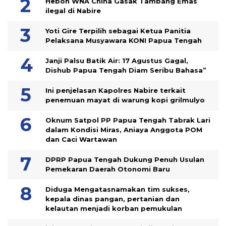
Heboh WNA China Gasak Tambang Emas
ilegal di Nabire
Yoti Gire Terpilih sebagai Ketua Panitia
Pelaksana Musyawara KONI Papua Tengah
Janji Palsu Batik Air: 17 Agustus Gagal,
Dishub Papua Tengah Diam Seribu Bahasa”
Ini penjelasan Kapolres Nabire terkait
penemuan mayat di warung kopi grilmulyo
Oknum Satpol PP Papua Tengah Tabrak Lari
dalam Kondisi Miras, Aniaya Anggota POM
dan Caci Wartawan
DPRP Papua Tengah Dukung Penuh Usulan
Pemekaran Daerah Otonomi Baru
Diduga Mengatasnamakan tim sukses,
kepala dinas pangan, pertanian dan
kelautan menjadi korban pemukulan