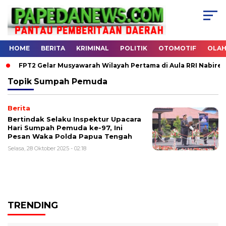
HOME
BERITA
KRIMINAL
POLITIK
OTOMOTIF
OLA
FPT2 Gelar Musyawarah Wilayah Pertama di Aula RRI Nabire
Topik
Sumpah Pemuda
Berita
Bertindak Selaku Inspektur Upacara
Hari Sumpah Pemuda ke-97, Ini
Pesan Waka Polda Papua Tengah
Selasa, 28 Oktober 2025 - 02:18
TRENDING