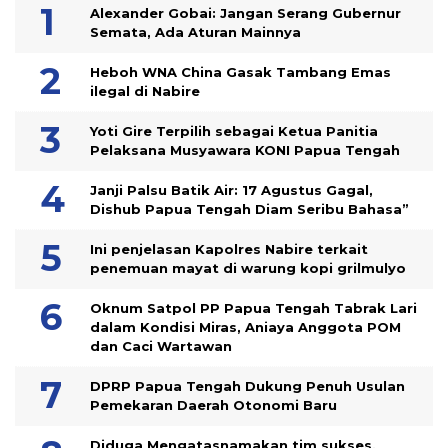
Alexander Gobai: Jangan Serang Gubernur
Semata, Ada Aturan Mainnya
Heboh WNA China Gasak Tambang Emas
ilegal di Nabire
Yoti Gire Terpilih sebagai Ketua Panitia
Pelaksana Musyawara KONI Papua Tengah
Janji Palsu Batik Air: 17 Agustus Gagal,
Dishub Papua Tengah Diam Seribu Bahasa”
Ini penjelasan Kapolres Nabire terkait
penemuan mayat di warung kopi grilmulyo
Oknum Satpol PP Papua Tengah Tabrak Lari
dalam Kondisi Miras, Aniaya Anggota POM
dan Caci Wartawan
DPRP Papua Tengah Dukung Penuh Usulan
Pemekaran Daerah Otonomi Baru
Diduga Mengatasnamakan tim sukses,