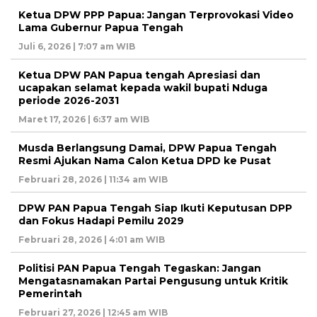
Ketua DPW PPP Papua: Jangan Terprovokasi Video
Lama Gubernur Papua Tengah
Juli 6, 2026 | 7:07 am WIB
Ketua DPW PAN Papua tengah Apresiasi dan
ucapakan selamat kepada wakil bupati Nduga
periode 2026-2031
Maret 17, 2026 | 6:37 am WIB
Musda Berlangsung Damai, DPW Papua Tengah
Resmi Ajukan Nama Calon Ketua DPD ke Pusat
Februari 28, 2026 | 11:34 am WIB
DPW PAN Papua Tengah Siap Ikuti Keputusan DPP
dan Fokus Hadapi Pemilu 2029
Februari 28, 2026 | 4:01 am WIB
Politisi PAN Papua Tengah Tegaskan: Jangan
Mengatasnamakan Partai Pengusung untuk Kritik
Pemerintah
Februari 27, 2026 | 12:45 am WIB