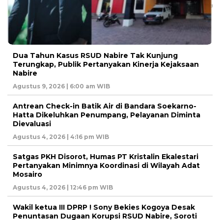
Dua Tahun Kasus RSUD Nabire Tak Kunjung
Terungkap, Publik Pertanyakan Kinerja Kejaksaan
Nabire
Agustus 9, 2026 | 6:00 am WIB
Antrean Check-in Batik Air di Bandara Soekarno-
Hatta Dikeluhkan Penumpang, Pelayanan Diminta
Dievaluasi
Agustus 4, 2026 | 4:16 pm WIB
Satgas PKH Disorot, Humas PT Kristalin Ekalestari
Pertanyakan Minimnya Koordinasi di Wilayah Adat
Mosairo
Agustus 4, 2026 | 12:46 pm WIB
Wakil ketua III DPRP ! Sony Bekies Kogoya Desak
Penuntasan Dugaan Korupsi RSUD Nabire, Soroti