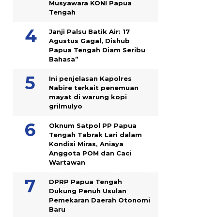
Musyawara KONI Papua
Tengah
Janji Palsu Batik Air: 17
Agustus Gagal, Dishub
Papua Tengah Diam Seribu
Bahasa”
Ini penjelasan Kapolres
Nabire terkait penemuan
mayat di warung kopi
grilmulyo
Oknum Satpol PP Papua
Tengah Tabrak Lari dalam
Kondisi Miras, Aniaya
Anggota POM dan Caci
Wartawan
DPRP Papua Tengah
Dukung Penuh Usulan
Pemekaran Daerah Otonomi
Baru