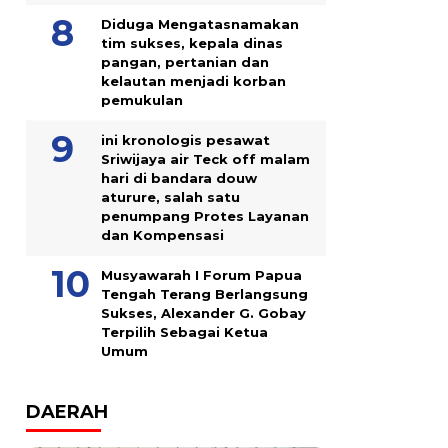
Diduga Mengatasnamakan
tim sukses, kepala dinas
pangan, pertanian dan
kelautan menjadi korban
pemukulan
ini kronologis pesawat
Sriwijaya air Teck off malam
hari di bandara douw
aturure, salah satu
penumpang Protes Layanan
dan Kompensasi
Musyawarah I Forum Papua
Tengah Terang Berlangsung
Sukses, Alexander G. Gobay
Terpilih Sebagai Ketua
Umum
DAERAH