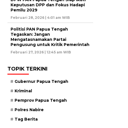
Keputusan DPP dan Fokus Hadapi
Pemilu 2029
Februari 28, 2026 | 4:01 am WIB
Politisi PAN Papua Tengah
Tegaskan: Jangan
Mengatasnamakan Partai
Pengusung untuk Kritik Pemerintah
Februari 27, 2026 | 12:45 am WIB
TOPIK TERKINI
Gubernur Papua Tengah
Kriminal
Pemprov Papua Tengah
Polres Nabire
Tag Berita