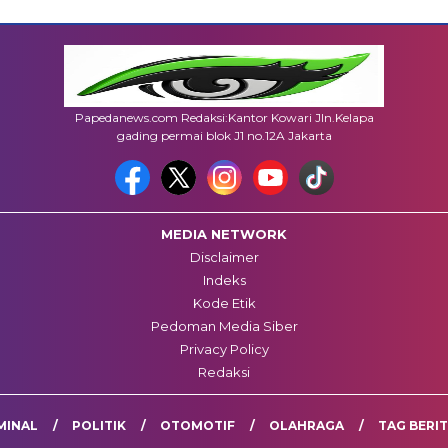
Papedanews.com Redaksi:Kantor Kowari Jln.Kelapa
gading permai blok J1 no.12A Jakarta
MEDIA NETWORK
Disclaimer
Indeks
Kode Etik
Pedoman Media Siber
Privacy Policy
Redaksi
MINAL
POLITIK
OTOMOTIF
OLAHRAGA
TAG BERI