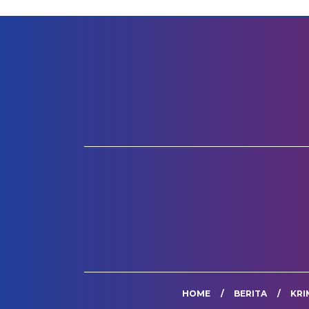
HOME
BERITA
KRI