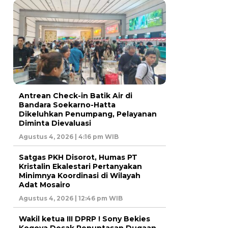
Antrean Check-in Batik Air di
Bandara Soekarno-Hatta
Dikeluhkan Penumpang, Pelayanan
Diminta Dievaluasi
Agustus 4, 2026 | 4:16 pm WIB
Satgas PKH Disorot, Humas PT
Kristalin Ekalestari Pertanyakan
Minimnya Koordinasi di Wilayah
Adat Mosairo
Agustus 4, 2026 | 12:46 pm WIB
Wakil ketua III DPRP ! Sony Bekies
Kogoya Desak Penuntasan Dugaan