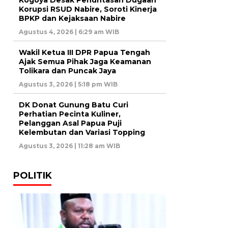
Korupsi RSUD Nabire, Soroti Kinerja
BPKP dan Kejaksaan Nabire
Agustus 4, 2026 | 6:29 am WIB
Wakil Ketua III DPR Papua Tengah
Ajak Semua Pihak Jaga Keamanan
Tolikara dan Puncak Jaya
Agustus 3, 2026 | 5:18 pm WIB
DK Donat Gunung Batu Curi
Perhatian Pecinta Kuliner,
Pelanggan Asal Papua Puji
Kelembutan dan Variasi Topping
Agustus 3, 2026 | 11:28 am WIB
POLITIK