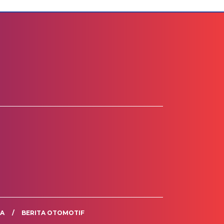
TA
BERITA OTOMOTIF