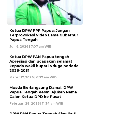
Ketua DPW PPP Papua: Jangan
Terprovokasi Video Lama Gubernur
Papua Tengah
Juli 6, 2026 | 7:07 am WIB
Ketua DPW PAN Papua tengah
Apresiasi dan ucapakan selamat
kepada wakil bupati Nduga periode
2026-2031
Maret 17, 2026 | 6:37 am WIB
Musda Berlangsung Damai, DPW
Papua Tengah Resmi Ajukan Nama
Calon Ketua DPD ke Pusat
Februari 28, 2026 | 11:34 am WIB
DPW PAN Papua Tengah Siap Ikuti