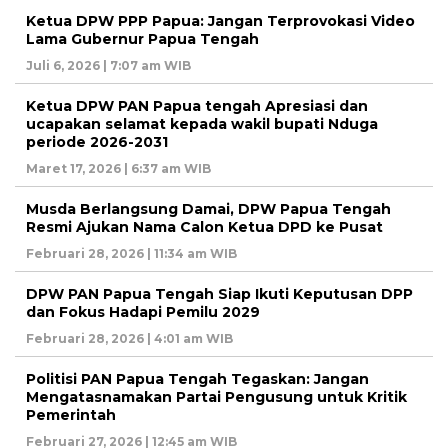
Ketua DPW PPP Papua: Jangan Terprovokasi Video
Lama Gubernur Papua Tengah
Juli 6, 2026 | 7:07 am WIB
Ketua DPW PAN Papua tengah Apresiasi dan
ucapakan selamat kepada wakil bupati Nduga
periode 2026-2031
Maret 17, 2026 | 6:37 am WIB
Musda Berlangsung Damai, DPW Papua Tengah
Resmi Ajukan Nama Calon Ketua DPD ke Pusat
Februari 28, 2026 | 11:34 am WIB
DPW PAN Papua Tengah Siap Ikuti Keputusan DPP
dan Fokus Hadapi Pemilu 2029
Februari 28, 2026 | 4:01 am WIB
Politisi PAN Papua Tengah Tegaskan: Jangan
Mengatasnamakan Partai Pengusung untuk Kritik
Pemerintah
Februari 27, 2026 | 12:45 am WIB