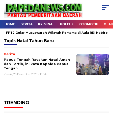
HOME
BERITA
KRIMINAL
POLITIK
OTOMOTIF
OLA
FPT2 Gelar Musyawarah Wilayah Pertama di Aula RRI Nabire
Topik
Natal Tahun Baru
Berita
Papua Tengah Rayakan Natal Aman
dan Tertib, ini kata Kapolda Papua
Tengah
Kamis, 25 Desember 2025 - 10:34
TRENDING