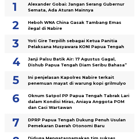
Alexander Gobai: Jangan Serang Gubernur
Semata, Ada Aturan Mainnya
Heboh WNA China Gasak Tambang Emas
ilegal di Nabire
Yoti Gire Terpilih sebagai Ketua Panitia
Pelaksana Musyawara KONI Papua Tengah
Janji Palsu Batik Air: 17 Agustus Gagal,
Dishub Papua Tengah Diam Seribu Bahasa”
Ini penjelasan Kapolres Nabire terkait
penemuan mayat di warung kopi grilmulyo
Oknum Satpol PP Papua Tengah Tabrak Lari
dalam Kondisi Miras, Aniaya Anggota POM
dan Caci Wartawan
DPRP Papua Tengah Dukung Penuh Usulan
Pemekaran Daerah Otonomi Baru
Diduga Mengatasnamakan tim sukses,