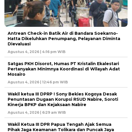
Antrean Check-in Batik Air di Bandara Soekarno-
Hatta Dikeluhkan Penumpang, Pelayanan Diminta
Dievaluasi
Agustus 4, 2026 | 4:16 pm WIB
Satgas PKH Disorot, Humas PT Kristalin Ekalestari
Pertanyakan Minimnya Koordinasi di Wilayah Adat
Mosairo
Agustus 4, 2026 | 12:46 pm WIB
Wakil ketua III DPRP ! Sony Bekies Kogoya Desak
Penuntasan Dugaan Korupsi RSUD Nabire, Soroti
Kinerja BPKP dan Kejaksaan Nabire
Agustus 4, 2026 | 6:29 am WIB
Wakil Ketua III DPR Papua Tengah Ajak Semua
Pihak Jaga Keamanan Tolikara dan Puncak Jaya