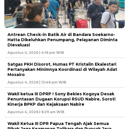
Antrean Check-in Batik Air di Bandara Soekarno-
Hatta Dikeluhkan Penumpang, Pelayanan Diminta
Dievaluasi
Agustus 4, 2026 | 4:16 pm WIB
Satgas PKH Disorot, Humas PT Kristalin Ekalestari
Pertanyakan Minimnya Koordinasi di Wilayah Adat
Mosairo
Agustus 4, 2026 | 12:46 pm WIB
Wakil ketua III DPRP ! Sony Bekies Kogoya Desak
Penuntasan Dugaan Korupsi RSUD Nabire, Soroti
Kinerja BPKP dan Kejaksaan Nabire
Agustus 4, 2026 | 6:29 am WIB
Wakil Ketua III DPR Papua Tengah Ajak Semua
Pihak Jaga Keamanan Tolikara dan Puncak Jaya