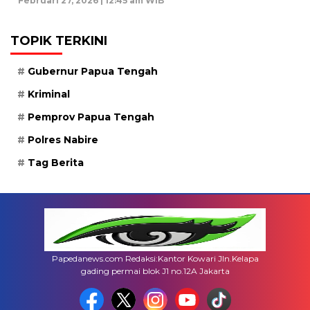
Februari 27, 2026 | 12:45 am WIB
TOPIK TERKINI
Gubernur Papua Tengah
Kriminal
Pemprov Papua Tengah
Polres Nabire
Tag Berita
Papedanews.com Redaksi:Kantor Kowari Jln.Kelapa
gading permai blok J1 no.12A Jakarta