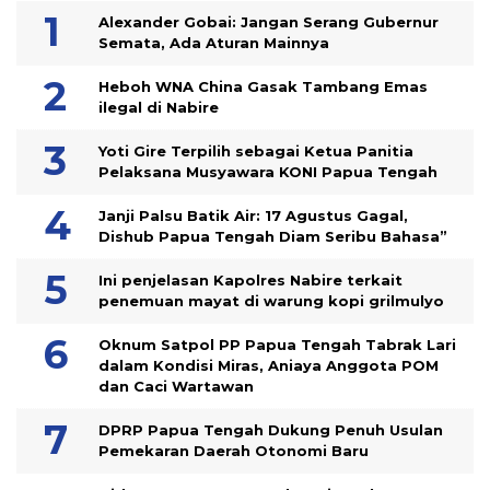
Alexander Gobai: Jangan Serang Gubernur
Semata, Ada Aturan Mainnya
Heboh WNA China Gasak Tambang Emas
ilegal di Nabire
Yoti Gire Terpilih sebagai Ketua Panitia
Pelaksana Musyawara KONI Papua Tengah
Janji Palsu Batik Air: 17 Agustus Gagal,
Dishub Papua Tengah Diam Seribu Bahasa”
Ini penjelasan Kapolres Nabire terkait
penemuan mayat di warung kopi grilmulyo
Oknum Satpol PP Papua Tengah Tabrak Lari
dalam Kondisi Miras, Aniaya Anggota POM
dan Caci Wartawan
DPRP Papua Tengah Dukung Penuh Usulan
Pemekaran Daerah Otonomi Baru