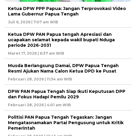
Ketua DPW PPP Papua: Jangan Terprovokasi Video
Lama Gubernur Papua Tengah
Juli 6, 2026 | 7:07 am WIB
Ketua DPW PAN Papua tengah Apresiasi dan
ucapakan selamat kepada wakil bupati Nduga
periode 2026-2031
Maret 17, 2026 | 6:37 am WIB
Musda Berlangsung Damai, DPW Papua Tengah
Resmi Ajukan Nama Calon Ketua DPD ke Pusat
Februari 28, 2026 | 11:34 am WIB
DPW PAN Papua Tengah Siap Ikuti Keputusan DPP
dan Fokus Hadapi Pemilu 2029
Februari 28, 2026 | 4:01 am WIB
Politisi PAN Papua Tengah Tegaskan: Jangan
Mengatasnamakan Partai Pengusung untuk Kritik
Pemerintah