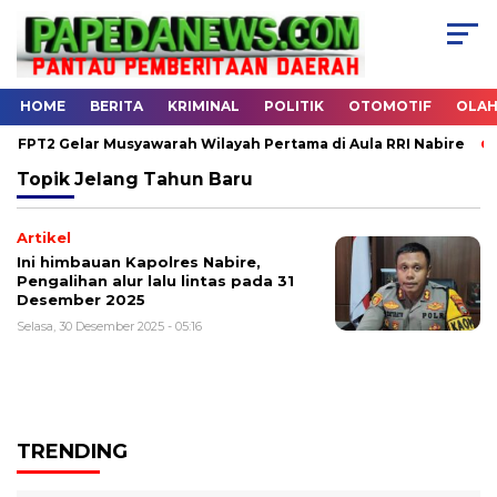
HOME
BERITA
KRIMINAL
POLITIK
OTOMOTIF
OLA
FPT2 Gelar Musyawarah Wilayah Pertama di Aula RRI Nabire
H
Topik
Jelang Tahun Baru
Artikel
Ini himbauan Kapolres Nabire,
Pengalihan alur lalu lintas pada 31
Desember 2025
Selasa, 30 Desember 2025 - 05:16
TRENDING