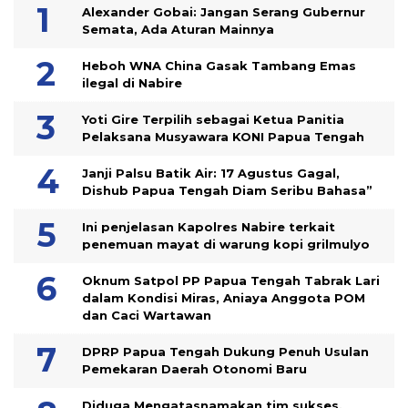
Alexander Gobai: Jangan Serang Gubernur
Semata, Ada Aturan Mainnya
Heboh WNA China Gasak Tambang Emas
ilegal di Nabire
Yoti Gire Terpilih sebagai Ketua Panitia
Pelaksana Musyawara KONI Papua Tengah
Janji Palsu Batik Air: 17 Agustus Gagal,
Dishub Papua Tengah Diam Seribu Bahasa”
Ini penjelasan Kapolres Nabire terkait
penemuan mayat di warung kopi grilmulyo
Oknum Satpol PP Papua Tengah Tabrak Lari
dalam Kondisi Miras, Aniaya Anggota POM
dan Caci Wartawan
DPRP Papua Tengah Dukung Penuh Usulan
Pemekaran Daerah Otonomi Baru
Diduga Mengatasnamakan tim sukses,