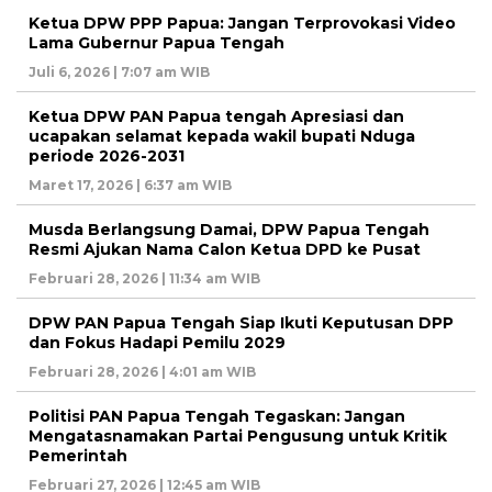
Ketua DPW PPP Papua: Jangan Terprovokasi Video
Lama Gubernur Papua Tengah
Juli 6, 2026 | 7:07 am WIB
Ketua DPW PAN Papua tengah Apresiasi dan
ucapakan selamat kepada wakil bupati Nduga
periode 2026-2031
Maret 17, 2026 | 6:37 am WIB
Musda Berlangsung Damai, DPW Papua Tengah
Resmi Ajukan Nama Calon Ketua DPD ke Pusat
Februari 28, 2026 | 11:34 am WIB
DPW PAN Papua Tengah Siap Ikuti Keputusan DPP
dan Fokus Hadapi Pemilu 2029
Februari 28, 2026 | 4:01 am WIB
Politisi PAN Papua Tengah Tegaskan: Jangan
Mengatasnamakan Partai Pengusung untuk Kritik
Pemerintah
Februari 27, 2026 | 12:45 am WIB