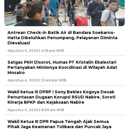
Antrean Check-in Batik Air di Bandara Soekarno-
Hatta Dikeluhkan Penumpang, Pelayanan Diminta
Dievaluasi
Agustus 4, 2026 | 4:16 pm WIB
Satgas PKH Disorot, Humas PT Kristalin Ekalestari
Pertanyakan Minimnya Koordinasi di Wilayah Adat
Mosairo
Agustus 4, 2026 | 12:46 pm WIB
Wakil ketua III DPRP ! Sony Bekies Kogoya Desak
Penuntasan Dugaan Korupsi RSUD Nabire, Soroti
Kinerja BPKP dan Kejaksaan Nabire
Agustus 4, 2026 | 6:29 am WIB
Wakil Ketua III DPR Papua Tengah Ajak Semua
Pihak Jaga Keamanan Tolikara dan Puncak Jaya