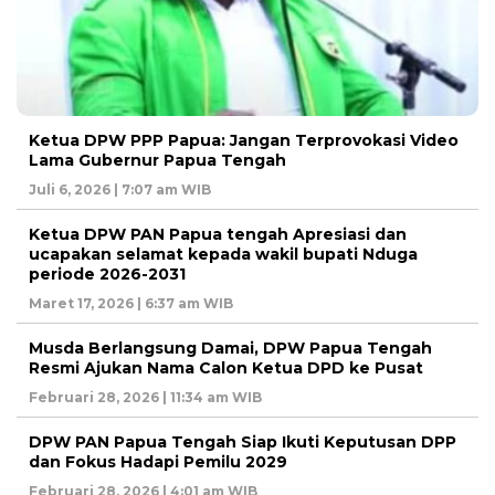
Ketua DPW PPP Papua: Jangan Terprovokasi Video
Lama Gubernur Papua Tengah
Juli 6, 2026 | 7:07 am WIB
Ketua DPW PAN Papua tengah Apresiasi dan
ucapakan selamat kepada wakil bupati Nduga
periode 2026-2031
Maret 17, 2026 | 6:37 am WIB
Musda Berlangsung Damai, DPW Papua Tengah
Resmi Ajukan Nama Calon Ketua DPD ke Pusat
Februari 28, 2026 | 11:34 am WIB
DPW PAN Papua Tengah Siap Ikuti Keputusan DPP
dan Fokus Hadapi Pemilu 2029
Februari 28, 2026 | 4:01 am WIB