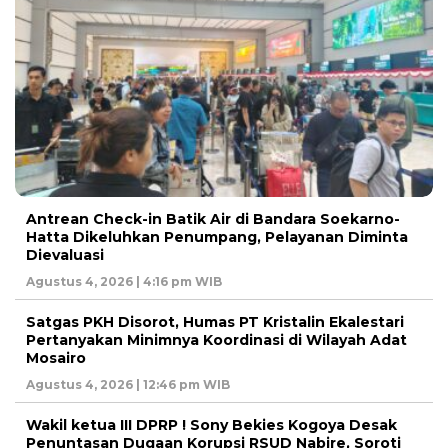
Antrean Check-in Batik Air di Bandara Soekarno-
Hatta Dikeluhkan Penumpang, Pelayanan Diminta
Dievaluasi
Agustus 4, 2026 | 4:16 pm WIB
Satgas PKH Disorot, Humas PT Kristalin Ekalestari
Pertanyakan Minimnya Koordinasi di Wilayah Adat
Mosairo
Agustus 4, 2026 | 12:46 pm WIB
Wakil ketua III DPRP ! Sony Bekies Kogoya Desak
Penuntasan Dugaan Korupsi RSUD Nabire, Soroti