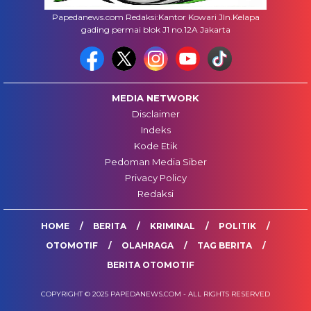
Papedanews.com Redaksi:Kantor Kowari Jln.Kelapa
gading permai blok J1 no.12A Jakarta
MEDIA NETWORK
Disclaimer
Indeks
Kode Etik
Pedoman Media Siber
Privacy Policy
Redaksi
HOME
BERITA
KRIMINAL
POLITIK
OTOMOTIF
OLAHRAGA
TAG BERITA
BERITA OTOMOTIF
COPYRIGHT © 2025 PAPEDANEWS.COM - ALL RIGHTS RESERVED