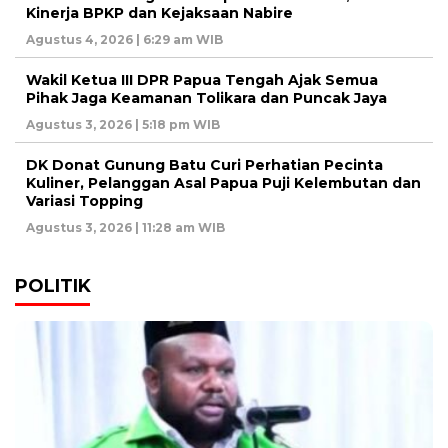
Kinerja BPKP dan Kejaksaan Nabire
Agustus 4, 2026 | 6:29 am WIB
Wakil Ketua III DPR Papua Tengah Ajak Semua
Pihak Jaga Keamanan Tolikara dan Puncak Jaya
Agustus 3, 2026 | 5:18 pm WIB
DK Donat Gunung Batu Curi Perhatian Pecinta
Kuliner, Pelanggan Asal Papua Puji Kelembutan dan
Variasi Topping
Agustus 3, 2026 | 11:28 am WIB
POLITIK