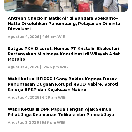
Antrean Check-in Batik Air di Bandara Soekarno-
Hatta Dikeluhkan Penumpang, Pelayanan Diminta
Dievaluasi
Agustus 4, 2026 | 4:16 pm WIB
Satgas PKH Disorot, Humas PT Kristalin Ekalestari
Pertanyakan Minimnya Koordinasi di Wilayah Adat
Mosairo
Agustus 4, 2026 | 12:46 pm WIB
Wakil ketua III DPRP ! Sony Bekies Kogoya Desak
Penuntasan Dugaan Korupsi RSUD Nabire, Soroti
Kinerja BPKP dan Kejaksaan Nabire
Agustus 4, 2026 | 6:29 am WIB
Wakil Ketua III DPR Papua Tengah Ajak Semua
Pihak Jaga Keamanan Tolikara dan Puncak Jaya
Agustus 3, 2026 | 5:18 pm WIB