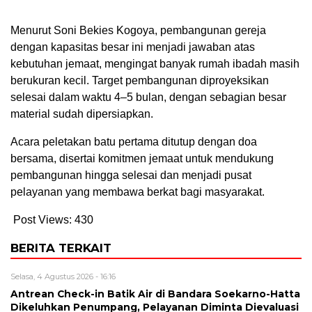
Menurut Soni Bekies Kogoya, pembangunan gereja
dengan kapasitas besar ini menjadi jawaban atas
kebutuhan jemaat, mengingat banyak rumah ibadah masih
berukuran kecil. Target pembangunan diproyeksikan
selesai dalam waktu 4–5 bulan, dengan sebagian besar
material sudah dipersiapkan.
Acara peletakan batu pertama ditutup dengan doa
bersama, disertai komitmen jemaat untuk mendukung
pembangunan hingga selesai dan menjadi pusat
pelayanan yang membawa berkat bagi masyarakat.
Post Views:
430
BERITA TERKAIT
Selasa, 4 Agustus 2026 - 16:16
Antrean Check-in Batik Air di Bandara Soekarno-Hatta
Dikeluhkan Penumpang, Pelayanan Diminta Dievaluasi