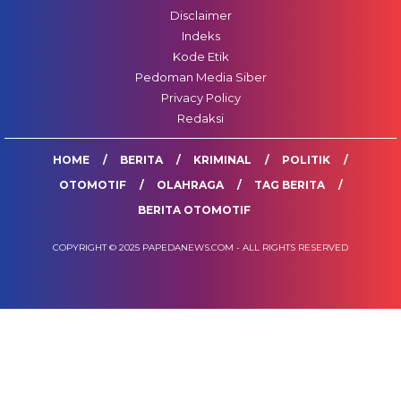
Disclaimer
Indeks
Kode Etik
Pedoman Media Siber
Privacy Policy
Redaksi
HOME
BERITA
KRIMINAL
POLITIK
OTOMOTIF
OLAHRAGA
TAG BERITA
BERITA OTOMOTIF
COPYRIGHT © 2025 PAPEDANEWS.COM - ALL RIGHTS RESERVED