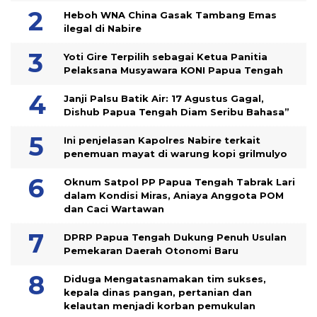
Heboh WNA China Gasak Tambang Emas
ilegal di Nabire
Yoti Gire Terpilih sebagai Ketua Panitia
Pelaksana Musyawara KONI Papua Tengah
Janji Palsu Batik Air: 17 Agustus Gagal,
Dishub Papua Tengah Diam Seribu Bahasa”
Ini penjelasan Kapolres Nabire terkait
penemuan mayat di warung kopi grilmulyo
Oknum Satpol PP Papua Tengah Tabrak Lari
dalam Kondisi Miras, Aniaya Anggota POM
dan Caci Wartawan
DPRP Papua Tengah Dukung Penuh Usulan
Pemekaran Daerah Otonomi Baru
Diduga Mengatasnamakan tim sukses,
kepala dinas pangan, pertanian dan
kelautan menjadi korban pemukulan