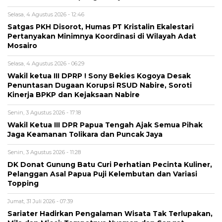
Selasa, 4 Agustus 2026 - 12:46
Satgas PKH Disorot, Humas PT Kristalin Ekalestari
Pertanyakan Minimnya Koordinasi di Wilayah Adat
Mosairo
Selasa, 4 Agustus 2026 - 06:29
Wakil ketua III DPRP ! Sony Bekies Kogoya Desak
Penuntasan Dugaan Korupsi RSUD Nabire, Soroti
Kinerja BPKP dan Kejaksaan Nabire
Senin, 3 Agustus 2026 - 17:18
Wakil Ketua III DPR Papua Tengah Ajak Semua Pihak
Jaga Keamanan Tolikara dan Puncak Jaya
Senin, 3 Agustus 2026 - 11:28
DK Donat Gunung Batu Curi Perhatian Pecinta Kuliner,
Pelanggan Asal Papua Puji Kelembutan dan Variasi
Topping
Jumat, 31 Juli 2026 - 07:39
Sariater Hadirkan Pengalaman Wisata Tak Terlupakan,