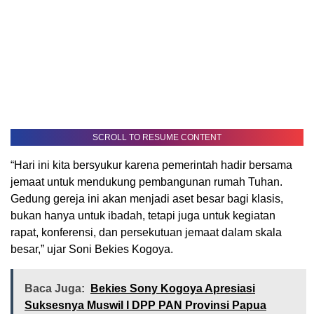
SCROLL TO RESUME CONTENT
“Hari ini kita bersyukur karena pemerintah hadir bersama
jemaat untuk mendukung pembangunan rumah Tuhan.
Gedung gereja ini akan menjadi aset besar bagi klasis,
bukan hanya untuk ibadah, tetapi juga untuk kegiatan
rapat, konferensi, dan persekutuan jemaat dalam skala
besar,” ujar Soni Bekies Kogoya.
Baca Juga:
Bekies Sony Kogoya Apresiasi
Suksesnya Muswil I DPP PAN Provinsi Papua