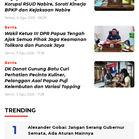
Korupsi RSUD Nabire, Soroti Kinerja
BPKP dan Kejaksaan Nabire
Selasa, 4 Agu 2026 - 06:29
Berita
Wakil Ketua III DPR Papua Tengah
Ajak Semua Pihak Jaga Keamanan
Tolikara dan Puncak Jaya
Senin, 3 Agu 2026 - 17:18
Berita
DK Donat Gunung Batu Curi
Perhatian Pecinta Kuliner,
Pelanggan Asal Papua Puji
Kelembutan dan Variasi Topping
Senin, 3 Agu 2026 - 11:28
TRENDING
Alexander Gobai: Jangan Serang Gubernur
Semata, Ada Aturan Mainnya