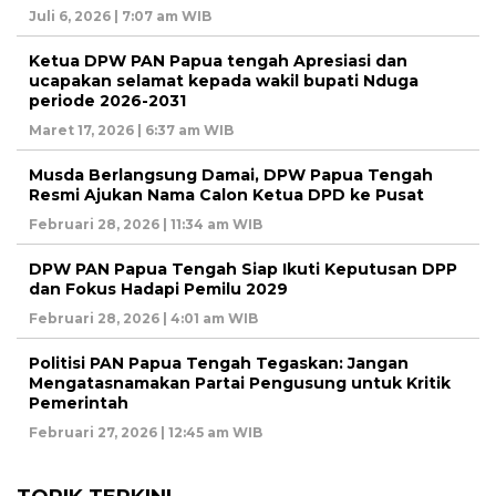
Juli 6, 2026 | 7:07 am WIB
Ketua DPW PAN Papua tengah Apresiasi dan
ucapakan selamat kepada wakil bupati Nduga
periode 2026-2031
Maret 17, 2026 | 6:37 am WIB
Musda Berlangsung Damai, DPW Papua Tengah
Resmi Ajukan Nama Calon Ketua DPD ke Pusat
Februari 28, 2026 | 11:34 am WIB
DPW PAN Papua Tengah Siap Ikuti Keputusan DPP
dan Fokus Hadapi Pemilu 2029
Februari 28, 2026 | 4:01 am WIB
Politisi PAN Papua Tengah Tegaskan: Jangan
Mengatasnamakan Partai Pengusung untuk Kritik
Pemerintah
Februari 27, 2026 | 12:45 am WIB