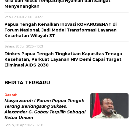
Mila dan Micci: Tempatnya Nyaman dan Sangat
Menyenangkan
Rabu, 29 Juli 2026 - 00:27
Papua Tengah Kenalkan Inovasi KOHARUSEHAT di
Forum Nasional, Jadi Model Transformasi Layanan
Kesehatan Wilayah 3T
Selasa, 28 Juli 2026 - 10:21
Dinkes Papua Tengah Tingkatkan Kapasitas Tenaga
Kesehatan, Perkuat Layanan HIV Demi Capai Target
Eliminasi AIDS 2030
BERITA TERBARU
Daerah
Musyawarah I Forum Papua Tengah
Terang Berlangsung Sukses,
Alexander G. Gobay Terpilih Sebagai
Ketua Umum
Senin, 28 Apr 2025 - 12:18