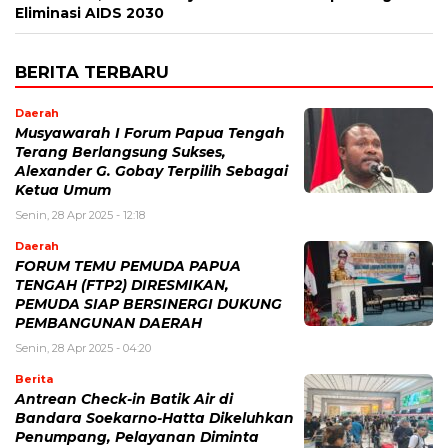
Eliminasi AIDS 2030
BERITA TERBARU
Daerah
Musyawarah I Forum Papua Tengah
Terang Berlangsung Sukses,
Alexander G. Gobay Terpilih Sebagai
Ketua Umum
Senin, 28 Apr 2025 - 12:18
Daerah
FORUM TEMU PEMUDA PAPUA
TENGAH (FTP2) DIRESMIKAN,
PEMUDA SIAP BERSINERGI DUKUNG
PEMBANGUNAN DAERAH
Senin, 28 Apr 2025 - 04:20
Berita
Antrean Check-in Batik Air di
Bandara Soekarno-Hatta Dikeluhkan
Penumpang, Pelayanan Diminta