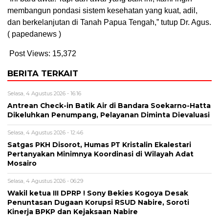
membangun pondasi sistem kesehatan yang kuat, adil,
dan berkelanjutan di Tanah Papua Tengah,” tutup Dr. Agus.
( papedanews )
Post Views:
15,372
BERITA TERKAIT
Selasa, 4 Agustus 2026 - 16:16
Antrean Check-in Batik Air di Bandara Soekarno-Hatta
Dikeluhkan Penumpang, Pelayanan Diminta Dievaluasi
Selasa, 4 Agustus 2026 - 12:46
Satgas PKH Disorot, Humas PT Kristalin Ekalestari
Pertanyakan Minimnya Koordinasi di Wilayah Adat
Mosairo
Selasa, 4 Agustus 2026 - 06:29
Wakil ketua III DPRP ! Sony Bekies Kogoya Desak
Penuntasan Dugaan Korupsi RSUD Nabire, Soroti
Kinerja BPKP dan Kejaksaan Nabire