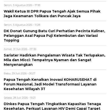
Senin, 3 Agustus 2026 - 17:18
Wakil Ketua III DPR Papua Tengah Ajak Semua Pihak
Jaga Keamanan Tolikara dan Puncak Jaya
Senin, 3 Agustus 2026 - 11:28
DK Donat Gunung Batu Curi Perhatian Pecinta Kuliner,
Pelanggan Asal Papua Puji Kelembutan dan Variasi
Topping
Jumat, 31 Juli 2026 - 07:39
Sariater Hadirkan Pengalaman Wisata Tak Terlupakan,
Mila dan Micci: Tempatnya Nyaman dan Sangat
Menyenangkan
Rabu, 29 Juli 2026 - 00:27
Papua Tengah Kenalkan Inovasi KOHARUSEHAT di
Forum Nasional, Jadi Model Transformasi Layanan
Kesehatan Wilayah 3T
Selasa, 28 Juli 2026 - 10:21
Dinkes Papua Tengah Tingkatkan Kapasitas Tenaga
Kesehatan, Perkuat Layanan HIV Demi Capai Target