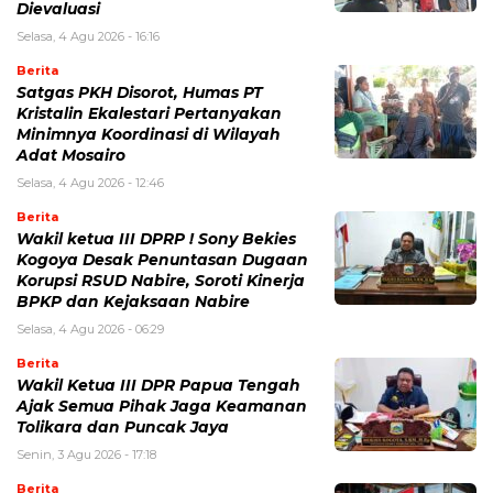
Dievaluasi
Selasa, 4 Agu 2026 - 16:16
Berita
Satgas PKH Disorot, Humas PT
Kristalin Ekalestari Pertanyakan
Minimnya Koordinasi di Wilayah
Adat Mosairo
Selasa, 4 Agu 2026 - 12:46
Berita
Wakil ketua III DPRP ! Sony Bekies
Kogoya Desak Penuntasan Dugaan
Korupsi RSUD Nabire, Soroti Kinerja
BPKP dan Kejaksaan Nabire
Selasa, 4 Agu 2026 - 06:29
Berita
Wakil Ketua III DPR Papua Tengah
Ajak Semua Pihak Jaga Keamanan
Tolikara dan Puncak Jaya
Senin, 3 Agu 2026 - 17:18
Berita