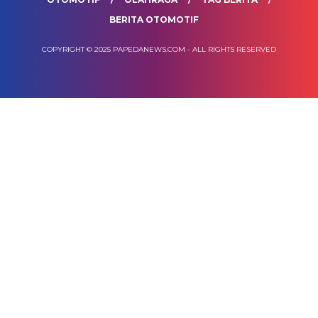
BERITA OTOMOTIF
COPYRIGHT © 2025 PAPEDANEWS.COM - ALL RIGHTS RESERVED