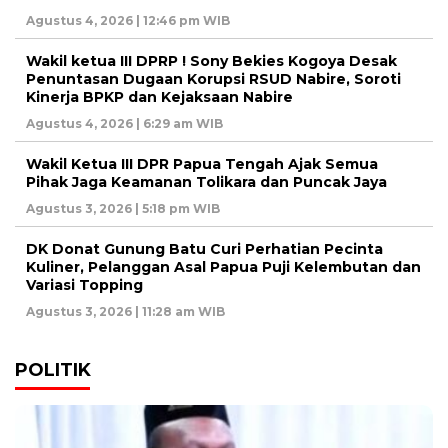
Agustus 4, 2026 | 12:46 pm WIB
Wakil ketua III DPRP ! Sony Bekies Kogoya Desak
Penuntasan Dugaan Korupsi RSUD Nabire, Soroti
Kinerja BPKP dan Kejaksaan Nabire
Agustus 4, 2026 | 6:29 am WIB
Wakil Ketua III DPR Papua Tengah Ajak Semua
Pihak Jaga Keamanan Tolikara dan Puncak Jaya
Agustus 3, 2026 | 5:18 pm WIB
DK Donat Gunung Batu Curi Perhatian Pecinta
Kuliner, Pelanggan Asal Papua Puji Kelembutan dan
Variasi Topping
Agustus 3, 2026 | 11:28 am WIB
POLITIK