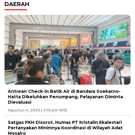
DAERAH
Antrean Check-in Batik Air di Bandara Soekarno-
Hatta Dikeluhkan Penumpang, Pelayanan Diminta
Dievaluasi
Agustus 4, 2026 | 4:16 pm WIB
Satgas PKH Disorot, Humas PT Kristalin Ekalestari
Pertanyakan Minimnya Koordinasi di Wilayah Adat
Mosairo