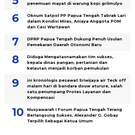
penemuan mayat di warung kopi grilmulyo
Oknum Satpol PP Papua Tengah Tabrak Lari
dalam Kondisi Miras, Aniaya Anggota POM
dan Caci Wartawan
DPRP Papua Tengah Dukung Penuh Usulan
Pemekaran Daerah Otonomi Baru
Diduga Mengatasnamakan tim sukses,
kepala dinas pangan, pertanian dan
kelautan menjadi korban pemukulan
ini kronologis pesawat Sriwijaya air Teck off
malam hari di bandara douw aturure, salah
satu penumpang Protes Layanan dan
Kompensasi
Musyawarah I Forum Papua Tengah Terang
Berlangsung Sukses, Alexander G. Gobay
Terpilih Sebagai Ketua Umum