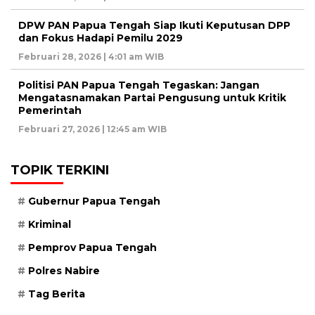
DPW PAN Papua Tengah Siap Ikuti Keputusan DPP
dan Fokus Hadapi Pemilu 2029
Februari 28, 2026 | 4:01 am WIB
Politisi PAN Papua Tengah Tegaskan: Jangan
Mengatasnamakan Partai Pengusung untuk Kritik
Pemerintah
Februari 27, 2026 | 12:45 am WIB
TOPIK TERKINI
Gubernur Papua Tengah
Kriminal
Pemprov Papua Tengah
Polres Nabire
Tag Berita