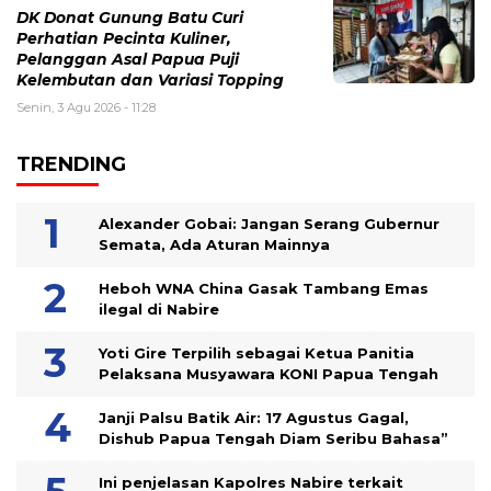
DK Donat Gunung Batu Curi
Perhatian Pecinta Kuliner,
Pelanggan Asal Papua Puji
Kelembutan dan Variasi Topping
Senin, 3 Agu 2026 - 11:28
TRENDING
Alexander Gobai: Jangan Serang Gubernur
Semata, Ada Aturan Mainnya
Heboh WNA China Gasak Tambang Emas
ilegal di Nabire
Yoti Gire Terpilih sebagai Ketua Panitia
Pelaksana Musyawara KONI Papua Tengah
Janji Palsu Batik Air: 17 Agustus Gagal,
Dishub Papua Tengah Diam Seribu Bahasa”
Ini penjelasan Kapolres Nabire terkait