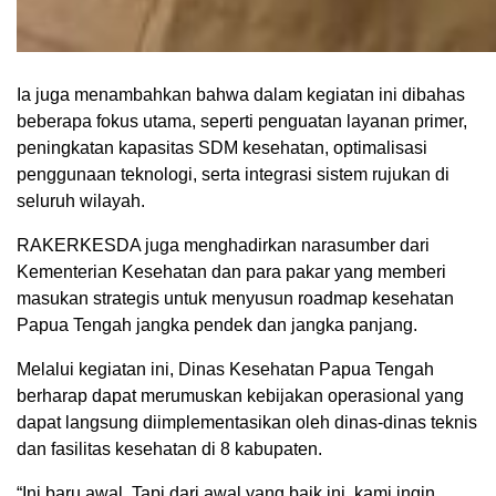
Ia juga menambahkan bahwa dalam kegiatan ini dibahas
beberapa fokus utama, seperti penguatan layanan primer,
peningkatan kapasitas SDM kesehatan, optimalisasi
penggunaan teknologi, serta integrasi sistem rujukan di
seluruh wilayah.
RAKERKESDA juga menghadirkan narasumber dari
Kementerian Kesehatan dan para pakar yang memberi
masukan strategis untuk menyusun roadmap kesehatan
Papua Tengah jangka pendek dan jangka panjang.
Melalui kegiatan ini, Dinas Kesehatan Papua Tengah
berharap dapat merumuskan kebijakan operasional yang
dapat langsung diimplementasikan oleh dinas-dinas teknis
dan fasilitas kesehatan di 8 kabupaten.
“Ini baru awal. Tapi dari awal yang baik ini, kami ingin