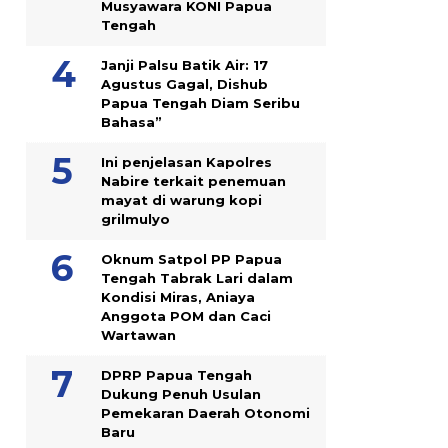
Musyawara KONI Papua
Tengah
Janji Palsu Batik Air: 17
Agustus Gagal, Dishub
Papua Tengah Diam Seribu
Bahasa”
Ini penjelasan Kapolres
Nabire terkait penemuan
mayat di warung kopi
grilmulyo
Oknum Satpol PP Papua
Tengah Tabrak Lari dalam
Kondisi Miras, Aniaya
Anggota POM dan Caci
Wartawan
DPRP Papua Tengah
Dukung Penuh Usulan
Pemekaran Daerah Otonomi
Baru