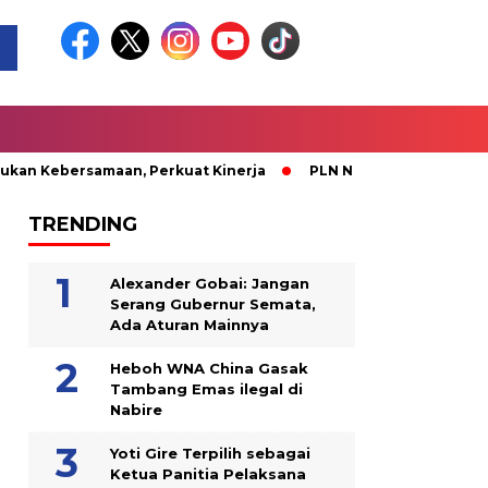
ersamaan, Perkuat Kinerja
PLN Nabire Berbagi Kasih bersam
TRENDING
Alexander Gobai: Jangan
Serang Gubernur Semata,
Ada Aturan Mainnya
Heboh WNA China Gasak
Tambang Emas ilegal di
Nabire
Yoti Gire Terpilih sebagai
Ketua Panitia Pelaksana