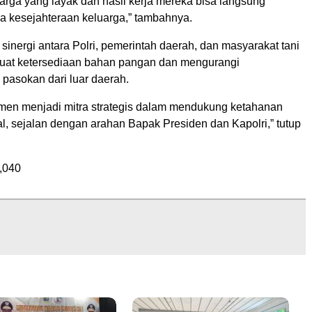
rga yang layak dan hasil kerja mereka bisa langsung
 kesejahteraan keluarga,” tambahnya.
sinergi antara Polri, pemerintah daerah, dan masyarakat tani
uat ketersediaan bahan pangan dan mengurangi
pasokan dari luar daerah.
men menjadi mitra strategis dalam mendukung ketahanan
l, sejalan dengan arahan Bapak Presiden dan Kapolri,” tutup
,040