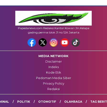
Papedanews.com Redaksi:Kantor Kowari Jln.Kelapa
gading permai blok J1 no.12A Jakarta
MEDIA NETWORK
Disclaimer
Indeks
Kode Etik
Pedoman Media Siber
Privacy Policy
Redaksi
MINAL
POLITIK
OTOMOTIF
OLAHRAGA
TAG BERI