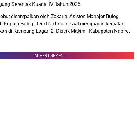
ng Serentak Kuartal IV Tahun 2025.
sebut disampaikan oleh Zakaria, Asisten Manajer Bulog
li Kepala Bulog Dedi Rachman, saat menghadiri kegiatan
kan di Kampung Lagari 2, Distrik Makimi, Kabupaten Nabire.
ADVERTISEMENT