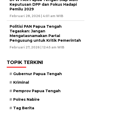
Keputusan DPP dan Fokus Hadapi
Pemilu 2029
Februari 28, 2026 | 4:01 am WIB
Politisi PAN Papua Tengah
Tegaskan: Jangan
Mengatasnamakan Partai
Pengusung untuk Kritik Pemerintah
Februari 27, 2026 | 12:45 am WIB
TOPIK TERKINI
Gubernur Papua Tengah
Kriminal
Pemprov Papua Tengah
Polres Nabire
Tag Berita