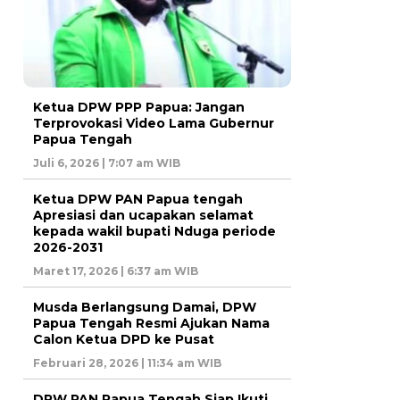
Ketua DPW PPP Papua: Jangan
Terprovokasi Video Lama Gubernur
Papua Tengah
Juli 6, 2026 | 7:07 am WIB
Ketua DPW PAN Papua tengah
Apresiasi dan ucapakan selamat
kepada wakil bupati Nduga periode
2026-2031
Maret 17, 2026 | 6:37 am WIB
Musda Berlangsung Damai, DPW
Papua Tengah Resmi Ajukan Nama
Calon Ketua DPD ke Pusat
Februari 28, 2026 | 11:34 am WIB
DPW PAN Papua Tengah Siap Ikuti