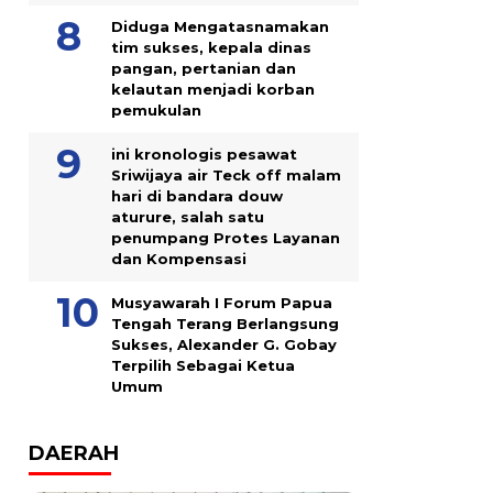
Diduga Mengatasnamakan
tim sukses, kepala dinas
pangan, pertanian dan
kelautan menjadi korban
pemukulan
ini kronologis pesawat
Sriwijaya air Teck off malam
hari di bandara douw
aturure, salah satu
penumpang Protes Layanan
dan Kompensasi
Musyawarah I Forum Papua
Tengah Terang Berlangsung
Sukses, Alexander G. Gobay
Terpilih Sebagai Ketua
Umum
DAERAH