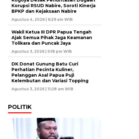
Korupsi RSUD Nabire, Soroti Kinerja
BPKP dan Kejaksaan Nabire
Agustus 4, 2026 | 6:29 am WIB
Wakil Ketua III DPR Papua Tengah
Ajak Semua Pihak Jaga Keamanan
Tolikara dan Puncak Jaya
Agustus 3, 2026 | 5:18 pm WIB
DK Donat Gunung Batu Curi
Perhatian Pecinta Kuliner,
Pelanggan Asal Papua Puji
Kelembutan dan Variasi Topping
Agustus 3, 2026 | 11:28 am WIB
POLITIK