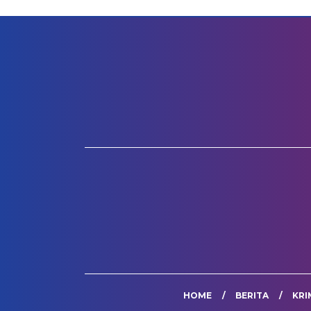
HOME
BERITA
KRI