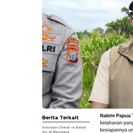
Nabire Papua
Berita Terkait
ketahanan pan
Antrean Check-in Batik
kesiapannya un
Air di Bandara