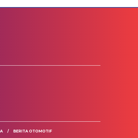
TA
BERITA OTOMOTIF