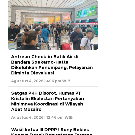
Antrean Check-in Batik Air di
Bandara Soekarno-Hatta
Dikeluhkan Penumpang, Pelayanan
Diminta Dievaluasi
Agustus 4, 2026 | 4:16 pm WIB
Satgas PKH Disorot, Humas PT
Kristalin Ekalestari Pertanyakan
Minimnya Koordinasi di Wilayah
Adat Mosairo
Agustus 4, 2026 | 12:46 pm WIB
Wakil ketua III DPRP ! Sony Bekies
Kogoya Desak Penuntasan Dugaan