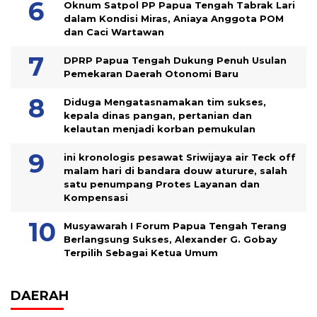
Oknum Satpol PP Papua Tengah Tabrak Lari
dalam Kondisi Miras, Aniaya Anggota POM
dan Caci Wartawan
DPRP Papua Tengah Dukung Penuh Usulan
Pemekaran Daerah Otonomi Baru
Diduga Mengatasnamakan tim sukses,
kepala dinas pangan, pertanian dan
kelautan menjadi korban pemukulan
ini kronologis pesawat Sriwijaya air Teck off
malam hari di bandara douw aturure, salah
satu penumpang Protes Layanan dan
Kompensasi
Musyawarah I Forum Papua Tengah Terang
Berlangsung Sukses, Alexander G. Gobay
Terpilih Sebagai Ketua Umum
DAERAH