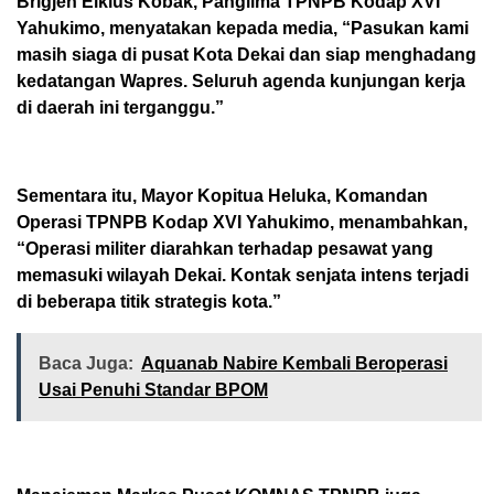
Brigjen Elkius Kobak, Panglima TPNPB Kodap XVI
Yahukimo, menyatakan kepada media, “Pasukan kami
masih siaga di pusat Kota Dekai dan siap menghadang
kedatangan Wapres. Seluruh agenda kunjungan kerja
di daerah ini terganggu.”
Sementara itu, Mayor Kopitua Heluka, Komandan
Operasi TPNPB Kodap XVI Yahukimo, menambahkan,
“Operasi militer diarahkan terhadap pesawat yang
memasuki wilayah Dekai. Kontak senjata intens terjadi
di beberapa titik strategis kota.”
Baca Juga:
Aquanab Nabire Kembali Beroperasi
Usai Penuhi Standar BPOM