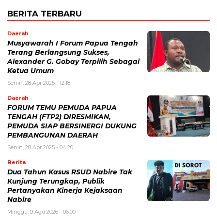
BERITA TERBARU
Daerah
Musyawarah I Forum Papua Tengah
Terang Berlangsung Sukses,
Alexander G. Gobay Terpilih Sebagai
Ketua Umum
Senin, 28 Apr 2025 - 12:18
Daerah
FORUM TEMU PEMUDA PAPUA
TENGAH (FTP2) DIRESMIKAN,
PEMUDA SIAP BERSINERGI DUKUNG
PEMBANGUNAN DAERAH
Senin, 28 Apr 2025 - 04:20
Berita
Dua Tahun Kasus RSUD Nabire Tak
Kunjung Terungkap, Publik
Pertanyakan Kinerja Kejaksaan
Nabire
Minggu, 9 Agu 2026 - 06:00