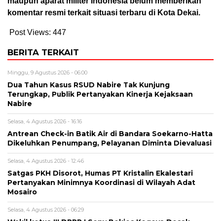
maupun aparat militer Indonesia belum memberikan
komentar resmi terkait situasi terbaru di Kota Dekai.
Post Views:
447
BERITA TERKAIT
Minggu, 9 Agustus 2026 - 06:00
Dua Tahun Kasus RSUD Nabire Tak Kunjung
Terungkap, Publik Pertanyakan Kinerja Kejaksaan
Nabire
Selasa, 4 Agustus 2026 - 16:16
Antrean Check-in Batik Air di Bandara Soekarno-Hatta
Dikeluhkan Penumpang, Pelayanan Diminta Dievaluasi
Selasa, 4 Agustus 2026 - 12:46
Satgas PKH Disorot, Humas PT Kristalin Ekalestari
Pertanyakan Minimnya Koordinasi di Wilayah Adat
Mosairo
Selasa, 4 Agustus 2026 - 06:29