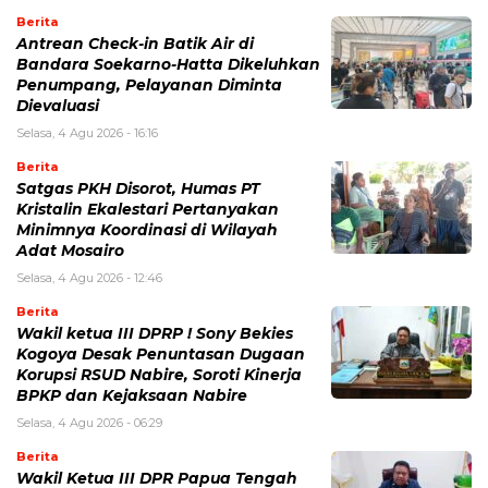
Berita
Antrean Check-in Batik Air di
Bandara Soekarno-Hatta Dikeluhkan
Penumpang, Pelayanan Diminta
Dievaluasi
Selasa, 4 Agu 2026 - 16:16
Berita
Satgas PKH Disorot, Humas PT
Kristalin Ekalestari Pertanyakan
Minimnya Koordinasi di Wilayah
Adat Mosairo
Selasa, 4 Agu 2026 - 12:46
Berita
Wakil ketua III DPRP ! Sony Bekies
Kogoya Desak Penuntasan Dugaan
Korupsi RSUD Nabire, Soroti Kinerja
BPKP dan Kejaksaan Nabire
Selasa, 4 Agu 2026 - 06:29
Berita
Wakil Ketua III DPR Papua Tengah