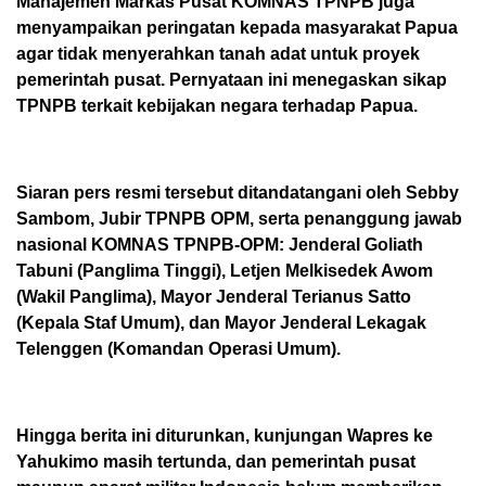
Manajemen Markas Pusat KOMNAS TPNPB juga
menyampaikan peringatan kepada masyarakat Papua
agar tidak menyerahkan tanah adat untuk proyek
pemerintah pusat. Pernyataan ini menegaskan sikap
TPNPB terkait kebijakan negara terhadap Papua.
Siaran pers resmi tersebut ditandatangani oleh Sebby
Sambom, Jubir TPNPB OPM, serta penanggung jawab
nasional KOMNAS TPNPB-OPM: Jenderal Goliath
Tabuni (Panglima Tinggi), Letjen Melkisedek Awom
(Wakil Panglima), Mayor Jenderal Terianus Satto
(Kepala Staf Umum), dan Mayor Jenderal Lekagak
Telenggen (Komandan Operasi Umum).
Hingga berita ini diturunkan, kunjungan Wapres ke
Yahukimo masih tertunda, dan pemerintah pusat